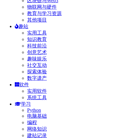
区块链与Web3
物联网与硬件
教育与学习资源
其他项目
趣站
实用工具
知识教育
科技前沿
创意艺术
趣味娱乐
社交互动
探索体验
数字遗产
软件
实用软件
系统工具
学习
Python
电脑基础
编程
网络知识
建站记录