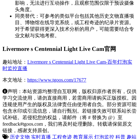
影响，无法进行互动操作，且观察范围仅限于预设摄像
头角度。
同类替代：可参考的类似平台包括其他历史文物直播项
目、博物馆在线导览系统，或工程奇迹的纪录片资源。
对于希望获得更深入技术分析的用户，可能需要结合专
业文献与实地考察。
Livermore s Centennial Light Live Cam官网
趣站地址：
Livermore s Centennial Light Live Cam-百年灯泡实
时监控直播
本文地址：
https://www.tgoos.com/17677
声明：本站资源均整理自互联网，版权归原作者所有，仅供
学习交流使用，请勿直接商用，若需商用请购买正版授权。因
违规使用产生的版权及法律责任由使用者自负。部分资源可能
包含水印或引流信息，请自行甄别。若链接失效可联系站长尝
试补链。若侵犯您的权益，请邮件（将 # 替换为 @）至
feedback#tgoos.com，我们将及时处理删除。转载请保留原文
链接，感谢支持原创。
历史文物
实时直播
工程奇迹
教育展示
灯泡监控
科普
趣站