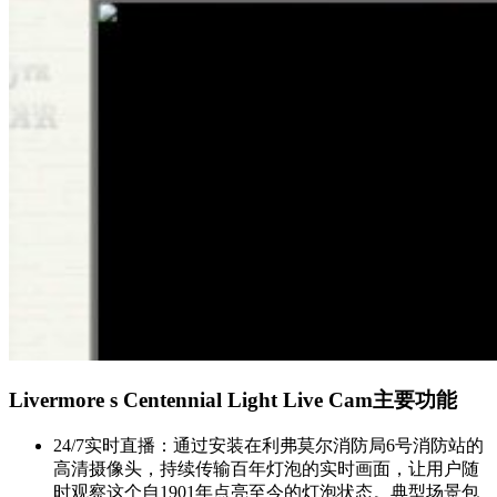
Livermore s Centennial Light Live Cam主要功能
24/7实时直播：通过安装在利弗莫尔消防局6号消防站的
高清摄像头，持续传输百年灯泡的实时画面，让用户随
时观察这个自1901年点亮至今的灯泡状态。典型场景包