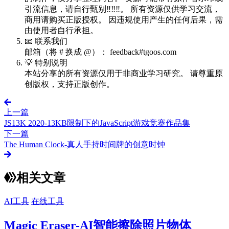
引流信息，请自行甄别‼️‼️‼️。 所有资源仅供学习交流，
商用请购买正版授权。 因违规使用产生的任何后果，需
由使用者自行承担。
📧 联系我们
邮箱（将 # 换成 @）： feedback#tgoos.com
💡 特别说明
本站分享的所有资源仅用于非商业学习研究。 请尊重原
创版权，支持正版创作。
上一篇
JS13K 2020-13KB限制下的JavaScript游戏竞赛作品集
下一篇
The Human Clock-真人手持时间牌的创意时钟
相关文章
AI工具
在线工具
Magic Eraser-AI智能擦除照片物体