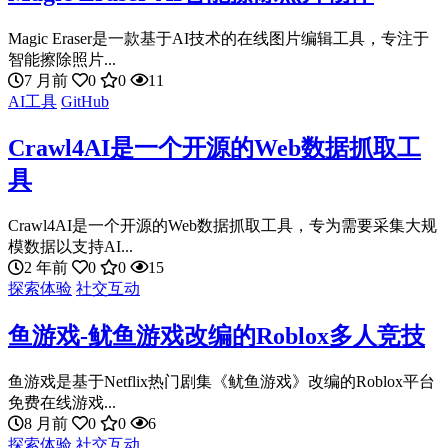
Magic Eraser是一款基于AI技术的在线图片编辑工具，专注于
智能擦除照片...
7 月前
0
0
11
AI工具
GitHub
Crawl4AI是一个开源的Web数据抓取工
具
Crawl4AI是一个开源的Web数据抓取工具，专为需要采集大规
模数据以支持AI...
2 年前
0
0
15
探索体验
社交互动
鱼游戏-鱿鱼游戏改编的Roblox多人竞技
鱼游戏是基于Netflix热门剧集《鱿鱼游戏》改编的Roblox平台
免费在线游戏...
8 月前
0
0
6
探索体验
社交互动