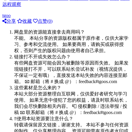
远程观察
tgoo
分享
收藏
点赞(
0
)
网盘里的资源能直接拿去商用吗？
不能。 本站分享的资源版权都属于原作者，仅供大家学
习、参考和交流使用。 如果要商用，请购买或获得授
权，否则产生的版权问题由使用者自己承担。
链接打不开或失效怎么办？
有些网盘资源可能会因为被删除等原因而失效。 如果发
现链接打不开，可以联系站长尝试补发（视情况提供，
不保证一定有哦），直接发送本站失效的内容连接至邮
箱。 📧 邮箱（将 # 换成 @）：feedback#tgoos.com
这些素材是怎么来的？
本站大部分资源整理自互联网，仅供爱好者研究与学习
使用。 如果无意中侵犯了您的权益，请及时联系站长，
我们会尽快删除相关内容。 📮 侵权删除 / 违法举报 / 投
稿 📧 联系邮箱（将 # 换成 @）：feedback#tgoos.com
‼️使用本站资源要注意什么？
转载请保留原文链接，谢谢支持。 本站不参与任何资源
的制作，仅分享整理内容。 资源可能带有原作者水印或