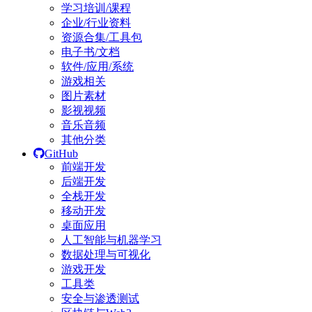
学习培训/课程
企业/行业资料
资源合集/工具包
电子书/文档
软件/应用/系统
游戏相关
图片素材
影视视频
音乐音频
其他分类
GitHub
前端开发
后端开发
全栈开发
移动开发
桌面应用
人工智能与机器学习
数据处理与可视化
游戏开发
工具类
安全与渗透测试