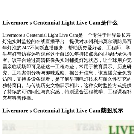
Livermore s Centennial Light Live Cam是什么
Livermore s Centennial Light Live Cam是一个专注于世界最长寿
灯泡实时监控的在线直播平台，提供对加州利弗莫尔消防局百
年灯泡的24/7不间断直播服务，帮助历史爱好者、工程师、学
生与好奇访客远程观察这个自1901年持续点亮的世界纪录保持
者。该平台通过高清摄像头实时捕捉灯泡状态，让全球用户无
需亲临现场即可见证这一工程奇迹，常用于教育展示、历史研
究、工程案例分析与趣味观察。据公开信息，该直播完全免费
访问，支持多设备观看，是了解早期电灯技术与耐久性研究的
独特窗口。与传统历史文物展示相比，这种实时监控方式提供
了持续的可访问性与真实感，特别适合远程教学、工程课程补
充与科普传播。
Livermore s Centennial Light Live Cam截图展示