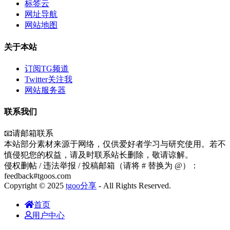
标签云
网址导航
网站地图
关于本站
订阅TG频道
Twitter关注我
网站服务器
联系我们
📧请邮箱联系
本站部分素材来源于网络，仅供爱好者学习与研究使用。若不
慎侵犯您的权益，请及时联系站长删除，敬请谅解。
侵权删帖 / 违法举报 / 投稿邮箱（请将 # 替换为 @）：
feedback#tgoos.com
Copyright © 2025
tgoo分享
- All Rights Reserved.
首页
用户中心