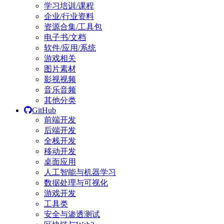
学习培训/课程
企业/行业资料
资源合集/工具包
电子书/文档
软件/应用/系统
游戏相关
图片素材
影视视频
音乐音频
其他分类
GitHub
前端开发
后端开发
全栈开发
移动开发
桌面应用
人工智能与机器学习
数据处理与可视化
游戏开发
工具类
安全与渗透测试