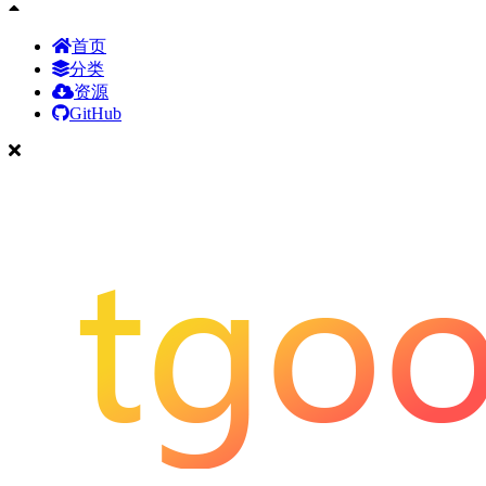
首页
分类
资源
GitHub