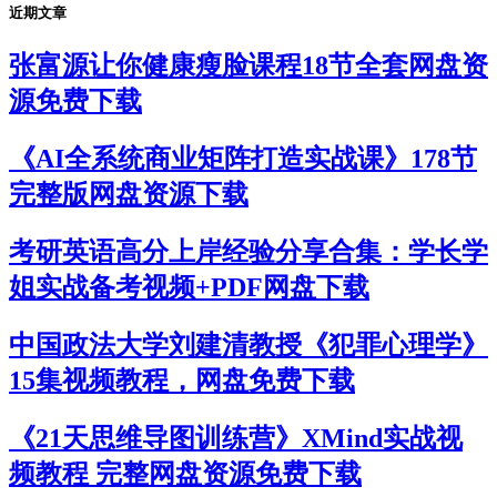
近期文章
张富源让你健康瘦脸课程18节全套网盘资
源免费下载
《AI全系统商业矩阵打造实战课》178节
完整版网盘资源下载
考研英语高分上岸经验分享合集：学长学
姐实战备考视频+PDF网盘下载
中国政法大学刘建清教授《犯罪心理学》
15集视频教程，网盘免费下载
《21天思维导图训练营》XMind实战视
频教程 完整网盘资源免费下载