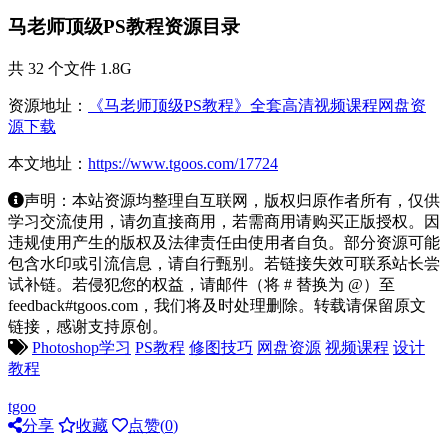
马老师顶级PS教程资源目录
共 32 个文件 1.8G
资源地址：
《马老师顶级PS教程》全套高清视频课程网盘资
源下载
本文地址：
https://www.tgoos.com/17724
声明：本站资源均整理自互联网，版权归原作者所有，仅供
学习交流使用，请勿直接商用，若需商用请购买正版授权。因
违规使用产生的版权及法律责任由使用者自负。部分资源可能
包含水印或引流信息，请自行甄别。若链接失效可联系站长尝
试补链。若侵犯您的权益，请邮件（将 # 替换为 @）至
feedback#tgoos.com，我们将及时处理删除。转载请保留原文
链接，感谢支持原创。
Photoshop学习
PS教程
修图技巧
网盘资源
视频课程
设计
教程
tgoo
分享
收藏
点赞(
0
)