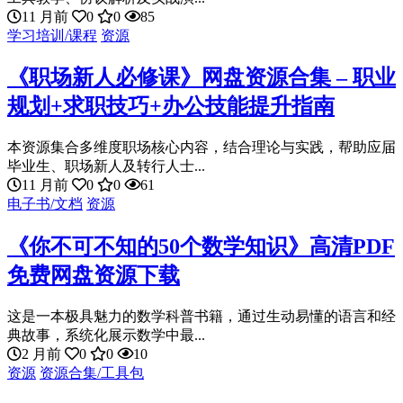
11 月前
0
0
85
学习培训/课程
资源
《职场新人必修课》网盘资源合集 – 职业
规划+求职技巧+办公技能提升指南
本资源集合多维度职场核心内容，结合理论与实践，帮助应届
毕业生、职场新人及转行人士...
11 月前
0
0
61
电子书/文档
资源
《你不可不知的50个数学知识》高清PDF
免费网盘资源下载
这是一本极具魅力的数学科普书籍，通过生动易懂的语言和经
典故事，系统化展示数学中最...
2 月前
0
0
10
资源
资源合集/工具包