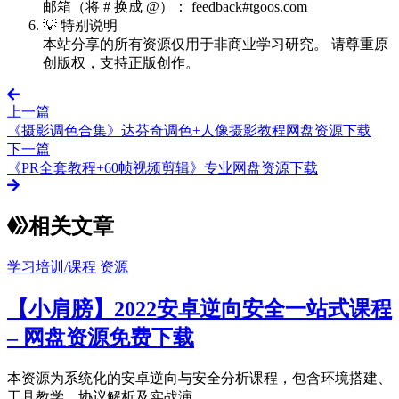
邮箱（将 # 换成 @）： feedback#tgoos.com
💡 特别说明
本站分享的所有资源仅用于非商业学习研究。 请尊重原
创版权，支持正版创作。
上一篇
《摄影调色合集》达芬奇调色+人像摄影教程网盘资源下载
下一篇
《PR全套教程+60帧视频剪辑》专业网盘资源下载
相关文章
学习培训/课程
资源
【小肩膀】2022安卓逆向安全一站式课程
– 网盘资源免费下载
本资源为系统化的安卓逆向与安全分析课程，包含环境搭建、
工具教学、协议解析及实战演...