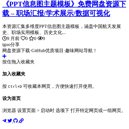
《PPT信息图主题模板》免费网盘资源下
载 – 职场汇报/学术展示/数据可视化
本资源汇集多维度PPT信息图主题模板，涵盖中国航天发展
史、职场实用模板、历史文化...
9 月前
0
0
9
tgoo分享
网盘资源下载·GitHub优质项目·趣味网站导航！
按住拖入收藏夹
加入收藏夹
按
可收藏本网页，方便快速打开使用。
Ctrl+D
设为首页
浏览器 设置页面 > 启动时 选项下 打开特定网页或一组网页。