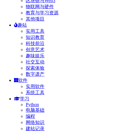
区块链与Web3
物联网与硬件
教育与学习资源
其他项目
趣站
实用工具
知识教育
科技前沿
创意艺术
趣味娱乐
社交互动
探索体验
数字遗产
软件
实用软件
系统工具
学习
Python
电脑基础
编程
网络知识
建站记录