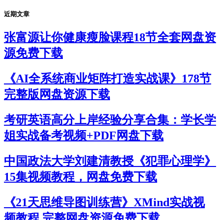
近期文章
张富源让你健康瘦脸课程18节全套网盘资
源免费下载
《AI全系统商业矩阵打造实战课》178节
完整版网盘资源下载
考研英语高分上岸经验分享合集：学长学
姐实战备考视频+PDF网盘下载
中国政法大学刘建清教授《犯罪心理学》
15集视频教程，网盘免费下载
《21天思维导图训练营》XMind实战视
频教程 完整网盘资源免费下载