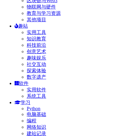
区块链与Web3
物联网与硬件
教育与学习资源
其他项目
趣站
实用工具
知识教育
科技前沿
创意艺术
趣味娱乐
社交互动
探索体验
数字遗产
软件
实用软件
系统工具
学习
Python
电脑基础
编程
网络知识
建站记录