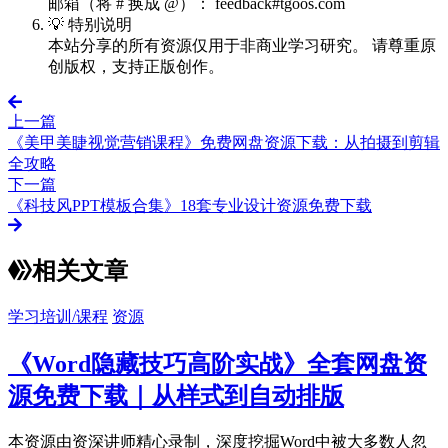
邮箱（将 # 换成 @）： feedback#tgoos.com
💡 特别说明
本站分享的所有资源仅用于非商业学习研究。 请尊重原
创版权，支持正版创作。
上一篇
《美甲美睫视觉营销课程》免费网盘资源下载：从拍摄到剪辑
全攻略
下一篇
《科技风PPT模板合集》18套专业设计资源免费下载
相关文章
学习培训/课程
资源
《Word隐藏技巧高阶实战》全套网盘资
源免费下载｜从样式到自动排版
本资源由资深讲师精心录制，深度挖掘Word中被大多数人忽