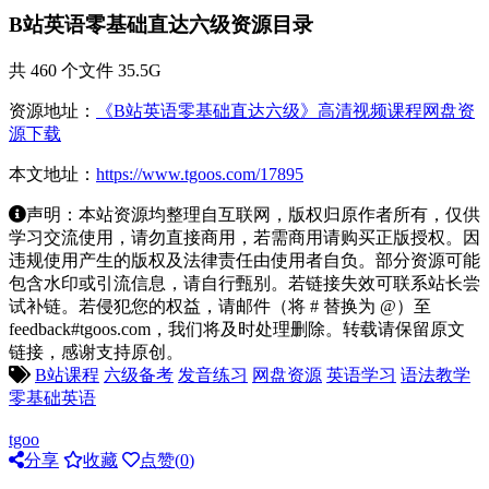
B站英语零基础直达六级资源目录
共 460 个文件 35.5G
资源地址：
《B站英语零基础直达六级》高清视频课程网盘资
源下载
本文地址：
https://www.tgoos.com/17895
声明：本站资源均整理自互联网，版权归原作者所有，仅供
学习交流使用，请勿直接商用，若需商用请购买正版授权。因
违规使用产生的版权及法律责任由使用者自负。部分资源可能
包含水印或引流信息，请自行甄别。若链接失效可联系站长尝
试补链。若侵犯您的权益，请邮件（将 # 替换为 @）至
feedback#tgoos.com，我们将及时处理删除。转载请保留原文
链接，感谢支持原创。
B站课程
六级备考
发音练习
网盘资源
英语学习
语法教学
零基础英语
tgoo
分享
收藏
点赞(
0
)