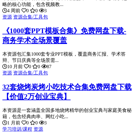
略的核心功能，包含视频教...
4 周前
0
0
3
资源
资源合集/工具包
《1000套PPT模板合集》免费网盘下载-
商务学术全场景覆盖
本资源包汇集1000套专业PPT模板，覆盖商务汇报、学术答
辩、节日庆典等全场景需...
10 月前
0
0
87
资源
资源合集/工具包
32套烧烤炭烤小吃技术合集免费网盘下载
【价值2万创业宝典】
本资源是一套涵盖全国多地烧烤精华的创业宝典与家庭美食秘
籍，包含经典肉串、网红小吃...
1 月前
0
0
3
学习培训/课程
资源