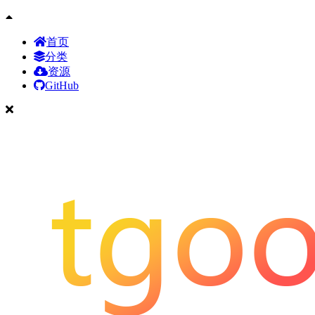
首页
分类
资源
GitHub