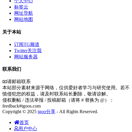
个人中心
标签云
网址导航
网站地图
关于本站
订阅TG频道
Twitter关注我
网站服务器
联系我们
📧请邮箱联系
本站部分素材来源于网络，仅供爱好者学习与研究使用。若不
慎侵犯您的权益，请及时联系站长删除，敬请谅解。
侵权删帖 / 违法举报 / 投稿邮箱（请将 # 替换为 @）：
feedback#tgoos.com
Copyright © 2025
tgoo分享
- All Rights Reserved.
首页
用户中心