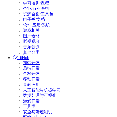
学习培训/课程
企业/行业资料
资源合集/工具包
电子书/文档
软件/应用/系统
游戏相关
图片素材
影视视频
音乐音频
其他分类
GitHub
前端开发
后端开发
全栈开发
移动开发
桌面应用
人工智能与机器学习
数据处理与可视化
游戏开发
工具类
安全与渗透测试