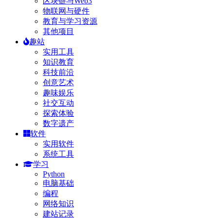
区块链与Web3
物联网与硬件
教育与学习资源
其他项目
趣站
实用工具
知识教育
科技前沿
创意艺术
趣味娱乐
社交互动
探索体验
数字遗产
软件
实用软件
系统工具
学习
Python
电脑基础
编程
网络知识
建站记录