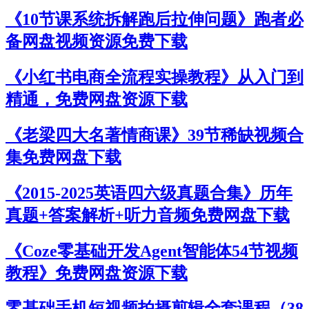
《10节课系统拆解跑后拉伸问题》跑者必
备网盘视频资源免费下载
《小红书电商全流程实操教程》从入门到
精通，免费网盘资源下载
《老梁四大名著情商课》39节稀缺视频合
集免费网盘下载
《2015-2025英语四六级真题合集》历年
真题+答案解析+听力音频免费网盘下载
《Coze零基础开发Agent智能体54节视频
教程》免费网盘资源下载
零基础手机短视频拍摄剪辑全套课程（38