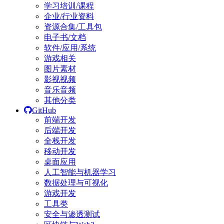
学习培训/课程
企业/行业资料
资源合集/工具包
电子书/文档
软件/应用/系统
游戏相关
图片素材
影视视频
音乐音频
其他分类
GitHub
前端开发
后端开发
全栈开发
移动开发
桌面应用
人工智能与机器学习
数据处理与可视化
游戏开发
工具类
安全与渗透测试