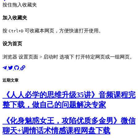
按住拖入收藏夹
加入收藏夹
按
可收藏本网页，方便快速打开使用。
Ctrl+D
设为首页
浏览器 设置页面 > 启动时 选项下 打开特定网页或一组网页。
近期文章
《人人必学的思维升级35讲》音频课程完
整下载，做自己的问题解决专家
《化身魅惑女王，攻陷优质多金男》微信
聊天+调情话术情感课程网盘下载