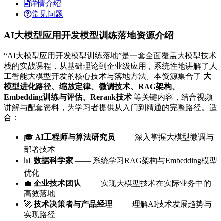
详情介绍
常见问题
AI大模型应用开发模型训练落地资源介绍
“AI大模型应用开发模型训练落地”是一套全面覆盖大模型技术
栈的实战课程，从基础理论到企业级应用，系统性地讲解了人
工智能大模型开发的核心技术与落地方法。本资源集合了
大
模型进化路径、缩放定律、微调技术、RAG架构、
Embedding训练与评估、Rerank技术
等关键内容，结合视频
讲解与配套资料，为学习者提供从入门到精通的完整路径。适
合：
🎓
AI工程师与算法研究员
—— 深入掌握大模型微调与
部署技术
📊
数据科学家
—— 系统学习RAG架构与Embedding模型
优化
💼
企业技术团队
—— 实现大模型技术在实际业务中的
高效落地
🚀
技术决策者与产品经理
—— 理解AI技术发展趋势与
实现路径