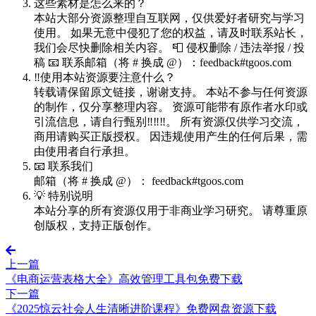
这些素材是怎么来的？
本站大部分资源整理自互联网，仅供爱好者研究与学习
使用。 如果无意中侵犯了您的权益，请及时联系站长，
我们会尽快删除相关内容。 📮 侵权删除 / 违法举报 / 投
稿 📧 联系邮箱（将 # 换成 @）：feedback#tgoos.com
‼️使用本站资源要注意什么？
转载请保留原文链接，谢谢支持。 本站不参与任何资源
的制作，仅分享整理内容。 资源可能带有原作者水印或
引流信息，请自行甄别‼️‼️‼️。 所有资源仅供学习交流，
商用请购买正版授权。 因违规使用产生的任何后果，需
由使用者自行承担。
📧 联系我们
邮箱（将 # 换成 @）： feedback#tgoos.com
💡 特别说明
本站分享的所有资源仅用于非商业学习研究。 请尊重原
创版权，支持正版创作。
上一篇
《电商运营表格大全》高效管理工具包免费下载
下一篇
《2025惊云社会人生清晰进阶课程》免费网盘资源下载