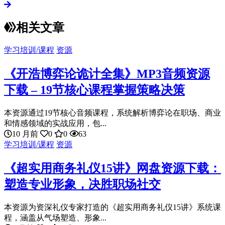
相关文章
学习培训/课程
资源
《开浩博弈论诡计全集》MP3音频资源
下载 – 19节核心课程掌握策略决策
本资源通过19节核心音频课程，系统解析博弈论在职场、商业
和情感领域的实战应用，包...
10 月前
0
0
63
学习培训/课程
资源
《超实用商务礼仪15讲》网盘资源下载：
塑造专业形象，决胜职场社交
本资源为资深礼仪专家打造的《超实用商务礼仪15讲》系统课
程，涵盖从气场塑造、形象...