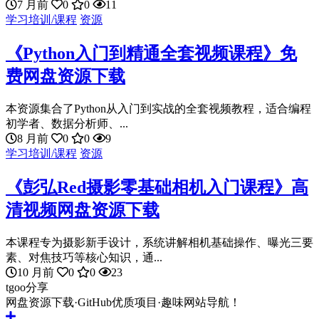
7 月前
0
0
11
学习培训/课程
资源
《Python入门到精通全套视频课程》免
费网盘资源下载
本资源集合了Python从入门到实战的全套视频教程，适合编程
初学者、数据分析师、...
8 月前
0
0
9
学习培训/课程
资源
《彭弘Red摄影零基础相机入门课程》高
清视频网盘资源下载
本课程专为摄影新手设计，系统讲解相机基础操作、曝光三要
素、对焦技巧等核心知识，通...
10 月前
0
0
23
tgoo分享
网盘资源下载·GitHub优质项目·趣味网站导航！