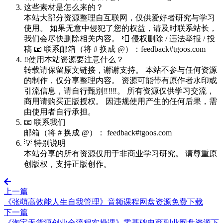
这些素材是怎么来的？
本站大部分资源整理自互联网，仅供爱好者研究与学习
使用。 如果无意中侵犯了您的权益，请及时联系站长，
我们会尽快删除相关内容。 📮 侵权删除 / 违法举报 / 投
稿 📧 联系邮箱（将 # 换成 @）：feedback#tgoos.com
‼️使用本站资源要注意什么？
转载请保留原文链接，谢谢支持。 本站不参与任何资源
的制作，仅分享整理内容。 资源可能带有原作者水印或
引流信息，请自行甄别‼️‼️‼️。 所有资源仅供学习交流，
商用请购买正版授权。 因违规使用产生的任何后果，需
由使用者自行承担。
📧 联系我们
邮箱（将 # 换成 @）： feedback#tgoos.com
💡 特别说明
本站分享的所有资源仅用于非商业学习研究。 请尊重原
创版权，支持正版创作。
上一篇
《张萌高效能人生自我管理》音频课程网盘资源免费下载
下一篇
《淘宝无货源创业全流程实操课》零基础电商副业网盘资源下