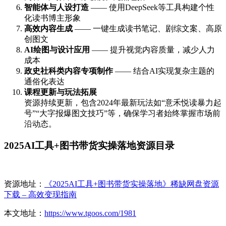
智能体与人设打造
—— 使用DeepSeek等工具构建个性
化读书博主形象
高效内容生成
—— 一键生成读书笔记、剧综文案、高原
创图文
AI绘图与设计应用
—— 提升视觉内容质量，减少人力
成本
政史社科类内容专项制作
—— 结合AI实现复杂主题的
通俗化表达
课程更新与玩法拓展
资源持续更新，包含2024年最新玩法如“意禾悦读暴力起
号”“大字报爆图文技巧”等，确保学习者始终掌握市场前
沿动态。
2025AI工具+图书带货实操落地资源目录
资源地址：
《2025AI工具+图书带货实操落地》稀缺网盘资源
下载 – 高效变现指南
本文地址：
https://www.tgoos.com/1981