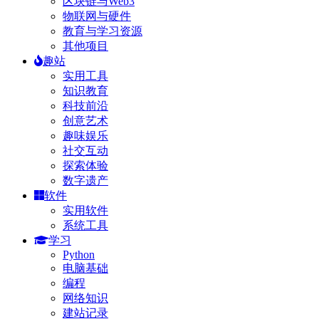
区块链与Web3
物联网与硬件
教育与学习资源
其他项目
趣站
实用工具
知识教育
科技前沿
创意艺术
趣味娱乐
社交互动
探索体验
数字遗产
软件
实用软件
系统工具
学习
Python
电脑基础
编程
网络知识
建站记录