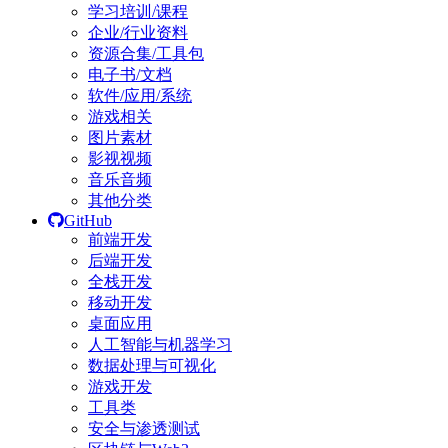
学习培训/课程
企业/行业资料
资源合集/工具包
电子书/文档
软件/应用/系统
游戏相关
图片素材
影视视频
音乐音频
其他分类
GitHub
前端开发
后端开发
全栈开发
移动开发
桌面应用
人工智能与机器学习
数据处理与可视化
游戏开发
工具类
安全与渗透测试