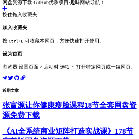
网盘资源下载·GitHub优质项目·趣味网站导航！
按住拖入收藏夹
加入收藏夹
按
可收藏本网页，方便快速打开使用。
Ctrl+D
设为首页
浏览器 设置页面 > 启动时 选项下 打开特定网页或一组网页。
近期文章
张富源让你健康瘦脸课程18节全套网盘资
源免费下载
《AI全系统商业矩阵打造实战课》178节