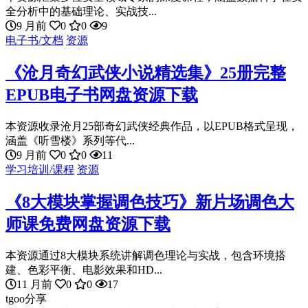
全分析中的基础理论、实战技...
9 月前
0
0
9
电子书/文档
资源
《沧月奇幻武侠小说精选集》25册完整
EPUB电子书网盘资源下载
本资源收录沧月25部奇幻武侠经典作品，以EPUB格式呈现，
涵盖《听雪楼》系列等代...
9 月前
0
0
11
学习培训/课程
资源
《8大模块掌握调色技巧》新片场调色大
师课免费网盘资源下载
本资源通过8大模块系统讲解调色理论与实战，包含环境搭
建、色彩平衡、电影效果和HD...
11 月前
0
0
17
tgoo分享