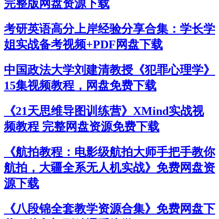
完整版网盘资源下载
考研英语高分上岸经验分享合集：学长学
姐实战备考视频+PDF网盘下载
中国政法大学刘建清教授《犯罪心理学》
15集视频教程，网盘免费下载
《21天思维导图训练营》XMind实战视
频教程 完整网盘资源免费下载
《航拍教程：电影级航拍大师手把手教你
航拍，大疆全系无人机实战》免费网盘资
源下载
《八段锦全套教学资源合集》免费网盘下