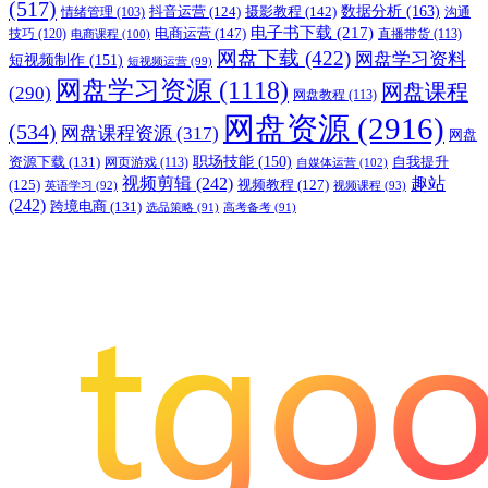
(517)
摄影教程
(142)
数据分析
(163)
抖音运营
(124)
沟通
情绪管理
(103)
电子书下载
(217)
电商运营
(147)
技巧
(120)
直播带货
(113)
电商课程
(100)
网盘下载
(422)
网盘学习资料
短视频制作
(151)
短视频运营
(99)
网盘学习资源
(1118)
网盘课程
(290)
网盘教程
(113)
网盘资源
(2916)
(534)
网盘课程资源
(317)
网盘
职场技能
(150)
资源下载
(131)
网页游戏
(113)
自我提升
自媒体运营
(102)
视频剪辑
(242)
趣站
(125)
视频教程
(127)
英语学习
(92)
视频课程
(93)
(242)
跨境电商
(131)
选品策略
(91)
高考备考
(91)