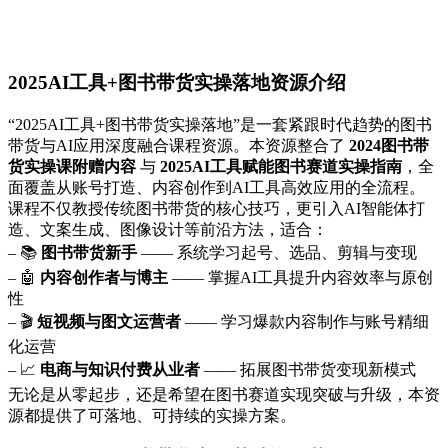
2025AI工具+图书带货实操落地资源介绍
“2025AI工具+图书带货实操落地”是一套紧跟时代趋势的图书
带货与AI应用深度融合课程资源。本资源整合了
2024图书带
货实操课附赠内容
与
2025AI工具赋能图书赛道实操指南
，全
面覆盖从账号打造、内容创作到AI工具高效应用的全流程。
课程不仅教授传统图书带货的核心技巧，更引入AI智能体打
造、文案生成、图像设计等前沿方法，适合：
– 📚
图书带货新手
—— 系统学习起号、选品、剪辑与变现
– 🤖
内容创作者与博主
—— 掌握AI工具提升内容效率与原创
性
– 🎬
短视频与图文运营者
—— 学习爆款内容制作与账号精细
化运营
– 📈
电商与知识付费从业者
—— 拓展图书带货变现新模式
无论是从零起步，还是希望在图书赛道实现突破与升级，本资
源都提供了可落地、可持续的实操方案。