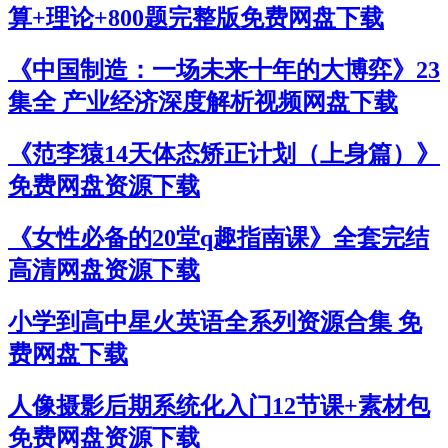
算+理论+800题完整版免费网盘下载
《中国制造：一场未来十年的大博弈》23
集全 产业经济深度解析视频网盘下载
《范李猿14天体态矫正计划（上身篇）》
免费网盘资源下载
《女性必备的20堂q趣指南课》全套完结
高清网盘资源下载
小学到高中星火英语全系列资源合集 免
费网盘下载
人像摄影后期系统化入门12节课+素材包
免费网盘资源下载