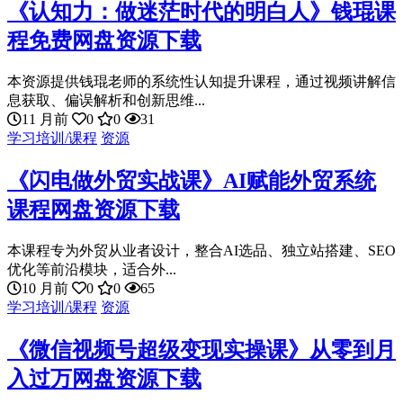
《认知力：做迷茫时代的明白人》钱琨课
程免费网盘资源下载
本资源提供钱琨老师的系统性认知提升课程，通过视频讲解信
息获取、偏误解析和创新思维...
11 月前
0
0
31
学习培训/课程
资源
《闪电做外贸实战课》AI赋能外贸系统
课程网盘资源下载
本课程专为外贸从业者设计，整合AI选品、独立站搭建、SEO
优化等前沿模块，适合外...
10 月前
0
0
65
学习培训/课程
资源
《微信视频号超级变现实操课》从零到月
入过万网盘资源下载