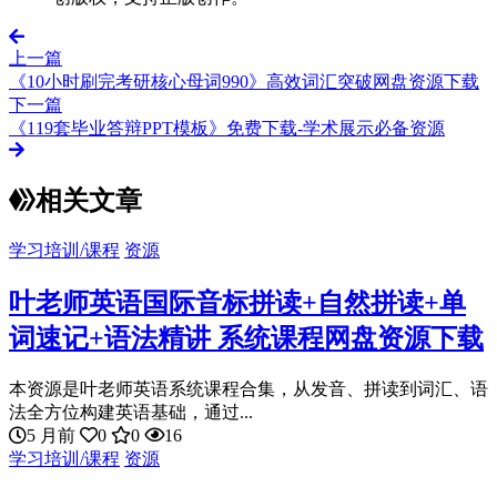
上一篇
《10小时刷完考研核心母词990》高效词汇突破网盘资源下载
下一篇
《119套毕业答辩PPT模板》免费下载-学术展示必备资源
相关文章
学习培训/课程
资源
叶老师英语国际音标拼读+自然拼读+单
词速记+语法精讲 系统课程网盘资源下载
本资源是叶老师英语系统课程合集，从发音、拼读到词汇、语
法全方位构建英语基础，通过...
5 月前
0
0
16
学习培训/课程
资源