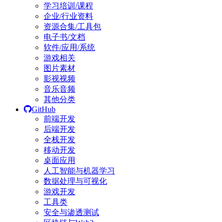
学习培训/课程
企业/行业资料
资源合集/工具包
电子书/文档
软件/应用/系统
游戏相关
图片素材
影视视频
音乐音频
其他分类
GitHub
前端开发
后端开发
全栈开发
移动开发
桌面应用
人工智能与机器学习
数据处理与可视化
游戏开发
工具类
安全与渗透测试