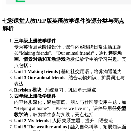
七彩课堂人教PEP版英语教学课件资源分类与亮点
解析
三年级上册教学课件
专为英语启蒙阶段设计，课件内容围绕日常生活主题，
如“Making friends”、“Our animal friends”，通过
趣味动
画、情景对话和互动游戏
激发低龄学生的学习兴趣。亮
点包括：
Unit 1 Making friends
| 基础社交用语，培养沟通能力
Unit 3 Our animal friends
| 结合动物知识，扩展词汇与
表达
Revision 模块
| 系统复习，巩固单元重点
四年级上册教学课件
内容逐步深化，聚焦家庭、朋友与社区等实用主题，如
“Helping at home”、“Places we live in”。课件采用
任务型
教学法
，鼓励学生参与实践，亮点包括：
Unit 2 My friends
| 人际关系主题，提升口语交流
Unit 5 The weather and us
| 融入自然科学，拓展知识面