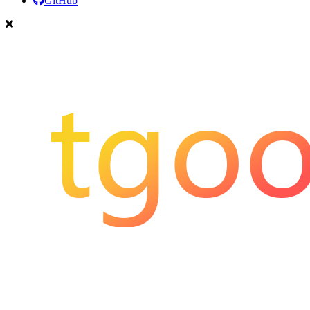
GitHub