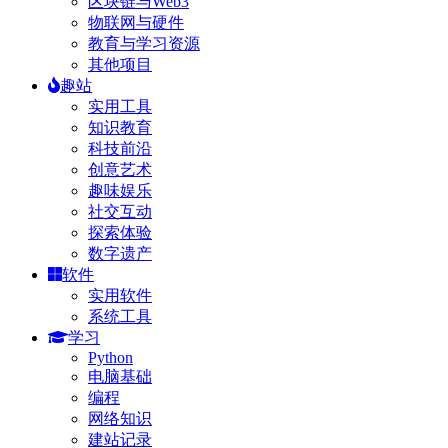
区块链与Web3
物联网与硬件
教育与学习资源
其他项目
趣站
实用工具
知识教育
科技前沿
创意艺术
趣味娱乐
社交互动
探索体验
数字遗产
软件
实用软件
系统工具
学习
Python
电脑基础
编程
网络知识
建站记录