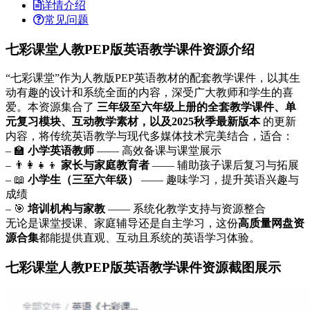
详情介绍
常见问题
七彩课堂人教PEP版英语教学课件资源介绍
“七彩课堂”作为人教版PEP英语教材的配套教学课件，以其生
动有趣的设计和系统全面的内容，深受广大教师和学生的喜
爱。本资源集合了
三年级至六年级上册的全套教学课件、单
元复习模块、互动教学素材，以及2025秋季最新版本
的更新
内容，将传统英语教学与现代多媒体技术完美结合，适合：
– 🏫
小学英语教师
—— 高效备课与课堂展示
– 👨‍👩‍👧‍👦
家长与家庭教育者
—— 辅助孩子课后复习与拓展
– 📖
小学生（三至六年级）
—— 趣味学习，提升英语兴趣与
成绩
– 🎯
培训机构与家教
—— 系统化教学支持与资源整合
无论是课堂授课、家庭辅导还是自主学习，这份
高质量网盘资
源合集
都能提供直观、互动且系统的英语学习体验。
七彩课堂人教PEP版英语教学课件资源截图展示