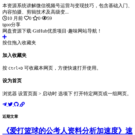
本资源系统讲解微信视频号运营与变现技巧，包含基础入门、
内容拍摄、剪辑技术及高级变...
10 月前
0
0
59
tgoo分享
网盘资源下载·GitHub优质项目·趣味网站导航！
按住拖入收藏夹
加入收藏夹
按
可收藏本网页，方便快速打开使用。
Ctrl+D
设为首页
浏览器 设置页面 > 启动时 选项下 打开特定网页或一组网页。
近期文章
《爱打篮球的公考人资料分析加速度》速