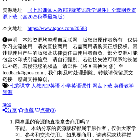
资源地址：
《七彩课堂人教PEP版英语教学课件》全套网盘资
源下载（含2025秋季最新版）
本文地址：
https://www.tgoos.com/20588
声明：本站资源均整理自互联网，版权归原作者所有，仅供
学习交流使用，请勿直接商用，若需商用请购买正版授权。因
违规使用产生的版权及法律责任由使用者自负。部分资源可能
包含水印或引流信息，请自行甄别。若链接失效可联系站长尝
试补链。若侵犯您的权益，请邮件（将 # 替换为 @）至
feedback#tgoos.com，我们将及时处理删除。转载请保留原文
链接，感谢支持原创。
七彩课堂
人教PEP英语
小学英语课件
网盘下载
英语教学
资源
tgoo
分享
收藏
点赞(
0
)
网盘里的资源能直接拿去商用吗？
不能。 本站分享的资源版权都属于原作者，仅供大家学
习、参考和交流使用。 如果要商用，请购买或获得授