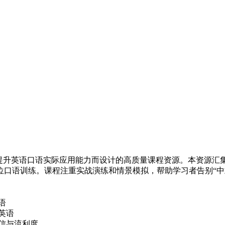
为提升英语口语实际应用能力而设计的高质量课程资源。本资源汇
位口语训练。课程注重实战演练和情景模拟，帮助学习者告别“中
语
英语
信与流利度