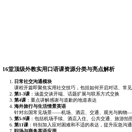
16堂顶级外教实用口语课资源分类与亮点解析
日常社交沟通模块
课程开篇即聚焦实用社交技巧，包括如何开启对话、常见
第1-3课
：涵盖交谈开端、话题扩展与联系方式交换
第4课
：重点讲解感谢与道歉的地道表达
海外旅行与生活情景英语
针对出国常见场景——机场、酒店、交通、观光与购物—
第5-9课
：包括机场手续、酒店入住、公共交通、旅游拍
第11课
：特别加入应对困难和不适的表达，提升应急沟通
职场与商务英语应用