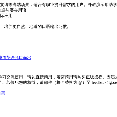
宴请等高端场景，适合有职业提升需求的用户。外教演示帮助学
沟通与宴会用语
际应用
，培养更自然、地道的口语输出习惯。
 地道英语脱口而出
学习交流使用，请勿直接商用，若需商用请购买正版授权。因违
犯您的权益，请邮件（将 # 替换为 @）至 feedback#tg
口语