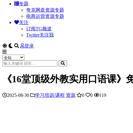
专题
夸克网盘资源专题
电商运营资源专题
关注
订阅TG频道
Twitter关注我
登录
《16堂顶级外教实用口语课》免
2025-08-30
学习培训/课程
资源
0
0
119