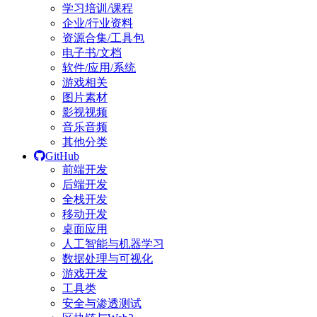
学习培训/课程
企业/行业资料
资源合集/工具包
电子书/文档
软件/应用/系统
游戏相关
图片素材
影视视频
音乐音频
其他分类
GitHub
前端开发
后端开发
全栈开发
移动开发
桌面应用
人工智能与机器学习
数据处理与可视化
游戏开发
工具类
安全与渗透测试