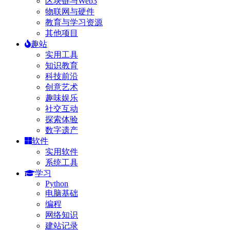
区块链与Web3
物联网与硬件
教育与学习资源
其他项目
趣站
实用工具
知识教育
科技前沿
创意艺术
趣味娱乐
社交互动
探索体验
数字遗产
软件
实用软件
系统工具
学习
Python
电脑基础
编程
网络知识
建站记录