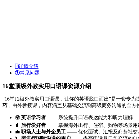
详情介绍
常见问题
16堂顶级外教实用口语课资源介绍
“16堂顶级外教实用口语课，让你的英语脱口而出”是一套专
巧
，由外教授课，内容涵盖从基础交流到高级商务沟通的全方
🌍
英语学习者
—— 系统提升口语表达能力和听力理解
🧳
旅行爱好者
—— 掌握海外出行、住宿、购物等场景用
💼
职场人士与外企员工
—— 优化面试、汇报及商务社交
📞
需进行国际沟通的用户
—— 提高电话及日常交流的自