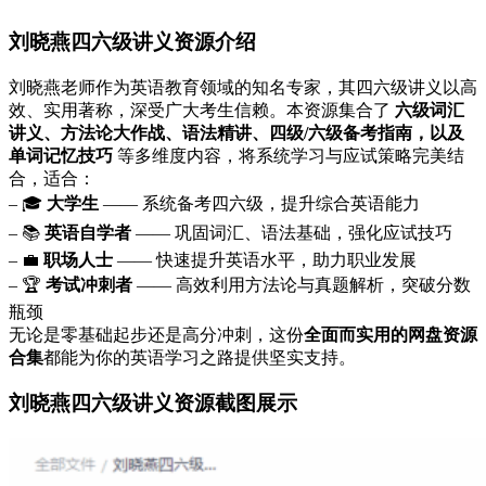
刘晓燕四六级讲义资源介绍
刘晓燕老师作为英语教育领域的知名专家，其四六级讲义以高
效、实用著称，深受广大考生信赖。本资源集合了
六级词汇
讲义、方法论大作战、语法精讲、四级/六级备考指南，以及
单词记忆技巧
等多维度内容，将系统学习与应试策略完美结
合，适合：
– 🎓
大学生
—— 系统备考四六级，提升综合英语能力
– 📚
英语自学者
—— 巩固词汇、语法基础，强化应试技巧
– 💼
职场人士
—— 快速提升英语水平，助力职业发展
– 🏆
考试冲刺者
—— 高效利用方法论与真题解析，突破分数
瓶颈
无论是零基础起步还是高分冲刺，这份
全面而实用的网盘资源
合集
都能为你的英语学习之路提供坚实支持。
刘晓燕四六级讲义资源截图展示