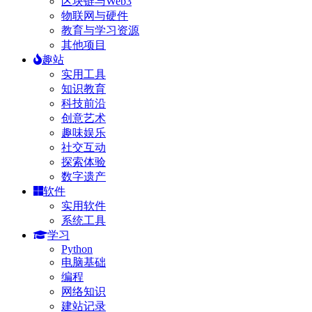
区块链与Web3
物联网与硬件
教育与学习资源
其他项目
趣站
实用工具
知识教育
科技前沿
创意艺术
趣味娱乐
社交互动
探索体验
数字遗产
软件
实用软件
系统工具
学习
Python
电脑基础
编程
网络知识
建站记录