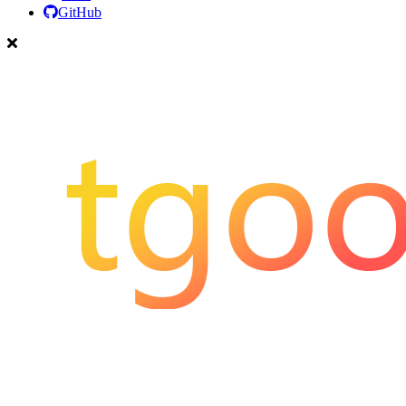
GitHub