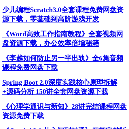
少儿编程Scratch3.0全套课程免费网盘资
源下载，零基础到高阶游戏开发
《Word高效工作指南教程》全套视频网
盘资源下载，办公效率倍增秘籍
《李越如何防止另一半出轨》全6集音频
课程免费网盘下载
Spring Boot 2.0深度实践核心原理拆解
+源码分析 150讲全套网盘资源下载
《心理学通识与新知》28讲完结课程网盘
资源免费下载