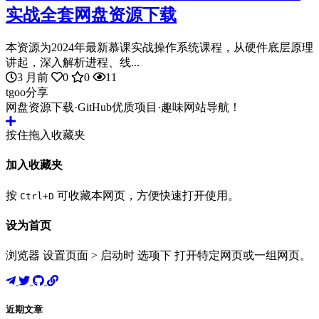
实战全套网盘资源下载
本资源为2024年最新慕课实战操作系统课程，从硬件底层原理
讲起，深入解析进程、线...
3 月前
0
0
11
tgoo分享
网盘资源下载·GitHub优质项目·趣味网站导航！
按住拖入收藏夹
加入收藏夹
按
可收藏本网页，方便快速打开使用。
Ctrl+D
设为首页
浏览器 设置页面 > 启动时 选项下 打开特定网页或一组网页。
近期文章