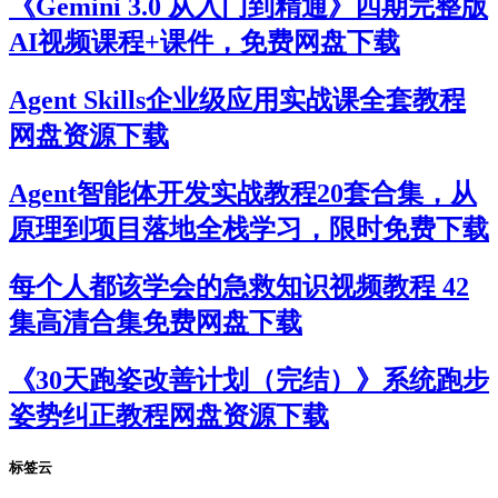
《Gemini 3.0 从入门到精通》四期完整版
AI视频课程+课件，免费网盘下载
Agent Skills企业级应用实战课全套教程
网盘资源下载
Agent智能体开发实战教程20套合集，从
原理到项目落地全栈学习，限时免费下载
每个人都该学会的急救知识视频教程 42
集高清合集免费网盘下载
《30天跑姿改善计划（完结）》系统跑步
姿势纠正教程网盘资源下载
标签云