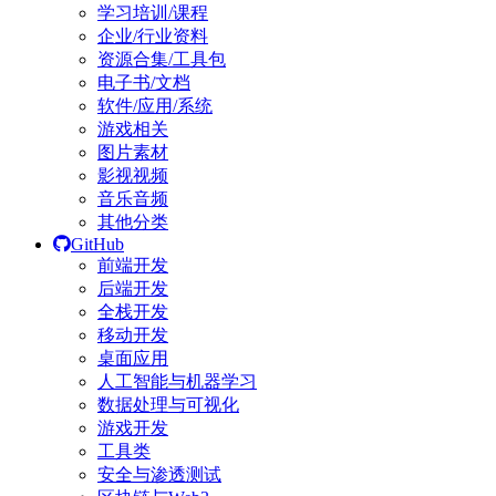
学习培训/课程
企业/行业资料
资源合集/工具包
电子书/文档
软件/应用/系统
游戏相关
图片素材
影视视频
音乐音频
其他分类
GitHub
前端开发
后端开发
全栈开发
移动开发
桌面应用
人工智能与机器学习
数据处理与可视化
游戏开发
工具类
安全与渗透测试