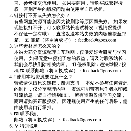
习、参考和交流使用。 如果要商用，请购买或获得授
权，否则产生的版权问题由使用者自己承担。
链接打不开或失效怎么办？
有些网盘资源可能会因为被删除等原因而失效。 如果发
现链接打不开，可以联系站长尝试补发（视情况提供，
不保证一定有哦），直接发送本站失效的内容连接至邮
箱。 📧 邮箱（将 # 换成 @）：feedback#tgoos.com
这些素材是怎么来的？
本站大部分资源整理自互联网，仅供爱好者研究与学习
使用。 如果无意中侵犯了您的权益，请及时联系站长，
我们会尽快删除相关内容。 📮 侵权删除 / 违法举报 / 投
稿 📧 联系邮箱（将 # 换成 @）：feedback#tgoos.com
‼️使用本站资源要注意什么？
转载请保留原文链接，谢谢支持。 本站不参与任何资源
的制作，仅分享整理内容。 资源可能带有原作者水印或
引流信息，请自行甄别‼️‼️‼️。 所有资源仅供学习交流，
商用请购买正版授权。 因违规使用产生的任何后果，需
由使用者自行承担。
📧 联系我们
邮箱（将 # 换成 @）： feedback#tgoos.com
💡 特别说明