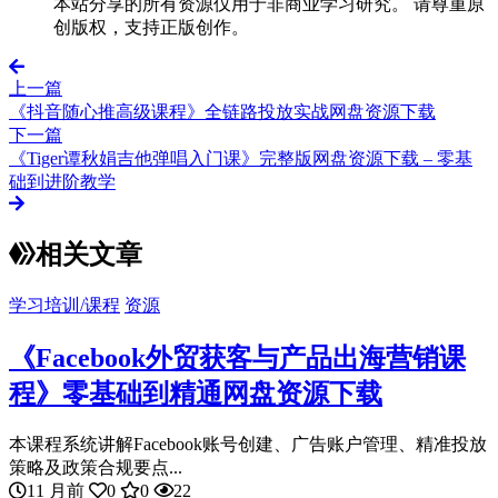
本站分享的所有资源仅用于非商业学习研究。 请尊重原
创版权，支持正版创作。
上一篇
《抖音随心推高级课程》全链路投放实战网盘资源下载
下一篇
《Tiger谭秋娟吉他弹唱入门课》完整版网盘资源下载 – 零基
础到进阶教学
相关文章
学习培训/课程
资源
《Facebook外贸获客与产品出海营销课
程》零基础到精通网盘资源下载
本课程系统讲解Facebook账号创建、广告账户管理、精准投放
策略及政策合规要点...
11 月前
0
0
22