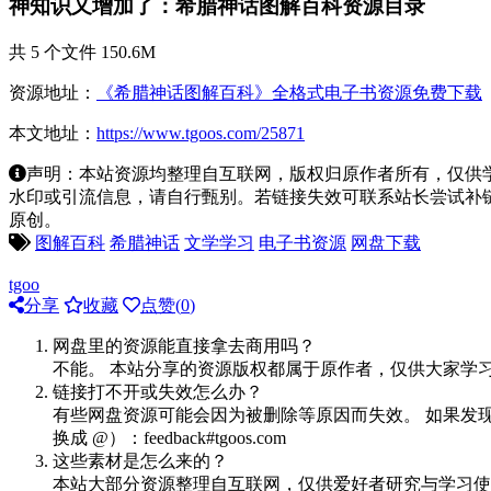
神知识又增加了：希腊神话图解百科资源目录
共 5 个文件 150.6M
资源地址：
《希腊神话图解百科》全格式电子书资源免费下载
本文地址：
https://www.tgoos.com/25871
声明：本站资源均整理自互联网，版权归原作者所有，仅供
水印或引流信息，请自行甄别。若链接失效可联系站长尝试补链。若侵
原创。
图解百科
希腊神话
文学学习
电子书资源
网盘下载
tgoo
分享
收藏
点赞(
0
)
网盘里的资源能直接拿去商用吗？
不能。 本站分享的资源版权都属于原作者，仅供大家学
链接打不开或失效怎么办？
有些网盘资源可能会因为被删除等原因而失效。 如果发现
换成 @）：feedback#tgoos.com
这些素材是怎么来的？
本站大部分资源整理自互联网，仅供爱好者研究与学习使用。 