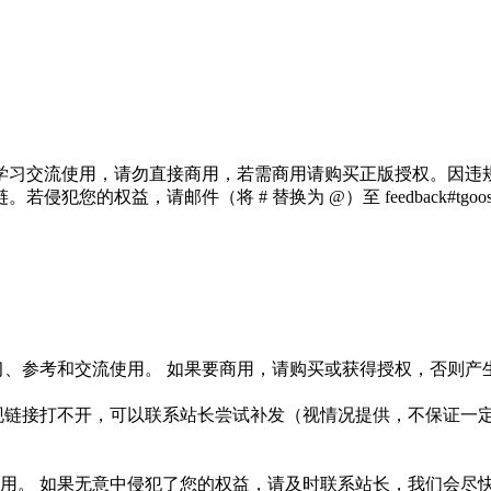
学习交流使用，请勿直接商用，若需商用请购买正版授权。因违
犯您的权益，请邮件（将 # 替换为 @）至 feedback#tg
习、参考和交流使用。 如果要商用，请购买或获得授权，否则产
链接打不开，可以联系站长尝试补发（视情况提供，不保证一定有
如果无意中侵犯了您的权益，请及时联系站长，我们会尽快删除相关内