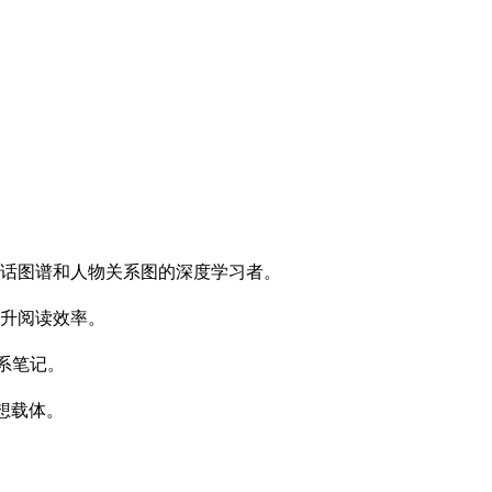
话图谱和人物关系图的深度学习者。
升阅读效率。
系笔记。
想载体。