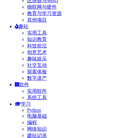
区块链与Web3
物联网与硬件
教育与学习资源
其他项目
趣站
实用工具
知识教育
科技前沿
创意艺术
趣味娱乐
社交互动
探索体验
数字遗产
软件
实用软件
系统工具
学习
Python
电脑基础
编程
网络知识
建站记录