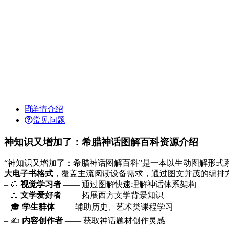
详情介绍
常见问题
神知识又增加了：希腊神话图解百科资源介绍
“神知识又增加了：希腊神话图解百科”是一本以生动图解形
大电子书格式
，覆盖主流阅读设备需求，通过图文并茂的编排
– 🎨
视觉学习者
—— 通过图解快速理解神话体系架构
– 📖
文学爱好者
—— 拓展西方文学背景知识
– 🎓
学生群体
—— 辅助历史、艺术类课程学习
– ✍️
内容创作者
—— 获取神话题材创作灵感