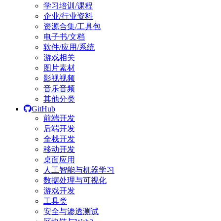
学习培训/课程
企业/行业资料
资源合集/工具包
电子书/文档
软件/应用/系统
游戏相关
图片素材
影视视频
音乐音频
其他分类
GitHub
前端开发
后端开发
全栈开发
移动开发
桌面应用
人工智能与机器学习
数据处理与可视化
游戏开发
工具类
安全与渗透测试