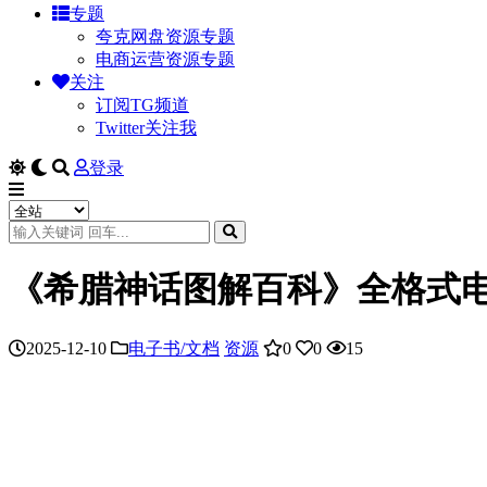
专题
夸克网盘资源专题
电商运营资源专题
关注
订阅TG频道
Twitter关注我
登录
《希腊神话图解百科》全格式
2025-12-10
电子书/文档
资源
0
0
15