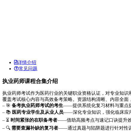
详情介绍
常见问题
执业药师课程合集介绍
执业药师考试作为医药行业的关键职业资格认证，对专业知识
覆盖考试核心内容与高效备考策略。资源结构清晰、内容全面
– 🎯
备考执业药师考试的考生
——提供系统化复习材料与重点
– 📚
医药专业学生及从业人员
——深化专业知识，强化临床应
– ⏳
时间紧张的在职备考者
——借助高频考点与速记口诀提升
– 🔍
需要查漏补缺的复习者
——通过真题与陷阱题进行针对性