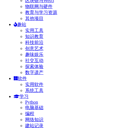
区块链与Web3
物联网与硬件
教育与学习资源
其他项目
趣站
实用工具
知识教育
科技前沿
创意艺术
趣味娱乐
社交互动
探索体验
数字遗产
软件
实用软件
系统工具
学习
Python
电脑基础
编程
网络知识
建站记录