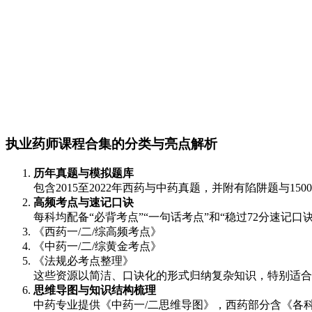
执业药师课程合集的分类与亮点解析
历年真题与模拟题库
包含2015至2022年西药与中药真题，并附有陷阱题与
高频考点与速记口诀
每科均配备“必背考点”“一句话考点”和“稳过72分速记口
《西药一/二/综高频考点》
《中药一/二/综黄金考点》
《法规必考点整理》
这些资源以简洁、口诀化的形式归纳复杂知识，特别适合
思维导图与知识结构梳理
中药专业提供《中药一/二思维导图》，西药部分含《各