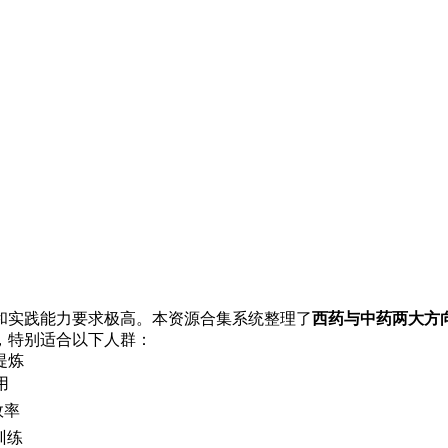
和实践能力要求极高。本资源合集系统整理了
西药与中药两大方
，特别适合以下人群：
提炼
用
效率
训练