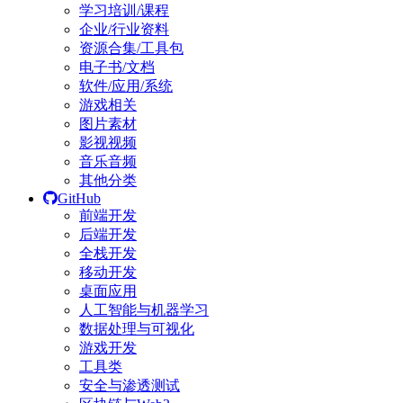
学习培训/课程
企业/行业资料
资源合集/工具包
电子书/文档
软件/应用/系统
游戏相关
图片素材
影视视频
音乐音频
其他分类
GitHub
前端开发
后端开发
全栈开发
移动开发
桌面应用
人工智能与机器学习
数据处理与可视化
游戏开发
工具类
安全与渗透测试