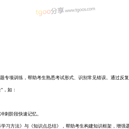
1500题专项训练，帮助考生熟悉考试形式、识别常见错误。通过
诀”，如：
冲刺阶段快速记忆。
科学习方法》与《知识点总结》，帮助考生构建知识框架，增强