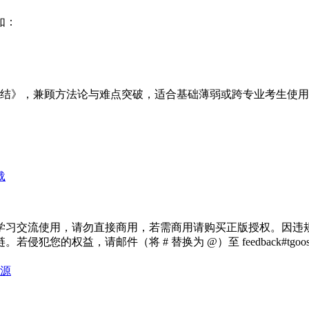
如：
结》，兼顾方法论与难点突破，适合基础薄弱或跨专业考生使用
载
学习交流使用，请勿直接商用，若需商用请购买正版授权。因违
犯您的权益，请邮件（将 # 替换为 @）至 feedback#tg
源