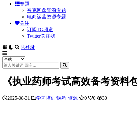
专题
夸克网盘资源专题
电商运营资源专题
关注
订阅TG频道
Twitter关注我
登录
《执业药师考试高效备考资料
2025-08-31
学习培训/课程
资源
0
0
30