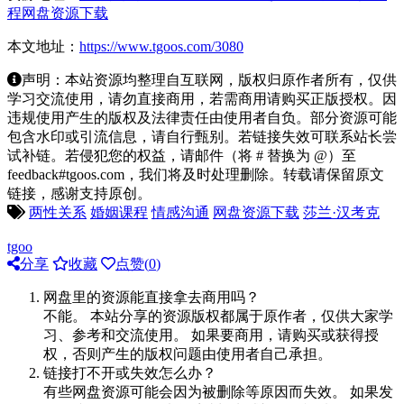
程网盘资源下载
本文地址：
https://www.tgoos.com/3080
声明：本站资源均整理自互联网，版权归原作者所有，仅供
学习交流使用，请勿直接商用，若需商用请购买正版授权。因
违规使用产生的版权及法律责任由使用者自负。部分资源可能
包含水印或引流信息，请自行甄别。若链接失效可联系站长尝
试补链。若侵犯您的权益，请邮件（将 # 替换为 @）至
feedback#tgoos.com，我们将及时处理删除。转载请保留原文
链接，感谢支持原创。
两性关系
婚姻课程
情感沟通
网盘资源下载
莎兰·汉考克
tgoo
分享
收藏
点赞(
0
)
网盘里的资源能直接拿去商用吗？
不能。 本站分享的资源版权都属于原作者，仅供大家学
习、参考和交流使用。 如果要商用，请购买或获得授
权，否则产生的版权问题由使用者自己承担。
链接打不开或失效怎么办？
有些网盘资源可能会因为被删除等原因而失效。 如果发