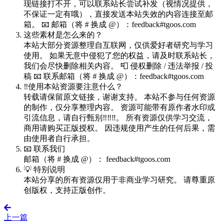
现链接打不开，可以联系站长尝试补发（视情况提供，
不保证一定有哦），直接发送本站失效的内容连接至邮
箱。 📧 邮箱（将 # 换成 @）：feedback#tgoos.com
这些素材是怎么来的？
本站大部分资源整理自互联网，仅供爱好者研究与学习
使用。 如果无意中侵犯了您的权益，请及时联系站长，
我们会尽快删除相关内容。 📮 侵权删除 / 违法举报 / 投
稿 📧 联系邮箱（将 # 换成 @）：feedback#tgoos.com
‼️使用本站资源要注意什么？
转载请保留原文链接，谢谢支持。 本站不参与任何资源
的制作，仅分享整理内容。 资源可能带有原作者水印或
引流信息，请自行甄别‼️‼️‼️。 所有资源仅供学习交流，
商用请购买正版授权。 因违规使用产生的任何后果，需
由使用者自行承担。
📧 联系我们
邮箱（将 # 换成 @）： feedback#tgoos.com
💡 特别说明
本站分享的所有资源仅用于非商业学习研究。 请尊重原
创版权，支持正版创作。
上一篇