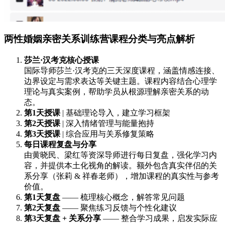
两性婚姻亲密关系训练营课程分类与亮点解析
莎兰·汉考克核心授课
国际导师莎兰·汉考克的三天深度课程，涵盖情感连接、
边界设定与需求表达等关键主题。课程内容结合心理学
理论与真实案例，帮助学员从根源理解亲密关系的动
态。
第1天授课
| 基础理论导入，建立学习框架
第2天授课
| 深入情绪管理与能量抱持
第3天授课
| 综合应用与关系修复策略
每日课程复盘与分享
由黄晓民、梁红等资深导师进行每日复盘，强化学习内
容，并提供本土化视角的解读。额外包含真实伴侣的关
系分享（张莉 & 祥春老师），增加课程的真实性与参考
价值。
第1天复盘
—— 梳理核心概念，解答常见问题
第2天复盘
—— 聚焦练习反馈与个性化建议
第3天复盘 + 关系分享
—— 整合学习成果，启发实际应