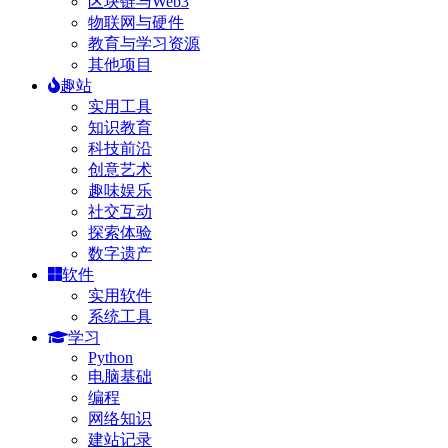
区块链与Web3
物联网与硬件
教育与学习资源
其他项目
趣站
实用工具
知识教育
科技前沿
创意艺术
趣味娱乐
社交互动
探索体验
数字遗产
软件
实用软件
系统工具
学习
Python
电脑基础
编程
网络知识
建站记录