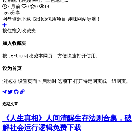
过系统化视频课程、三色笔记...
7 月前
0
0
19
tgoo分享
网盘资源下载·GitHub优质项目·趣味网站导航！
按住拖入收藏夹
加入收藏夹
按
可收藏本网页，方便快速打开使用。
Ctrl+D
设为首页
浏览器 设置页面 > 启动时 选项下 打开特定网页或一组网页。
近期文章
《人生真相》人间清醒生存法则合集，破
解社会运行逻辑免费下载