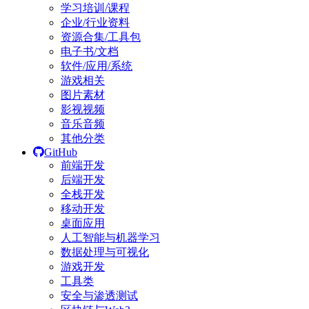
学习培训/课程
企业/行业资料
资源合集/工具包
电子书/文档
软件/应用/系统
游戏相关
图片素材
影视视频
音乐音频
其他分类
GitHub
前端开发
后端开发
全栈开发
移动开发
桌面应用
人工智能与机器学习
数据处理与可视化
游戏开发
工具类
安全与渗透测试