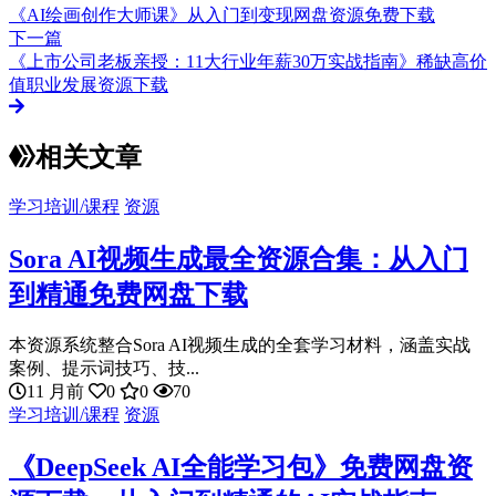
《AI绘画创作大师课》从入门到变现网盘资源免费下载
下一篇
《上市公司老板亲授：11大行业年薪30万实战指南》稀缺高价
值职业发展资源下载
相关文章
学习培训/课程
资源
Sora AI视频生成最全资源合集：从入门
到精通免费网盘下载
本资源系统整合Sora AI视频生成的全套学习材料，涵盖实战
案例、提示词技巧、技...
11 月前
0
0
70
学习培训/课程
资源
《DeepSeek AI全能学习包》免费网盘资