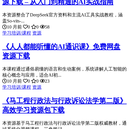
源下载 – 从入门到精通的AI实战指南
本资源整合了DeepSeek官方资料和主流AI工具实战教程，涵
盖So-vits-...
10 月前
0
0
58
学习培训/课程
资源
《人人都能听懂的AI通识课》免费网盘
资源下载
本课程通过通俗易懂的语言和生动案例，系统讲解人工智能的
核心概念与应用，适合AI初...
10 月前
0
0
23
学习培训/课程
资源
《马工程行政法与行政诉讼法学第二版》
高效学习资源包下载
本资源基于马工程行政法与行政诉讼法学第二版权威教材，通