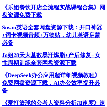
《乐姐餐饮开店全流程实战课程合集》网
盘资源免费下载
Susan英语全套网盘资源下载：开口神器
+词卡视频音频+万物贴，幼儿英语启蒙
必备
Jo姐28天大基数暴汗燃脂+产后修复+女
性周期训练全套网盘资源下载
《DeepSeek办公应用超详细视频教程》
免费网盘资源下载，AI办公效率提升必
备
《爱打篮球的公考人资料分析加速度》速