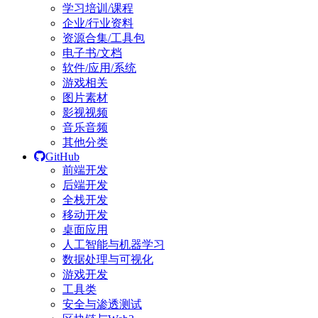
学习培训/课程
企业/行业资料
资源合集/工具包
电子书/文档
软件/应用/系统
游戏相关
图片素材
影视视频
音乐音频
其他分类
GitHub
前端开发
后端开发
全栈开发
移动开发
桌面应用
人工智能与机器学习
数据处理与可视化
游戏开发
工具类
安全与渗透测试