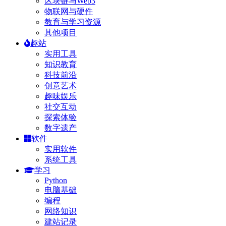
区块链与Web3
物联网与硬件
教育与学习资源
其他项目
趣站
实用工具
知识教育
科技前沿
创意艺术
趣味娱乐
社交互动
探索体验
数字遗产
软件
实用软件
系统工具
学习
Python
电脑基础
编程
网络知识
建站记录