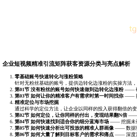
企业短视频精准引流矩阵获客资源分类与亮点解析
零基础账号快速转化与涨粉策略
针对无粉丝基础的账号，提供边转化边涨粉的实操方法，
第01节 没有粉丝的账号如何快速做到边转化边涨粉
——
第03节 如何让你的精准客户有需求时第一时间找你
——
精准定位与市场挖掘
通过科学的定位方法，让企业以同样的投入获得翻倍的变
第02节 如何定位，让你同样的付出，变现结果翻N倍
——
第04节 如何快速找到适合你的细分蓝海市场
—— 挖掘
第05节 如何快速分析出可投放的精准人群画像
—— 数
第06节 如何大量了解到目标客户的需求和痛点
—— 深