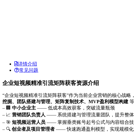
详情介绍
常见问题
企业短视频精准引流矩阵获客资源介绍
“企业短视频精准引流矩阵获客”作为当前企业营销的核心战
挖掘、团队搭建与管理、矩阵复制技术、MVP盈利模型构建
等
– 🏢
中小企业主
—— 低成本高效获客，突破流量瓶颈
– 📈
营销团队负责人
—— 系统搭建与管理流量团队，提升整
– 🎯
短视频运营人员
—— 掌握垂类账号起号公式与内容组合
– 🔍
创业者及项目管理者
—— 快速跑通盈利模型，实现规模化