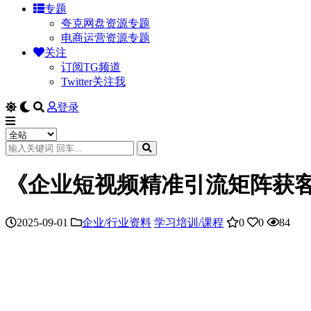
专题
夸克网盘资源专题
电商运营资源专题
关注
订阅TG频道
Twitter关注我
登录
《企业短视频精准引流矩阵获
2025-09-01
企业/行业资料
学习培训/课程
0
0
84