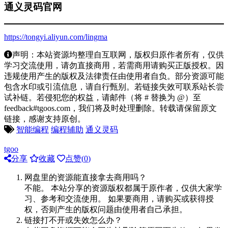
通义灵码官网
https://tongyi.aliyun.com/lingma
声明：本站资源均整理自互联网，版权归原作者所有，仅供
学习交流使用，请勿直接商用，若需商用请购买正版授权。因
违规使用产生的版权及法律责任由使用者自负。部分资源可能
包含水印或引流信息，请自行甄别。若链接失效可联系站长尝
试补链。若侵犯您的权益，请邮件（将 # 替换为 @）至
feedback#tgoos.com，我们将及时处理删除。转载请保留原文
链接，感谢支持原创。
智能编程
编程辅助
通义灵码
tgoo
分享
收藏
点赞(
0
)
网盘里的资源能直接拿去商用吗？
不能。 本站分享的资源版权都属于原作者，仅供大家学
习、参考和交流使用。 如果要商用，请购买或获得授
权，否则产生的版权问题由使用者自己承担。
链接打不开或失效怎么办？