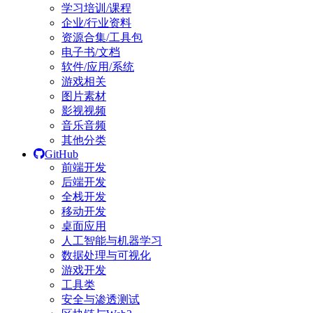
学习培训/课程
企业/行业资料
资源合集/工具包
电子书/文档
软件/应用/系统
游戏相关
图片素材
影视视频
音乐音频
其他分类
GitHub
前端开发
后端开发
全栈开发
移动开发
桌面应用
人工智能与机器学习
数据处理与可视化
游戏开发
工具类
安全与渗透测试