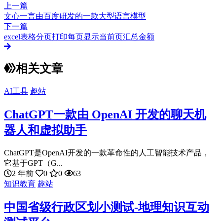
上一篇
文心一言由百度研发的一款大型语言模型
下一篇
excel表格分页打印每页显示当前页汇总金额
相关文章
AI工具
趣站
ChatGPT一款由 OpenAI 开发的聊天机
器人和虚拟助手
ChatGPT是OpenAI开发的一款革命性的人工智能技术产品，
它基于GPT（G...
2 年前
0
0
63
知识教育
趣站
中国省级行政区划小测试-地理知识互动