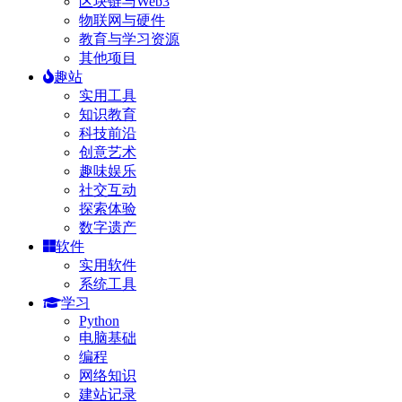
区块链与Web3
物联网与硬件
教育与学习资源
其他项目
趣站
实用工具
知识教育
科技前沿
创意艺术
趣味娱乐
社交互动
探索体验
数字遗产
软件
实用软件
系统工具
学习
Python
电脑基础
编程
网络知识
建站记录