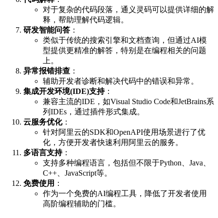
对于复杂的代码段落，通义灵码可以提供详细的解
释，帮助理解代码逻辑。
研发智能问答
：
类似于传统的搜索引擎和文档查询，但通过AI模
型提供更精准的解答，特别是在编程相关的问题
上。
异常报错排查
：
辅助开发者诊断和解决代码中的错误和异常。
集成开发环境(IDE)支持
：
兼容主流的IDE，如Visual Studio Code和JetBrains系
列IDEs，通过插件形式集成。
云服务优化
：
针对阿里云的SDK和OpenAPI使用场景进行了优
化，方便开发者快速利用阿里云的服务。
多语言支持
：
支持多种编程语言，包括但不限于Python、Java、
C++、JavaScript等。
免费使用
：
作为一个免费的AI编程工具，降低了开发者使用
高阶编程辅助的门槛。