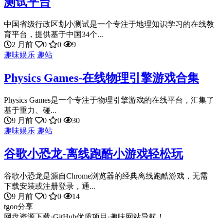
测试平台
中国省级行政区划小测试是一个专注于地理知识学习的在线教
育平台，提供基于中国34个...
2 月前
0
0
9
趣味娱乐
趣站
Physics Games-在线物理引擎游戏合集
Physics Games是一个专注于物理引擎游戏的在线平台，汇集了
基于重力、碰...
9 月前
0
0
30
趣味娱乐
趣站
谷歌小恐龙-离线跑酷小游戏轻松玩
谷歌小恐龙是源自Chrome浏览器的经典离线跑酷游戏，无需
下载安装或注册登录，通...
9 月前
0
0
14
tgoo分享
网盘资源下载·GitHub优质项目·趣味网站导航！