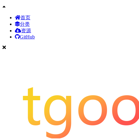
首页
分类
资源
GitHub