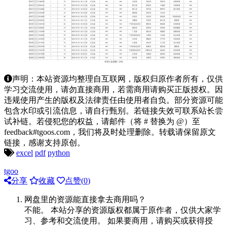
声明：本站资源均整理自互联网，版权归原作者所有，仅供
学习交流使用，请勿直接商用，若需商用请购买正版授权。因
违规使用产生的版权及法律责任由使用者自负。部分资源可能
包含水印或引流信息，请自行甄别。若链接失效可联系站长尝
试补链。若侵犯您的权益，请邮件（将 # 替换为 @）至
feedback#tgoos.com，我们将及时处理删除。转载请保留原文
链接，感谢支持原创。
excel
pdf
python
tgoo
分享
收藏
点赞(
0
)
网盘里的资源能直接拿去商用吗？
不能。 本站分享的资源版权都属于原作者，仅供大家学
习、参考和交流使用。 如果要商用，请购买或获得授