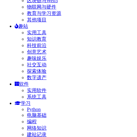
区块链与Web3
物联网与硬件
教育与学习资源
其他项目
趣站
实用工具
知识教育
科技前沿
创意艺术
趣味娱乐
社交互动
探索体验
数字遗产
软件
实用软件
系统工具
学习
Python
电脑基础
编程
网络知识
建站记录