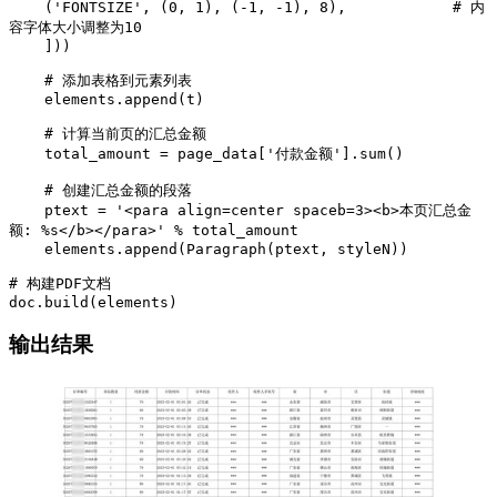
    ('FONTSIZE', (0, 1), (-1, -1), 8),            # 内
容字体大小调整为10

    ]))

    # 添加表格到元素列表

    elements.append(t)

    # 计算当前页的汇总金额

    total_amount = page_data['付款金额'].sum()

    # 创建汇总金额的段落

    ptext = '<para align=center spaceb=3><b>本页汇总金
额: %s</b></para>' % total_amount

    elements.append(Paragraph(ptext, styleN))

# 构建PDF文档

doc.build(elements)
输出结果