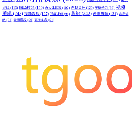
视频
职场技能
(150)
游戏
(113)
自我提升
(125)
自媒体运营
(102)
英语学习
(92)
剪辑
(243)
趣站
(242)
视频教程
(127)
跨境电商
(131)
视频课程
(94)
选品策
略
(91)
音频课程
(90)
高考备考
(91)