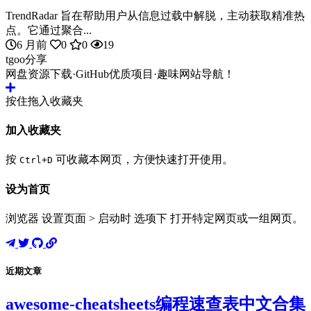
TrendRadar 旨在帮助用户从信息过载中解脱，主动获取精准热
点。它通过聚合...
6 月前
0
0
19
tgoo分享
网盘资源下载·GitHub优质项目·趣味网站导航！
按住拖入收藏夹
加入收藏夹
按
可收藏本网页，方便快速打开使用。
Ctrl+D
设为首页
浏览器 设置页面 > 启动时 选项下 打开特定网页或一组网页。
近期文章
awesome-cheatsheets编程速查表中文合集