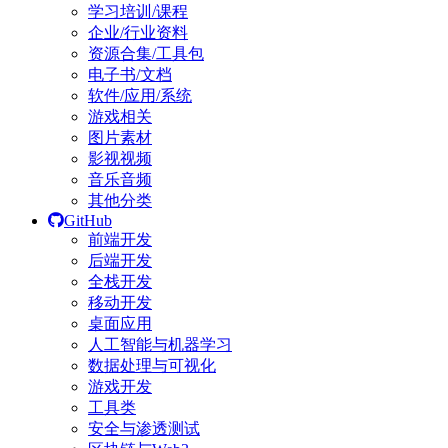
学习培训/课程
企业/行业资料
资源合集/工具包
电子书/文档
软件/应用/系统
游戏相关
图片素材
影视视频
音乐音频
其他分类
GitHub
前端开发
后端开发
全栈开发
移动开发
桌面应用
人工智能与机器学习
数据处理与可视化
游戏开发
工具类
安全与渗透测试