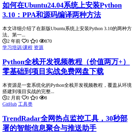
如何在Ubuntu24.04系统上安装Python
3.10：PPA和源码编译两种方法
本文详细介绍了在新版Ubuntu系统上安装Python 3.10的两种方
法。第一...
2 年前
0
0
870
学习培训/课程
资源
Python全栈开发视频教程（价值两万+）
零基础到项目实战免费网盘下载
本资源是一套系统化的Python全栈开发视频教程，覆盖从环境
搭建到项目实战的完整...
2 月前
0
0
8
GitHub
工具类
TrendRadar全网热点监控工具，30秒部
署的智能信息聚合与推送助手