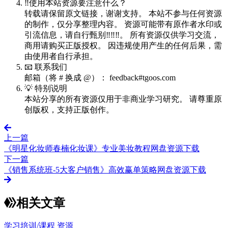
‼️使用本站资源要注意什么？
转载请保留原文链接，谢谢支持。 本站不参与任何资源
的制作，仅分享整理内容。 资源可能带有原作者水印或
引流信息，请自行甄别‼️‼️‼️。 所有资源仅供学习交流，
商用请购买正版授权。 因违规使用产生的任何后果，需
由使用者自行承担。
📧 联系我们
邮箱（将 # 换成 @）： feedback#tgoos.com
💡 特别说明
本站分享的所有资源仅用于非商业学习研究。 请尊重原
创版权，支持正版创作。
上一篇
《明星化妆师春楠化妆课》专业美妆教程网盘资源下载
下一篇
《销售系统班-5大客户销售》高效赢单策略网盘资源下载
相关文章
学习培训/课程
资源