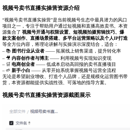
视频号卖书直播实操营资源介绍
“视频号卖书直播实操营”是当前视频号生态中最具潜力的风口
项目之一，专注于帮助用户通过短视频和直播高效卖书。本资
源集合了
视频号开通与权限设置、短视频拍摄剪辑技巧、爆
款文案创作、直播场景搭建、多平台运营策略以及个人IP打造
等全方位内容，将理论讲解与实操演示深度结合，适合：
– 📚
图书行业从业者
—— 拓展线上销售渠道，提升转化率
– 🎥
内容创作者与博主
—— 利用视频号实现知识变现
– 🛒
电商创业者
—— 低成本启动高回报的卖书直播项目
– 🌱
新手小白
—— 从零开始系统掌握视频号运营全流程
无论是希望副业增收、打造个人品牌，还是规模化运营图书带
货，本资源都能提供实战性强、可落地的指导方案。
视频号卖书直播实操营资源截图展示