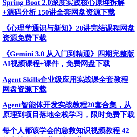
Spring Boot 2.0深度实践核心原理拆解
+源码分析 150讲全套网盘资源下载
《心理学通识与新知》28讲完结课程网盘
资源免费下载
《Gemini 3.0 从入门到精通》四期完整版
AI视频课程+课件，免费网盘下载
Agent Skills企业级应用实战课全套教程
网盘资源下载
Agent智能体开发实战教程20套合集，从
原理到项目落地全栈学习，限时免费下载
每个人都该学会的急救知识视频教程 42