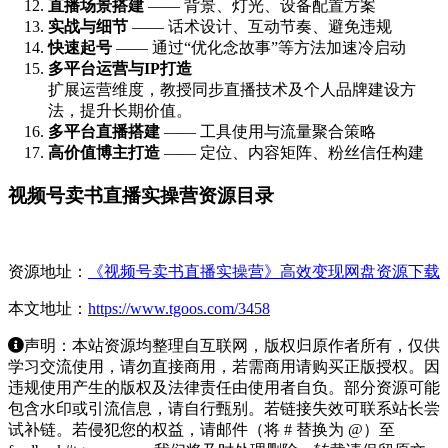
直播场景搭建
—— 背景、灯光、设备配置方案
实战与细节
—— 话术设计、互动节奏、避免违规
快速起号
—— 通过“优化念故事”等方法加速冷启动
多平台运营与IP打造
扩展运营维度，教授同步直播技术及个人品牌建设方
法，提升长期价值。
多平台直播搭建
—— 工具使用与流量聚合策略
高价值博主打造
—— 定位、内容矩阵、粉丝信任构建
视频号卖书直播实操营资源目录
资源地址：
《视频号卖书直播实操营》高效变现网盘资源下载
本文地址：
https://www.tgoos.com/3458
声明：本站资源均整理自互联网，版权归原作者所有，仅供
学习交流使用，请勿直接商用，若需商用请购买正版授权。因
违规使用产生的版权及法律责任由使用者自负。部分资源可能
包含水印或引流信息，请自行甄别。若链接失效可联系站长尝
试补链。若侵犯您的权益，请邮件（将 # 替换为 @）至