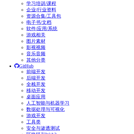
学习培训/课程
企业/行业资料
资源合集/工具包
电子书/文档
软件/应用/系统
游戏相关
图片素材
影视视频
音乐音频
其他分类
GitHub
前端开发
后端开发
全栈开发
移动开发
桌面应用
人工智能与机器学习
数据处理与可视化
游戏开发
工具类
安全与渗透测试