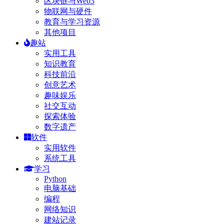
区块链与Web3
物联网与硬件
教育与学习资源
其他项目
趣站
实用工具
知识教育
科技前沿
创意艺术
趣味娱乐
社交互动
探索体验
数字遗产
软件
实用软件
系统工具
学习
Python
电脑基础
编程
网络知识
建站记录