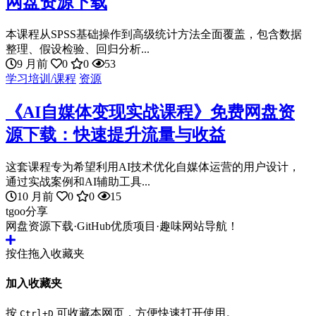
网盘资源下载
本课程从SPSS基础操作到高级统计方法全面覆盖，包含数据
整理、假设检验、回归分析...
9 月前
0
0
53
学习培训/课程
资源
《AI自媒体变现实战课程》免费网盘资
源下载：快速提升流量与收益
这套课程专为希望利用AI技术优化自媒体运营的用户设计，
通过实战案例和AI辅助工具...
10 月前
0
0
15
tgoo分享
网盘资源下载·GitHub优质项目·趣味网站导航！
按住拖入收藏夹
加入收藏夹
按
可收藏本网页，方便快速打开使用。
Ctrl+D