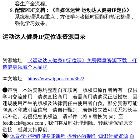
容生产全流程。
配套PDF文档：《自媒体运营-运动达人健身IP定位》
系统梳理课程重点，方便学习者随时回顾和笔记整理，
强化学习效果。
运动达人健身IP定位课资源目录
资源地址：
《运动达人健身IP定位课》免费网盘资源下载 – 打
造健身领域个人品牌
本文地址：
https://www.tgoos.com/3622
声明：本站资源均整理自互联网，版权归原作者所有，仅供
学习交流使用，请勿直接商用，若需商用请购买正版授权。因
违规使用产生的版权及法律责任由使用者自负。部分资源可能
包含水印或引流信息，请自行甄别。若链接失效可联系站长尝
试补链。若侵犯您的权益，请邮件（将 # 替换为 @）至
feedback#tgoos.com，我们将及时处理删除。转载请保留原文
链接，感谢支持原创。
体育行业营销
健身IP课程
抖音内容制作
知识付费资源
自