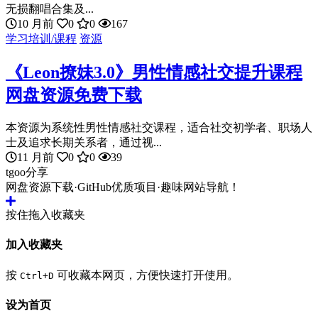
无损翻唱合集及...
10 月前
0
0
167
学习培训/课程
资源
《Leon撩妹3.0》男性情感社交提升课程
网盘资源免费下载
本资源为系统性男性情感社交课程，适合社交初学者、职场人
士及追求长期关系者，通过视...
11 月前
0
0
39
tgoo分享
网盘资源下载·GitHub优质项目·趣味网站导航！
按住拖入收藏夹
加入收藏夹
按
可收藏本网页，方便快速打开使用。
Ctrl+D
设为首页