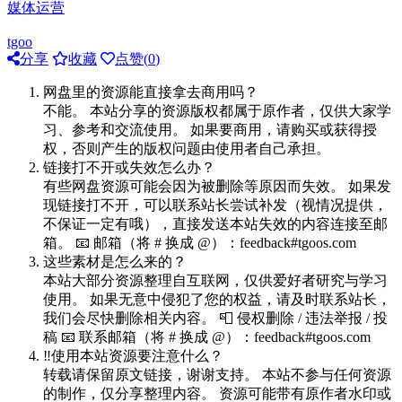
媒体运营
tgoo
分享
收藏
点赞(
0
)
网盘里的资源能直接拿去商用吗？
不能。 本站分享的资源版权都属于原作者，仅供大家学
习、参考和交流使用。 如果要商用，请购买或获得授
权，否则产生的版权问题由使用者自己承担。
链接打不开或失效怎么办？
有些网盘资源可能会因为被删除等原因而失效。 如果发
现链接打不开，可以联系站长尝试补发（视情况提供，
不保证一定有哦），直接发送本站失效的内容连接至邮
箱。 📧 邮箱（将 # 换成 @）：feedback#tgoos.com
这些素材是怎么来的？
本站大部分资源整理自互联网，仅供爱好者研究与学习
使用。 如果无意中侵犯了您的权益，请及时联系站长，
我们会尽快删除相关内容。 📮 侵权删除 / 违法举报 / 投
稿 📧 联系邮箱（将 # 换成 @）：feedback#tgoos.com
‼️使用本站资源要注意什么？
转载请保留原文链接，谢谢支持。 本站不参与任何资源
的制作，仅分享整理内容。 资源可能带有原作者水印或