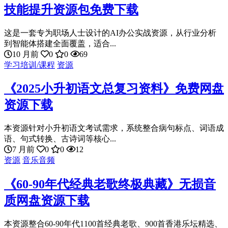
技能提升资源包免费下载
这是一套专为职场人士设计的AI办公实战资源，从行业分析
到智能体搭建全面覆盖，适合...
10 月前
0
0
69
学习培训/课程
资源
《2025小升初语文总复习资料》免费网盘
资源下载
本资源针对小升初语文考试需求，系统整合病句标点、词语成
语、句式转换、古诗词等核心...
7 月前
0
0
12
资源
音乐音频
《60-90年代经典老歌终极典藏》无损音
质网盘资源下载
本资源整合60-90年代1100首经典老歌、900首香港乐坛精选、