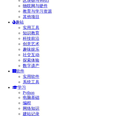
区块链与Web3
物联网与硬件
教育与学习资源
其他项目
趣站
实用工具
知识教育
科技前沿
创意艺术
趣味娱乐
社交互动
探索体验
数字遗产
软件
实用软件
系统工具
学习
Python
电脑基础
编程
网络知识
建站记录