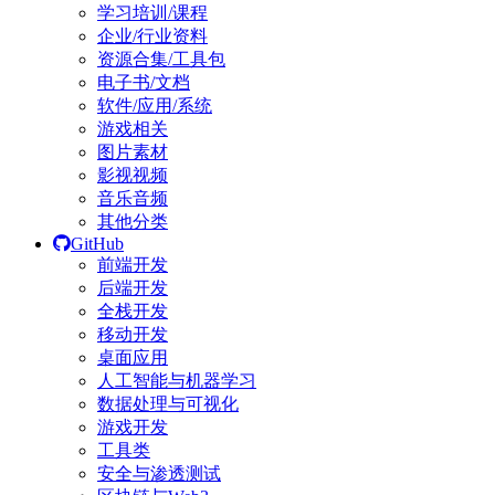
学习培训/课程
企业/行业资料
资源合集/工具包
电子书/文档
软件/应用/系统
游戏相关
图片素材
影视视频
音乐音频
其他分类
GitHub
前端开发
后端开发
全栈开发
移动开发
桌面应用
人工智能与机器学习
数据处理与可视化
游戏开发
工具类
安全与渗透测试