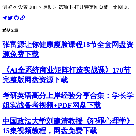
浏览器 设置页面 > 启动时 选项下 打开特定网页或一组网页。
近期文章
张富源让你健康瘦脸课程18节全套网盘资
源免费下载
《AI全系统商业矩阵打造实战课》178节
完整版网盘资源下载
考研英语高分上岸经验分享合集：学长学
姐实战备考视频+PDF网盘下载
中国政法大学刘建清教授《犯罪心理学》
15集视频教程，网盘免费下载