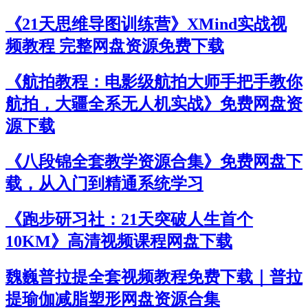
《21天思维导图训练营》XMind实战视
频教程 完整网盘资源免费下载
《航拍教程：电影级航拍大师手把手教你
航拍，大疆全系无人机实战》免费网盘资
源下载
《八段锦全套教学资源合集》免费网盘下
载，从入门到精通系统学习
《跑步研习社：21天突破人生首个
10KM》高清视频课程网盘下载
魏巍普拉提全套视频教程免费下载｜普拉
提瑜伽减脂塑形网盘资源合集