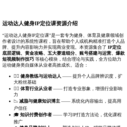
运动达人健身IP定位课资源介绍
“运动达人健身IP定位课”是一套专为健身、体育及健康领域创
作者设计的系统性课程，旨在帮助个人或机构精准打造个人品
牌、提升内容影响力并实现商业变现。本资源集合了
IP定位
底层逻辑、黄金攻略、五大赛道细分、账号搭建与运营、爆款
短视频制作技巧
等核心模块，结合理论与实践，全方位助力
运动健身类自媒体从业者高效成长。适合：
🏋️‍♂️
健身教练与运动达人
—— 提升个人品牌辨识度，扩
大粉丝基础
🏃‍♀️
体育行业从业者
—— 打造专业形象，增强行业影响
力
📉
减脂与健康知识博主
—— 系统化内容输出，提高用
户信任
🎓
知识付费创作者
—— 学习IP打造方法论，优化课程
推广