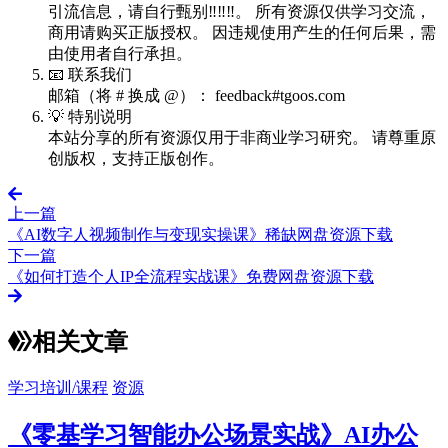
引流信息，请自行甄别‼️‼️‼️。 所有资源仅供学习交流，
商用请购买正版授权。 因违规使用产生的任何后果，需
由使用者自行承担。
📧 联系我们
邮箱（将 # 换成 @）： feedback#tgoos.com
💡 特别说明
本站分享的所有资源仅用于非商业学习研究。 请尊重原
创版权，支持正版创作。
上一篇
《AI数字人视频制作与变现实操课》稀缺网盘资源下载
下一篇
《如何打造个人IP全流程实战课》免费网盘资源下载
相关文章
学习培训/课程
资源
《零基学习智能办公场景实战》AI办公