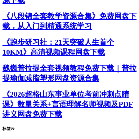
《八段锦全套教学资源合集》免费网盘下
载，从入门到精通系统学习
《跑步研习社：21天突破人生首个
10KM》高清视频课程网盘下载
魏巍普拉提全套视频教程免费下载｜普拉
提瑜伽减脂塑形网盘资源合集
《2026超格山东事业单位考前冲刺点睛
课》数量关系+言语理解名师视频及PDF
讲义网盘免费下载
标签云