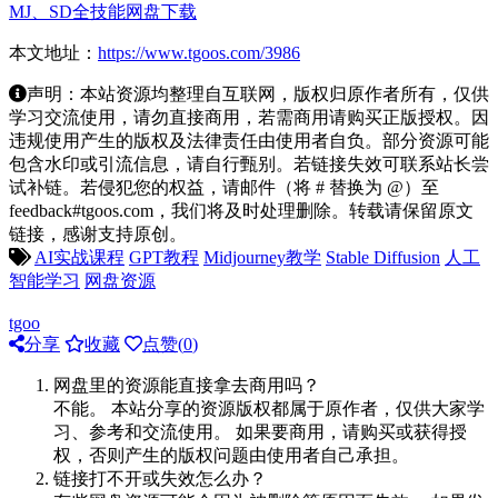
MJ、SD全技能网盘下载
本文地址：
https://www.tgoos.com/3986
声明：本站资源均整理自互联网，版权归原作者所有，仅供
学习交流使用，请勿直接商用，若需商用请购买正版授权。因
违规使用产生的版权及法律责任由使用者自负。部分资源可能
包含水印或引流信息，请自行甄别。若链接失效可联系站长尝
试补链。若侵犯您的权益，请邮件（将 # 替换为 @）至
feedback#tgoos.com，我们将及时处理删除。转载请保留原文
链接，感谢支持原创。
AI实战课程
GPT教程
Midjourney教学
Stable Diffusion
人工
智能学习
网盘资源
tgoo
分享
收藏
点赞(
0
)
网盘里的资源能直接拿去商用吗？
不能。 本站分享的资源版权都属于原作者，仅供大家学
习、参考和交流使用。 如果要商用，请购买或获得授
权，否则产生的版权问题由使用者自己承担。
链接打不开或失效怎么办？