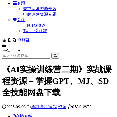
专题
夸克网盘资源专题
电商运营资源专题
关注
订阅TG频道
Twitter关注我
登录
《AI实操训练营二期》实战课
程资源 – 掌握GPT、MJ、SD
全技能网盘下载
2025-09-03
学习培训/课程
资源
0
0
72
详情介绍