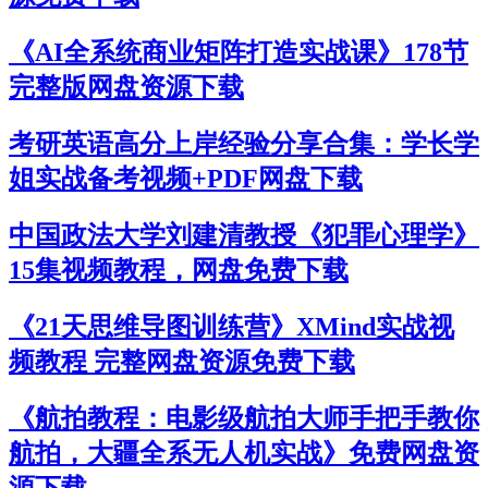
《AI全系统商业矩阵打造实战课》178节
完整版网盘资源下载
考研英语高分上岸经验分享合集：学长学
姐实战备考视频+PDF网盘下载
中国政法大学刘建清教授《犯罪心理学》
15集视频教程，网盘免费下载
《21天思维导图训练营》XMind实战视
频教程 完整网盘资源免费下载
《航拍教程：电影级航拍大师手把手教你
航拍，大疆全系无人机实战》免费网盘资
源下载