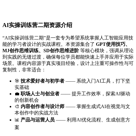
AI实操训练营二期资源介绍
“AI实操训练营二期”是一套专为希望系统掌握人工智能应用技
能的学习者设计的实战课程。本资源集合了
GPT使用技巧、
MJ创作思维训练、SD创作思维进阶
等核心模块，强调从理论
到实践的无缝过渡，确保每位学员都能快速上手并应用于实际
场景。课程内容源于真实项目经验，设计上注重可操作性与可
复制性，非常适合：
🎯
技术爱好者与初学者
—— 系统入门AI工具，打下坚
实基础
💼
职场人士与创业者
—— 提升工作效率，探索AI驱动
的创新机会
🎨
内容创作者与设计师
—— 掌握生成式AI在视觉与文
本创作中的实战方法
📊
产品与运营人员
—— 利用AI优化流程、生成创意方
案