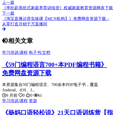
上一篇
《李松蔚系统式家庭养育训练营》权威家庭教育资源网盘下载
下一篇
《淘宝直播运营实操课【MCN机构】》免费网盘资源下载 –
从零打造月销千万直播间
相关文章
学习培训/课程
电子书/文档
《59门编程语言700+本PDF编程书籍》
免费网盘资源下载
本资源集合59门编程语言、700余本PDF电子书，覆盖
Android、iOS、J...
9 月前
0
0
61
学习培训/课程
资源
《杨妈口语轻松说》21天口语训练营【指