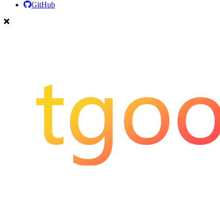
GitHub