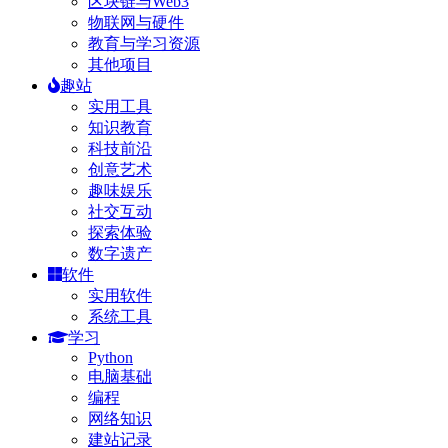
区块链与Web3
物联网与硬件
教育与学习资源
其他项目
趣站
实用工具
知识教育
科技前沿
创意艺术
趣味娱乐
社交互动
探索体验
数字遗产
软件
实用软件
系统工具
学习
Python
电脑基础
编程
网络知识
建站记录