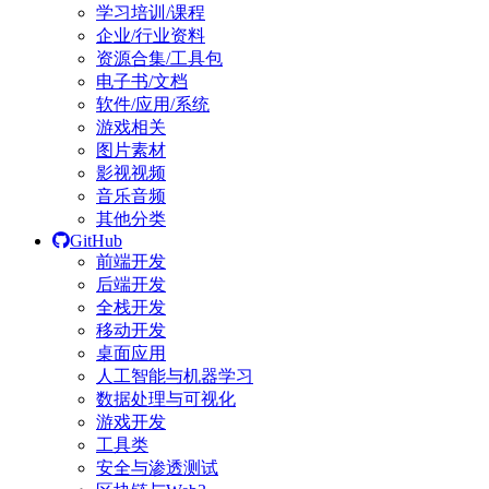
学习培训/课程
企业/行业资料
资源合集/工具包
电子书/文档
软件/应用/系统
游戏相关
图片素材
影视视频
音乐音频
其他分类
GitHub
前端开发
后端开发
全栈开发
移动开发
桌面应用
人工智能与机器学习
数据处理与可视化
游戏开发
工具类
安全与渗透测试