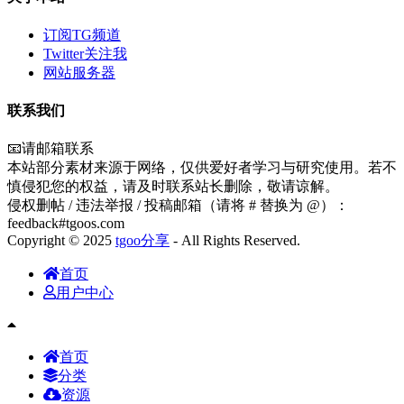
订阅TG频道
Twitter关注我
网站服务器
联系我们
📧请邮箱联系
本站部分素材来源于网络，仅供爱好者学习与研究使用。若不
慎侵犯您的权益，请及时联系站长删除，敬请谅解。
侵权删帖 / 违法举报 / 投稿邮箱（请将 # 替换为 @）：
feedback#tgoos.com
Copyright © 2025
tgoo分享
- All Rights Reserved.
首页
用户中心
首页
分类
资源