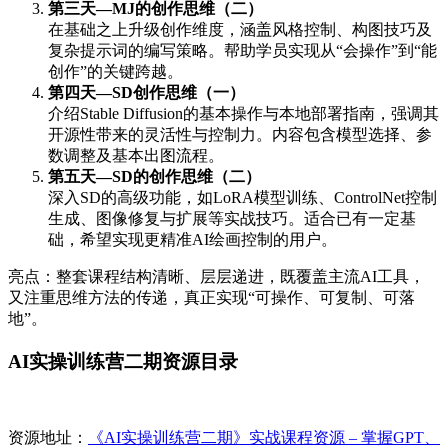
第三天—MJ的创作思维（二）
在基础之上升级创作维度，涵盖风格控制、构图技巧及
复杂提示词的编写策略。帮助学员实现从“会操作”到“能
创作”的关键跨越。
第四天—SD创作思维（一）
介绍Stable Diffusion的基本操作与本地部署指南，强调其
开源性带来的灵活性与控制力。内容包含模型选择、参
数调整及基本出图流程。
第五天—SD的创作思维（二）
深入SD的高级功能，如LoRA模型训练、ControlNet控制
生成、图像修复与扩展等实战技巧。适合已有一定基
础，希望实现更精准AI绘画控制的用户。
亮点：整套课程结构清晰、层层递进，既覆盖主流AI工具，
又注重思维方法的传递，真正实现“可操作、可复制、可落
地”。
AI实操训练营二期资源目录
资源地址：
《AI实操训练营二期》实战课程资源 – 掌握GPT、