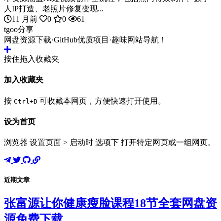
人IP打造、老照片修复变现...
11 月前
0
0
61
tgoo分享
网盘资源下载·GitHub优质项目·趣味网站导航！
按住拖入收藏夹
加入收藏夹
按
可收藏本网页，方便快速打开使用。
Ctrl+D
设为首页
浏览器 设置页面 > 启动时 选项下 打开特定网页或一组网页。
近期文章
张富源让你健康瘦脸课程18节全套网盘资
源免费下载