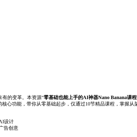
未有的变革。本资源“
零基础也能上手的AI神器Nano Banana课程
具的核心功能，带你从零基础起步，仅通过10节精品课程，掌握
I设计
广告创意