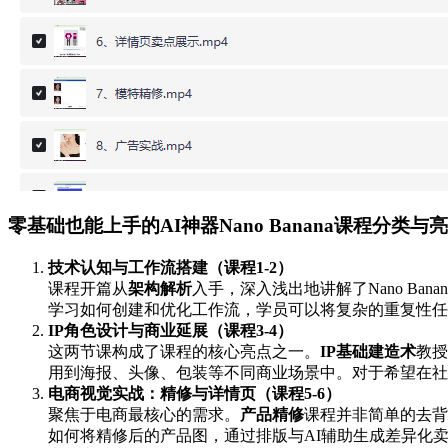
零基础也能上手的AI神器Nano Banana课程分类与
技术认知与工作流搭建（课程1-2）
课程开篇从
架构解析
入手，深入浅出地讲解了Nano B
学习如何创建和优化工作流，学员可以将复杂的重复性任
IP角色设计与商业延展（课程3-4）
这两节课构成了课程的核心亮点之一。
IP基础建造术
教授
用到海报、头像、包装等不同商业场景中。对于希望在社
电商视觉实战：精修与详情页（课程5-6）
聚焦于电商最核心的需求。
产品精修
课程并非简单的去背
如何将精修后的产品图，通过排版与AI辅助生成差异化