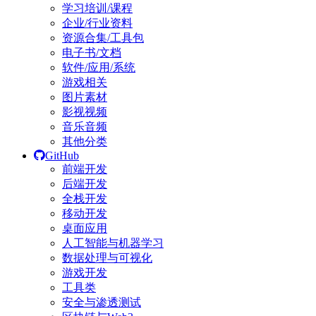
学习培训/课程
企业/行业资料
资源合集/工具包
电子书/文档
软件/应用/系统
游戏相关
图片素材
影视视频
音乐音频
其他分类
GitHub
前端开发
后端开发
全栈开发
移动开发
桌面应用
人工智能与机器学习
数据处理与可视化
游戏开发
工具类
安全与渗透测试