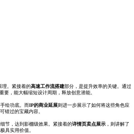
行原理。紧接着的
高速工作流搭建
部分，是提升效率的关键。通过
关重要，能大幅缩短设计周期，释放创意潜能。
需手绘功底。而
IP的商业延展
则进一步展示了如何将这些角色应
可错过的宝藏内容。
和细节，达到影棚级效果。紧接着的
详情页卖点展示
，则讲解了
主
极具实用价值。