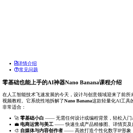
详情介绍
常见问题
零基础也能上手的AI神器Nano Banana课程介绍
在人工智能技术飞速发展的今天，设计与创意领域迎来了前所
视频教程。它系统性地拆解了
Nano Banana
这款轻量化AI工
非常适合：
🚀
零基础小白
—— 无需任何设计或编程背景，轻松入门A
💼
电商运营与美工
—— 快速生成产品精修图、详情页及
🎨
自媒体与内容创作者
—— 高效打造个性化数字IP形象