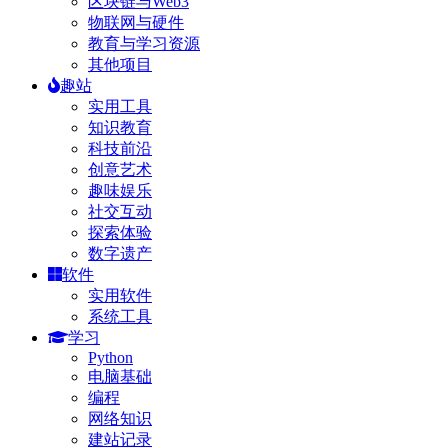
区块链与Web3
物联网与硬件
教育与学习资源
其他项目
趣站
实用工具
知识教育
科技前沿
创意艺术
趣味娱乐
社交互动
探索体验
数字遗产
软件
实用软件
系统工具
学习
Python
电脑基础
编程
网络知识
建站记录