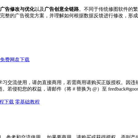
广告修改与优化
以及
广告创意全链路
。不同于传统修图软件的繁琐
完整的广告视觉方案，并理解如何根据数据反馈进行修改，形成
课程免费网盘下载
学习交流使用，请勿直接商用，若需商用请购买正版授权。因违
犯您的权益，请邮件（将 # 替换为 @）至 feedback#tg
程下载
零基础教程
习、参考和交流使用。 如果要商用，请购买或获得授权，否则产