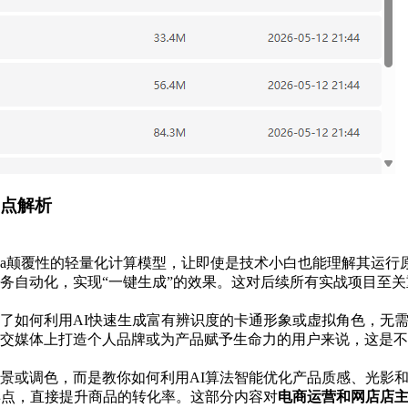
亮点解析
anana颠覆性的轻量化计算模型，让即使是技术小白也能理解其运
务自动化，实现“一键生成”的效果。这对后续所有实战项目至
了如何利用AI快速生成富有辨识度的卡通形象或虚拟角色，无
交媒体上打造个人品牌或为产品赋予生命力的用户来说，这是不
景或调色，而是教你如何利用AI算法智能优化产品质感、光影
卖点，直接提升商品的转化率。这部分内容对
电商运营和网店店