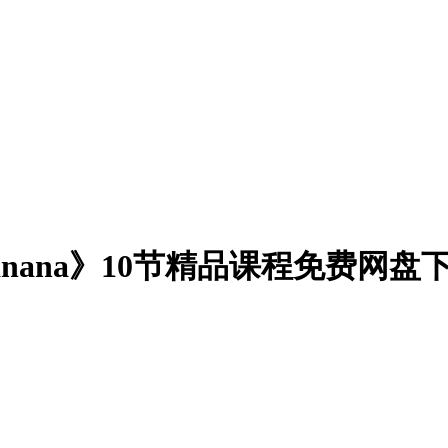
anana》10节精品课程免费网盘