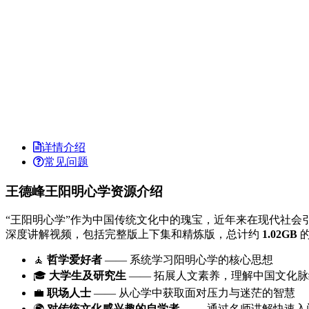
详情介绍
常见问题
王德峰王阳明心学资源介绍
“王阳明心学”作为中国传统文化中的瑰宝，近年来在现代社会
深度讲解视频，包括完整版上下集和精炼版，总计约
1.02GB
的
🧘
哲学爱好者
—— 系统学习阳明心学的核心思想
🎓
大学生及研究生
—— 拓展人文素养，理解中国文化脉
💼
职场人士
—— 从心学中获取面对压力与迷茫的智慧
🌍
对传统文化感兴趣的自学者
—— 通过名师讲解快速入