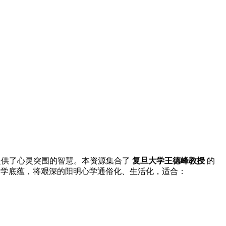
人提供了心灵突围的智慧。本资源集合了
复旦大学王德峰教授
的
哲学底蕴，将艰深的阳明心学通俗化、生活化，适合：