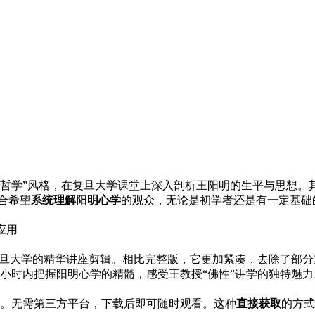
+哲学”风格，在复旦大学课堂上深入剖析王阳明的生平与思想。
合希望
系统理解阳明心学
的观众，无论是初学者还是有一定基础
应用
复旦大学的精华讲座剪辑。相比完整版，它更加紧凑，去除了部
小时内把握阳明心学的精髓，感受王教授“佛性”讲学的独特魅力
。无需第三方平台，下载后即可随时观看。这种
直接获取
的方式