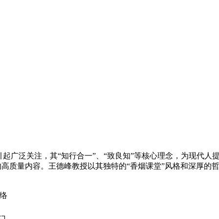
引起广泛关注，其“知行合一”、“致良知”等核心理念，为现代
高质量内容。王德峰教授以其独特的“香烟课堂”风格和深厚的
络
门