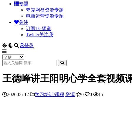
专题
夸克网盘资源专题
电商运营资源专题
关注
订阅TG频道
Twitter关注我
登录
王德峰讲王阳明心学全套视频
2026-06-12
学习培训/课程
资源
0
0
15