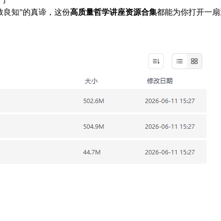
致良知”的真谛，这份
高质量哲学讲座资源合集
都能为你打开一扇