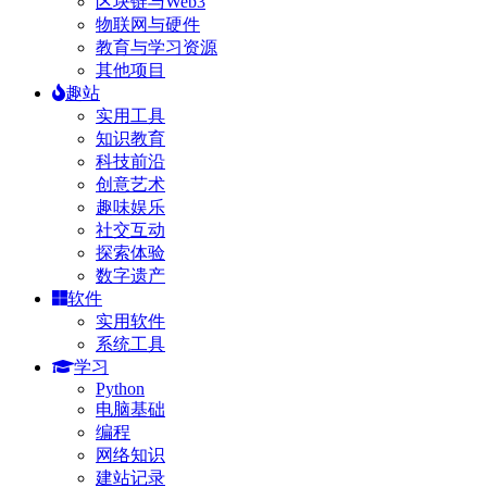
区块链与Web3
物联网与硬件
教育与学习资源
其他项目
趣站
实用工具
知识教育
科技前沿
创意艺术
趣味娱乐
社交互动
探索体验
数字遗产
软件
实用软件
系统工具
学习
Python
电脑基础
编程
网络知识
建站记录