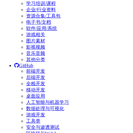
学习培训/课程
企业/行业资料
资源合集/工具包
电子书/文档
软件/应用/系统
游戏相关
图片素材
影视视频
音乐音频
其他分类
GitHub
前端开发
后端开发
全栈开发
移动开发
桌面应用
人工智能与机器学习
数据处理与可视化
游戏开发
工具类
安全与渗透测试