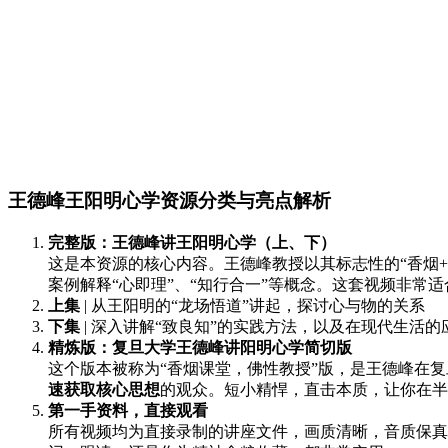
王德峰王阳明心学资源分类与亮点解析
完整版：王德峰讲王阳明心学（上、下）
这是本资源的核心内容。王德峰教授以其标志性的“香烟
案例解释“心即理”、“知行合一”等概念。这套视频非常适
上集
| 从王阳明的“龙场悟道”讲起，探讨心与物的关系
下集
| 深入讲解“致良知”的实践方法，以及在现代生活的
精炼版：复旦大学王德峰讲阳明心学简切版
这个版本被称为“香烟课堂，佛性教授”版，是王德峰在
速获取核心思想
的观众。短小精悍，直击本质，让你在半
第一手资料，直接观看
所有视频均为直接录制的讲座文件，画质清晰，音质保真