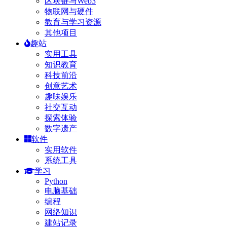
区块链与Web3
物联网与硬件
教育与学习资源
其他项目
趣站
实用工具
知识教育
科技前沿
创意艺术
趣味娱乐
社交互动
探索体验
数字遗产
软件
实用软件
系统工具
学习
Python
电脑基础
编程
网络知识
建站记录