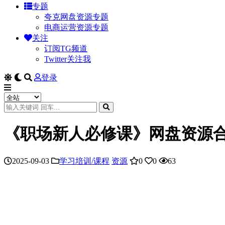
专题
夸克网盘资源专题
电商运营资源专题
关注
订阅TG频道
Twitter关注我
登录
《职场新人必修课》网盘资源合
2025-09-03
学习培训/课程
资源
0
0
63