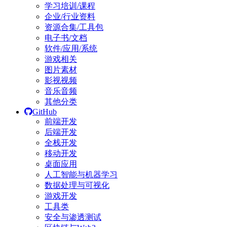
学习培训/课程
企业/行业资料
资源合集/工具包
电子书/文档
软件/应用/系统
游戏相关
图片素材
影视视频
音乐音频
其他分类
GitHub
前端开发
后端开发
全栈开发
移动开发
桌面应用
人工智能与机器学习
数据处理与可视化
游戏开发
工具类
安全与渗透测试