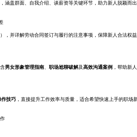
，涵盖群面、自我介绍、谈薪资等关键环节，助力新人脱颖而出
差
），并详解劳动合同签订与履行的注意事项，保障新人合法权益
含
男女形象管理指南
、
职场尬聊破解
及
高效沟通案例
，帮助新人
级操作技巧
，直接提升工作效率与质量，适合希望快速上手的职场
工作