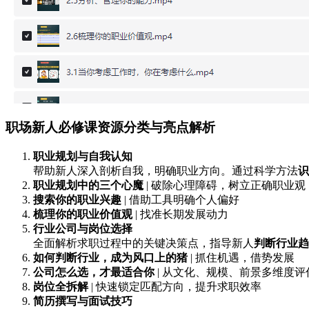
职场新人必修课资源分类与亮点解析
职业规划与自我认知
帮助新人深入剖析自我，明确职业方向。通过科学方法
识
职业规划中的三个心魔
| 破除心理障碍，树立正确职业观
搜索你的职业兴趣
| 借助工具明确个人偏好
梳理你的职业价值观
| 找准长期发展动力
行业公司与岗位选择
全面解析求职过程中的关键决策点，指导新人
判断行业趋
如何判断行业，成为风口上的猪
| 抓住机遇，借势发展
公司怎么选，才最适合你
| 从文化、规模、前景多维度评
岗位全拆解
| 快速锁定匹配方向，提升求职效率
简历撰写与面试技巧