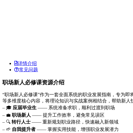
详情介绍
常见问题
职场新人必修课资源介绍
“职场新人必修课”作为一套全面系统的职业发展指南，专为
等多维度核心内容，将理论知识与实战案例相结合，帮助新人
– 🎓
应届毕业生
—— 系统准备求职，顺利过渡到职场
– 💼
职场新人
—— 提升工作效率，避免常见误区
– 🔍
转行人士
—— 重新规划职业路径，快速融入新领域
– 🌱
自我提升者
—— 掌握实用技能，增强职业发展潜力