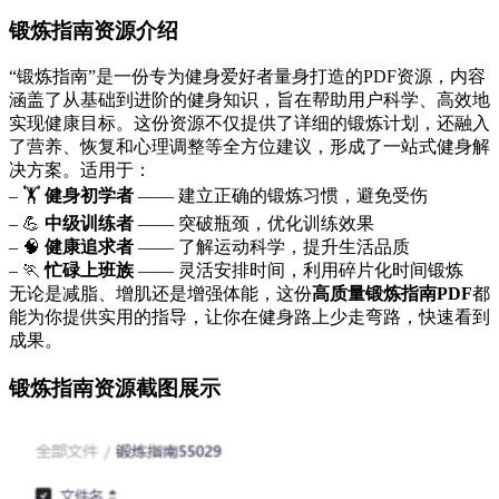
锻炼指南资源介绍
“锻炼指南”是一份专为健身爱好者量身打造的PDF资源，内容
涵盖了从基础到进阶的健身知识，旨在帮助用户科学、高效地
实现健康目标。这份资源不仅提供了详细的锻炼计划，还融入
了营养、恢复和心理调整等全方位建议，形成了一站式健身解
决方案。适用于：
– 🏋️
健身初学者
—— 建立正确的锻炼习惯，避免受伤
– 💪
中级训练者
—— 突破瓶颈，优化训练效果
– 🧠
健康追求者
—— 了解运动科学，提升生活品质
– 🏃
忙碌上班族
—— 灵活安排时间，利用碎片化时间锻炼
无论是减脂、增肌还是增强体能，这份
高质量锻炼指南PDF
都
能为你提供实用的指导，让你在健身路上少走弯路，快速看到
成果。
锻炼指南资源截图展示