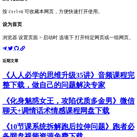
按
可收藏本网页，方便快速打开使用。
Ctrl+D
设为首页
浏览器 设置页面 > 启动时 选项下 打开特定网页或一组网页。
近期文章
《人人必学的思维升级35讲》音频课程完
整下载，做自己的问题解决专家
《化身魅惑女王，攻陷优质多金男》微信
聊天+调情话术情感课程网盘下载
《10节课系统拆解跑后拉伸问题》跑者必
备网盘视频资源免费下载