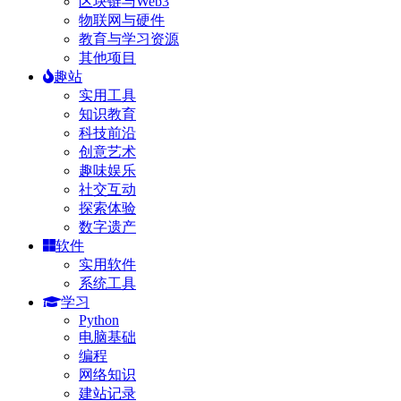
区块链与Web3
物联网与硬件
教育与学习资源
其他项目
趣站
实用工具
知识教育
科技前沿
创意艺术
趣味娱乐
社交互动
探索体验
数字遗产
软件
实用软件
系统工具
学习
Python
电脑基础
编程
网络知识
建站记录