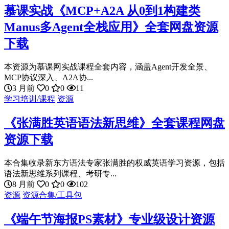
慕课实战《MCP+A2A 从0到1构建类
Manus多Agent全栈应用》全套网盘资源
下载
本资源为慕课网实战课程全套内容，涵盖Agent开发全景、
MCP协议深入、A2A协...
3 月前
0
0
11
学习培训/课程
资源
《张满胜英语语法新思维》全套课程网盘
资源下载
本合集收录新东方语法专家张满胜的权威英语学习资源，包括
语法新思维系列课程、考研专...
8 月前
0
0
102
资源
资源合集/工具包
《端午节海报PS素材》专业级设计资源