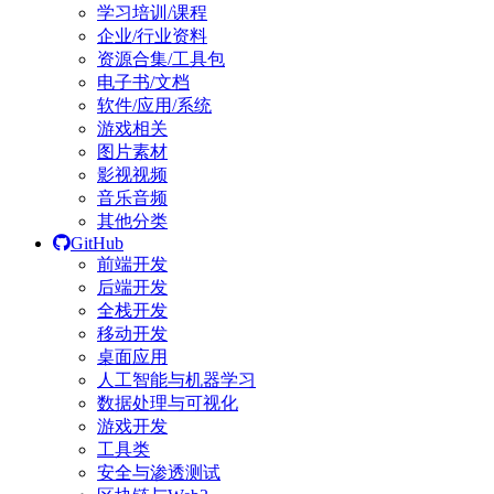
学习培训/课程
企业/行业资料
资源合集/工具包
电子书/文档
软件/应用/系统
游戏相关
图片素材
影视视频
音乐音频
其他分类
GitHub
前端开发
后端开发
全栈开发
移动开发
桌面应用
人工智能与机器学习
数据处理与可视化
游戏开发
工具类
安全与渗透测试