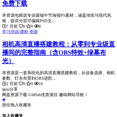
免费下载
本资源包精选专业级端午节海报PS素材，涵盖传统与现代风
格，提供分层可编辑PSD文...
7 月前
0
0
8
学习培训/课程
资源
相机高清直播搭建教程：从零到专业级直
播间的完整指南（含OBS特效+绿幕布
光）
本资源是一套系统化的高清直播搭建教程，从设备选择、相机
参数、灯光布景到OBS进阶...
2 月前
0
0
10
tgoo分享
网盘资源下载·GitHub优质项目·趣味网站导航！
按住拖入收藏夹
加入收藏夹