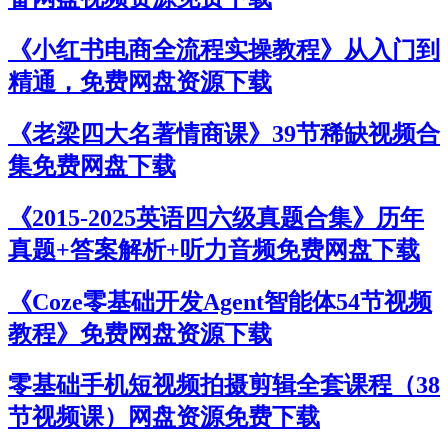
《小红书电商全流程实操教程》从入门到
精通，免费网盘资源下载
《老梁四大名著情商课》39节稀缺视频合
集免费网盘下载
《2015-2025英语四六级真题合集》历年
真题+答案解析+听力音频免费网盘下载
《Coze零基础开发Agent智能体54节视频
教程》免费网盘资源下载
零基础手机短视频拍摄剪辑全套课程（38
节视频课）网盘资源免费下载