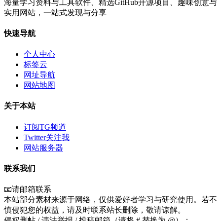
海量学习资料与工具软件、精选GitHub开源项目、趣味创意与
实用网站，一站式发现与分享
快速导航
个人中心
标签云
网址导航
网站地图
关于本站
订阅TG频道
Twitter关注我
网站服务器
联系我们
📧请邮箱联系
本站部分素材来源于网络，仅供爱好者学习与研究使用。若不
慎侵犯您的权益，请及时联系站长删除，敬请谅解。
侵权删帖 / 违法举报 / 投稿邮箱（请将 # 替换为 @）：