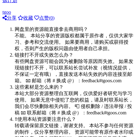
炼计划
tgoo
分享
收藏
点赞(
0
)
网盘里的资源能直接拿去商用吗？
不能。 本站分享的资源版权都属于原作者，仅供大家学
习、参考和交流使用。 如果要商用，请购买或获得授
权，否则产生的版权问题由使用者自己承担。
链接打不开或失效怎么办？
有些网盘资源可能会因为被删除等原因而失效。 如果发
现链接打不开，可以联系站长尝试补发（视情况提供，
不保证一定有哦），直接发送本站失效的内容连接至邮
箱。 📧 邮箱（将 # 换成 @）：feedback#tgoos.com
这些素材是怎么来的？
本站大部分资源整理自互联网，仅供爱好者研究与学习
使用。 如果无意中侵犯了您的权益，请及时联系站长，
我们会尽快删除相关内容。 📮 侵权删除 / 违法举报 / 投
稿 📧 联系邮箱（将 # 换成 @）：feedback#tgoos.com
‼️使用本站资源要注意什么？
转载请保留原文链接，谢谢支持。 本站不参与任何资源
的制作，仅分享整理内容。 资源可能带有原作者水印或