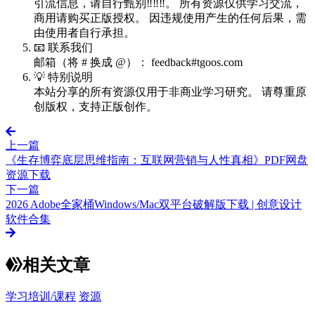
引流信息，请自行甄别‼️‼️‼️。 所有资源仅供学习交流，
商用请购买正版授权。 因违规使用产生的任何后果，需
由使用者自行承担。
📧 联系我们
邮箱（将 # 换成 @）： feedback#tgoos.com
💡 特别说明
本站分享的所有资源仅用于非商业学习研究。 请尊重原
创版权，支持正版创作。
上一篇
《生存博弈底层思维指南：互联网营销与人性真相》PDF网盘
资源下载
下一篇
2026 Adobe全家桶Windows/Mac双平台破解版下载 | 创意设计
软件合集
相关文章
学习培训/课程
资源