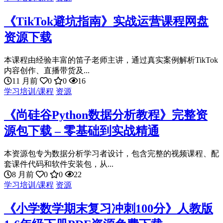
《TikTok避坑指南》实战运营课程网盘
资源下载
本课程由经验丰富的笛子老师主讲，通过真实案例解析TikTok
内容创作、直播带货及...
11 月前
0
0
16
学习培训/课程
资源
《尚硅谷Python数据分析教程》完整资
源包下载 – 零基础到实战精通
本资源包专为数据分析学习者设计，包含完整的视频课程、配
套课件代码和软件安装包，从...
8 月前
0
0
22
学习培训/课程
资源
《小学数学期末复习冲刺100分》人教版