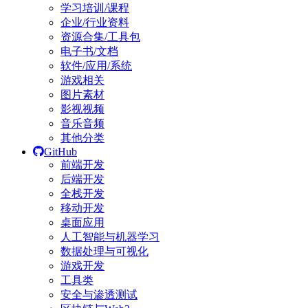
学习培训/课程
企业/行业资料
资源合集/工具包
电子书/文档
软件/应用/系统
游戏相关
图片素材
影视视频
音乐音频
其他分类
GitHub
前端开发
后端开发
全栈开发
移动开发
桌面应用
人工智能与机器学习
数据处理与可视化
游戏开发
工具类
安全与渗透测试