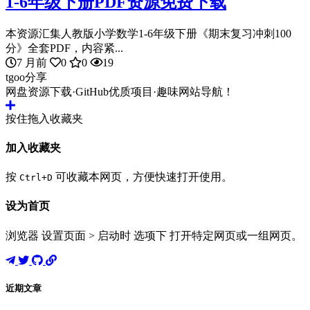
1-6年级下册PDF资源免费下载
本资源汇集人教版小学数学1-6年级下册《期末复习冲刺100
分》全套PDF，内容紧...
7 月前
0
0
19
tgoo分享
网盘资源下载·GitHub优质项目·趣味网站导航！
按住拖入收藏夹
加入收藏夹
按
可收藏本网页，方便快速打开使用。
Ctrl+D
设为首页
浏览器 设置页面 > 启动时 选项下 打开特定网页或一组网页。
近期文章