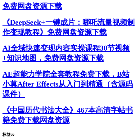
免费网盘资源下载
《DeepSeek+一键成片：哪吒流量视频制
作变现教程》免费网盘资源下载
AI全域快速变现内容实操课程30节视频
+知识地图，免费网盘资源下载
AE超能力学院全套教程免费下载，B站
小莫After Effects从入门到精通（含源码
课件）
《中国历代书法大全》467本高清字帖书
籍免费下载网盘资源
标签云