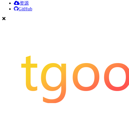
资源
GitHub