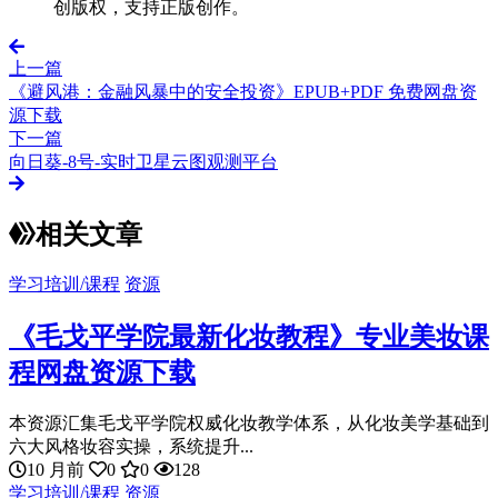
创版权，支持正版创作。
上一篇
《避风港：金融风暴中的安全投资》EPUB+PDF 免费网盘资
源下载
下一篇
向日葵-8号-实时卫星云图观测平台
相关文章
学习培训/课程
资源
《毛戈平学院最新化妆教程》专业美妆课
程网盘资源下载
本资源汇集毛戈平学院权威化妆教学体系，从化妆美学基础到
六大风格妆容实操，系统提升...
10 月前
0
0
128
学习培训/课程
资源