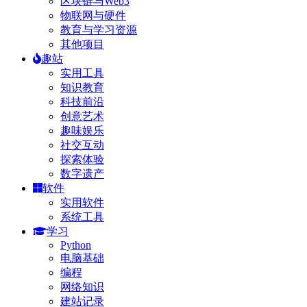
区块链与Web3
物联网与硬件
教育与学习资源
其他项目
趣站
实用工具
知识教育
科技前沿
创意艺术
趣味娱乐
社交互动
探索体验
数字遗产
软件
实用软件
系统工具
学习
Python
电脑基础
编程
网络知识
建站记录