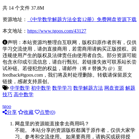
共 14 个文件 37.8M
资源地址：
《中学数学解题方法全套12册》免费网盘资源下载
本文地址：
https://www.tgoos.com/43127
声明：本站资源均整理自互联网，版权归原作者所有，仅供
学习交流使用，请勿直接商用，若需商用请购买正版授权。因
违规使用产生的版权及法律责任由使用者自负。部分资源可能
包含水印或引流信息，请自行甄别。若链接失效可联系站长尝
试补链。若侵犯您的权益，请邮件（将 # 替换为 @）至
feedback#tgoos.com，我们将及时处理删除。转载请保留原文
链接，感谢支持原创。
中学数学
初中数学
数学学习
数学解题方法
网盘资源
解题
技巧
高中数学
tgoo
分享
收藏
点赞(
0
)
网盘里的资源能直接拿去商用吗？
不能。 本站分享的资源版权都属于原作者，仅供大家学
习、参考和交流使用。 如果要商用，请购买或获得授