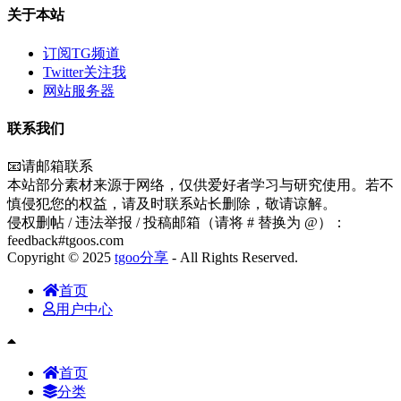
关于本站
订阅TG频道
Twitter关注我
网站服务器
联系我们
📧请邮箱联系
本站部分素材来源于网络，仅供爱好者学习与研究使用。若不
慎侵犯您的权益，请及时联系站长删除，敬请谅解。
侵权删帖 / 违法举报 / 投稿邮箱（请将 # 替换为 @）：
feedback#tgoos.com
Copyright © 2025
tgoo分享
- All Rights Reserved.
首页
用户中心
首页
分类