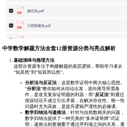
中学数学解题方法全套12册资源分类与亮点解析
基础演绎与推理方法
这部分资源专注于构建解题的底层逻辑，帮助学习者从
“知其然”到“知其所以然”。
分析法与反证法
：这是数学证明中两大核心思想。
“
分析法
”教你如何从结论出发，逆向推导所需条
件，是攻克复杂证明题的利器；而“
反证法
”则通过
假设结论不成立引出矛盾，在解决存在性、唯一性
问题时尤为高效，是提升逻辑严谨性的必修课。
数学归纳法与递推法
：针对与自然数相关的问题，
数学归纳法提供了一种完美的“多米诺骨牌”式证
明；递推法则更侧重于通过序列项之间的关系，逐