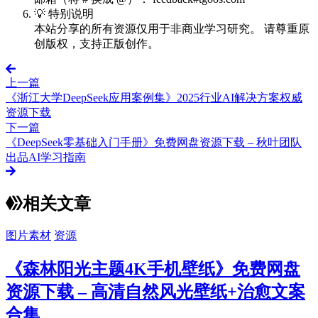
💡 特别说明
本站分享的所有资源仅用于非商业学习研究。 请尊重原
创版权，支持正版创作。
上一篇
《浙江大学DeepSeek应用案例集》2025行业AI解决方案权威
资源下载
下一篇
《DeepSeek零基础入门手册》免费网盘资源下载 – 秋叶团队
出品AI学习指南
相关文章
图片素材
资源
《森林阳光主题4K手机壁纸》免费网盘
资源下载 – 高清自然风光壁纸+治愈文案
合集