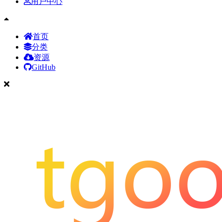
用户中心
首页
分类
资源
GitHub