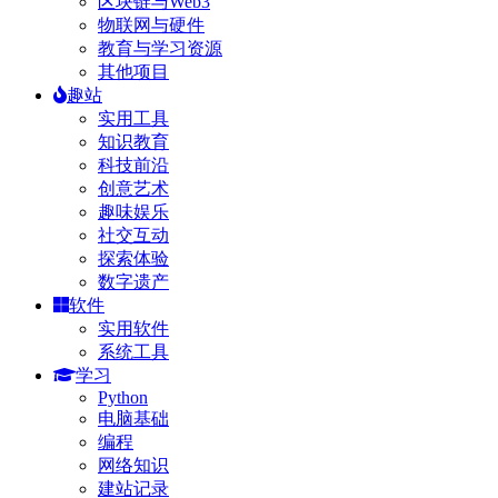
区块链与Web3
物联网与硬件
教育与学习资源
其他项目
趣站
实用工具
知识教育
科技前沿
创意艺术
趣味娱乐
社交互动
探索体验
数字遗产
软件
实用软件
系统工具
学习
Python
电脑基础
编程
网络知识
建站记录