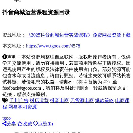
抖音商城运营课程资源目录
资源地址：
《2025抖音商城运营实战课程》免费网盘资源下载
本文地址：
https://www.tgoos.com/4578
声明：本站资源均整理自互联网，版权归原作者所有，仅供
学习交流使用，请勿直接商用，若需商用请购买正版授权。因
违规使用产生的版权及法律责任由使用者自负。部分资源可能
包含水印或引流信息，请自行甄别。若链接失效可联系站长尝
试补链。若侵犯您的权益，请邮件（将 # 替换为 @）至
feedback#tgoos.com，我们将及时处理删除。转载请保留原文
链接，感谢支持原创。
千川广告
抖店运营
抖音电商
无货源电商
爆款策略
电商课
程
网盘学习资源
tgoo
分享
收藏
点赞(
0
)