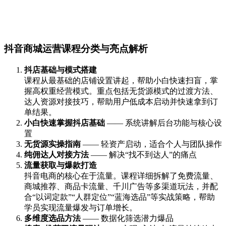
抖音商城运营课程分类与亮点解析
抖店基础与模式搭建
课程从最基础的店铺设置讲起，帮助小白快速扫盲，掌
握高权重经营模式。重点包括无货源模式的过渡方法、
达人资源对接技巧，帮助用户低成本启动并快速拿到订
单结果。
小白快速掌握抖店基础
—— 系统讲解后台功能与核心设
置
无货源实操指南
—— 轻资产启动，适合个人与团队操作
纯佣达人对接方法
—— 解决“找不到达人”的痛点
流量获取与爆款打造
抖音电商的核心在于流量。课程详细拆解了免费流量、
商城推荐、商品卡流量、千川广告等多渠道玩法，并配
合“以词定款”“人群定位”“蓝海选品”等实战策略，帮助
学员实现流量爆发与订单增长。
多维度选品方法
—— 数据化筛选潜⼒爆品