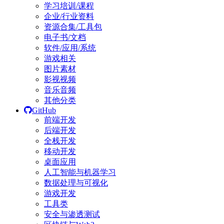
学习培训/课程
企业/行业资料
资源合集/工具包
电子书/文档
软件/应用/系统
游戏相关
图片素材
影视视频
音乐音频
其他分类
GitHub
前端开发
后端开发
全栈开发
移动开发
桌面应用
人工智能与机器学习
数据处理与可视化
游戏开发
工具类
安全与渗透测试