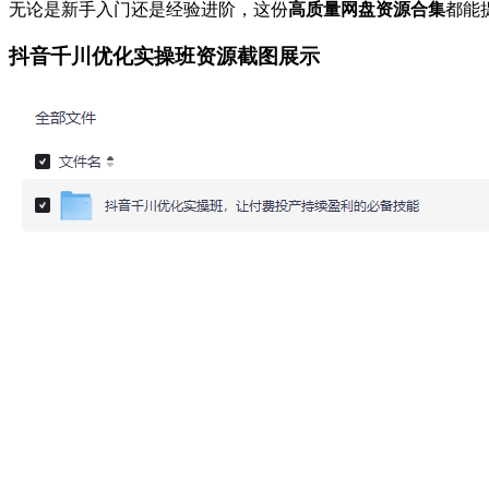
无论是新手入门还是经验进阶，这份
高质量网盘资源合集
都能
抖音千川优化实操班资源截图展示