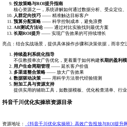
投放策略与ROI提升指南
核心资源之一，系统讲解如何通过数据分析、受众定位、
人群定向技巧
—— 精准触达目标客户
预算分配策略
—— 科学控制成本，避免浪费
AB测试方法论
—— 通过对比实验找到最优方案
长期ROI提升
—— 实现广告效果的可持续增长
亮点：结合实战场景，提供具体操作步骤和决策依据，而非空
持续盈利系统化指导
不仅教授单次广告优化，更着重于如何构建
长期的盈利模
用户生命周期管理
—— 延长客户价值
多渠道整合策略
—— 放大广告效果
数据驱动决策
—— 用科学方法替代经验猜测
附加工具与资源支持
提供实用的辅助工具，如数据模板、优化检查清单、行业
抖音千川优化实操班资源目录
资源地址：
《抖音千川优化实操班》高效广告投放与ROI提升