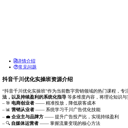
详情介绍
常见问题
抖音千川优化实操班资源介绍
“抖音千川优化实操班”作为当前数字营销领域的热门课程，
法，以及持续盈利的系统化指导
等多维度内容，将理论知识与
– 🎯
电商创业者
—— 精准投放，降低获客成本
– 📊
营销从业者
—— 系统学习千川广告优化技能
– 💼
企业主与品牌方
—— 提升广告投产比，实现持续盈利
– 🔍
自媒体运营者
—— 掌握流量变现的核心方法