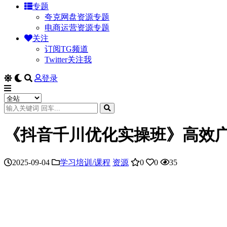
专题
夸克网盘资源专题
电商运营资源专题
关注
订阅TG频道
Twitter关注我
登录
《抖音千川优化实操班》高效广
2025-09-04
学习培训/课程
资源
0
0
35