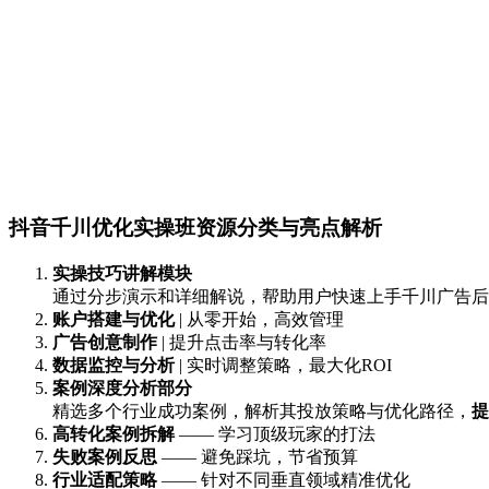
抖音千川优化实操班资源分类与亮点解析
实操技巧讲解模块
通过分步演示和详细解说，帮助用户快速上手千川广告后
账户搭建与优化
| 从零开始，高效管理
广告创意制作
| 提升点击率与转化率
数据监控与分析
| 实时调整策略，最大化ROI
案例深度分析部分
精选多个行业成功案例，解析其投放策略与优化路径，
提
高转化案例拆解
—— 学习顶级玩家的打法
失败案例反思
—— 避免踩坑，节省预算
行业适配策略
—— 针对不同垂直领域精准优化