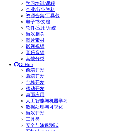
学习培训/课程
企业/行业资料
资源合集/工具包
电子书/文档
软件/应用/系统
游戏相关
图片素材
影视视频
音乐音频
其他分类
GitHub
前端开发
后端开发
全栈开发
移动开发
桌面应用
人工智能与机器学习
数据处理与可视化
游戏开发
工具类
安全与渗透测试