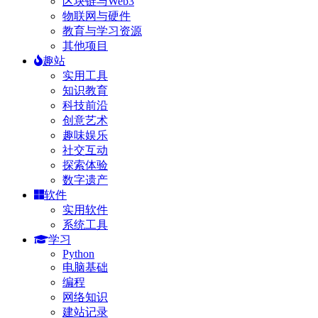
区块链与Web3
物联网与硬件
教育与学习资源
其他项目
趣站
实用工具
知识教育
科技前沿
创意艺术
趣味娱乐
社交互动
探索体验
数字遗产
软件
实用软件
系统工具
学习
Python
电脑基础
编程
网络知识
建站记录