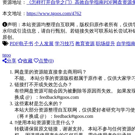
资源地址：
《怎样打开自学之门》高效自学指南PDF网盘资源
本文地址：
https://www.tgoos.com/4762
声明：本站资源均整理自互联网，版权归原作者所有，仅供
水印或引流信息，请自行甄别。若链接失效可联系站长尝试补链。若侵
原创。
PDF电子书
个人发展
学习技巧
教育资源
职场提升
自学指
tgoo
分享
收藏
点赞(
0
)
网盘里的资源能直接拿去商用吗？
不能。 本站分享的资源版权都属于原作者，仅供大家学
链接打不开或失效怎么办？
有些网盘资源可能会因为被删除等原因而失效。 如果发现
换成 @）：feedback#tgoos.com
这些素材是怎么来的？
本站大部分资源整理自互联网，仅供爱好者研究与学习使用。 
（将 # 换成 @）：feedback#tgoos.com
‼️使用本站资源要注意什么？
转载请保留原文链接，谢谢支持。 本站不参与任何资源的制