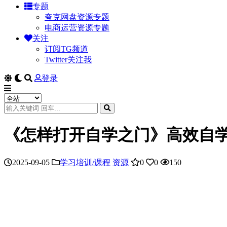
专题
夸克网盘资源专题
电商运营资源专题
关注
订阅TG频道
Twitter关注我
登录
《怎样打开自学之门》高效自学
2025-09-05
学习培训/课程
资源
0
0
150