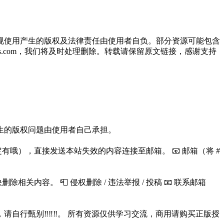
规使用产生的版权及法律责任由使用者自负。部分资源可能包含
oos.com，我们将及时处理删除。转载请保留原文链接，感谢支持
生的版权问题由使用者自己承担。
哦），直接发送本站失效的内容连接至邮箱。 📧 邮箱（将 #
容。 📮 侵权删除 / 违法举报 / 投稿 📧 联系邮箱
行甄别‼️‼️‼️。 所有资源仅供学习交流，商用请购买正版授