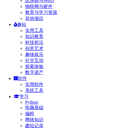
区块链与Web3
物联网与硬件
教育与学习资源
其他项目
趣站
实用工具
知识教育
科技前沿
创意艺术
趣味娱乐
社交互动
探索体验
数字遗产
软件
实用软件
系统工具
学习
Python
电脑基础
编程
网络知识
建站记录