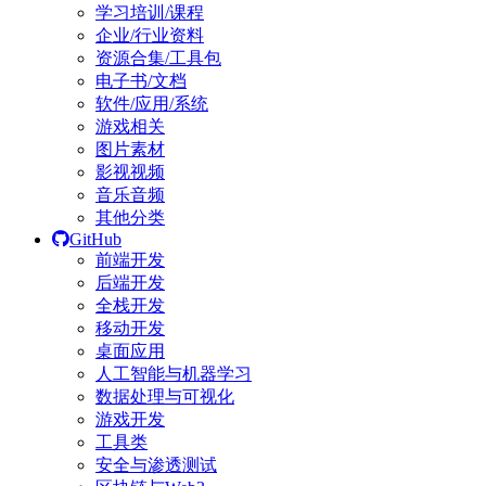
学习培训/课程
企业/行业资料
资源合集/工具包
电子书/文档
软件/应用/系统
游戏相关
图片素材
影视视频
音乐音频
其他分类
GitHub
前端开发
后端开发
全栈开发
移动开发
桌面应用
人工智能与机器学习
数据处理与可视化
游戏开发
工具类
安全与渗透测试