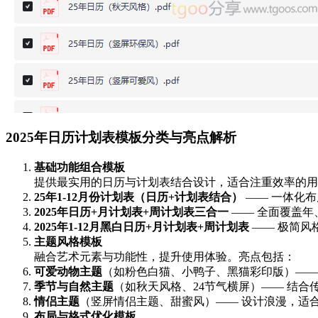
2025年日历计划表模板分类与亮点解析
基础功能组合模板
提供最实用的日历与计划表结合设计，适合注重效率的用
25年1-12月份计划表（日历+计划表结合）
—— 一体化
2025年日历+月计划表+周计划表三合一
—— 全面覆盖年
2025年1-12月黑白日历+月计划表+周计划表
—— 极简风
主题风格模板
融合艺术元素与功能性，提升使用体验。亮点包括：
可爱动物主题
（如粉色白猫、小鸭子、黑猫彩印版）——
季节与自然主题
（如秋天风格、24节气横屏）—— 结
情侣主题
（竖屏情侣主题、甜蜜风）—— 设计浪漫，适
布局与格式优化模板