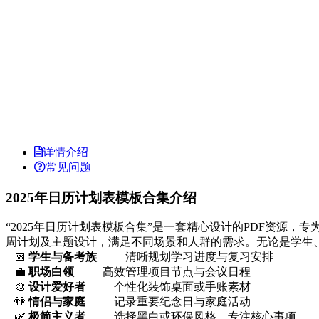
详情介绍
常见问题
2025年日历计划表模板合集介绍
“2025年日历计划表模板合集”是一套精心设计的PDF资源
周计划及主题设计，满足不同场景和人群的需求。无论是学生
– 📅
学生与备考族
—— 清晰规划学习进度与复习安排
– 💼
职场白领
—— 高效管理项目节点与会议日程
– 🎨
设计爱好者
—— 个性化装饰桌面或手账素材
– 👫
情侣与家庭
—— 记录重要纪念日与家庭活动
– 🌿
极简主义者
—— 选择黑白或环保风格，专注核心事项