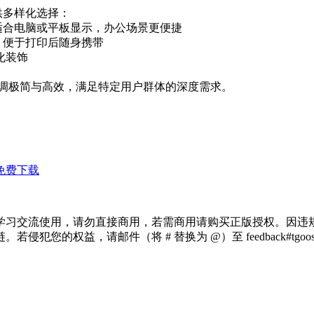
供多样化选择：
 适合电脑或平板显示，办公场景更便捷
，便于打印后随身携带
化装饰
强调极简与高效，满足特定用户群体的深度需求。
免费下载
学习交流使用，请勿直接商用，若需商用请购买正版授权。因违
犯您的权益，请邮件（将 # 替换为 @）至 feedback#tg