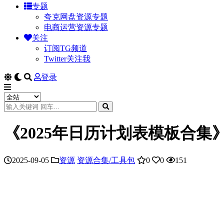
专题
夸克网盘资源专题
电商运营资源专题
关注
订阅TG频道
Twitter关注我
登录
《2025年日历计划表模板合
2025-09-05
资源
资源合集/工具包
0
0
151