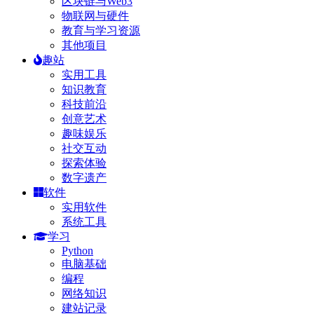
区块链与Web3
物联网与硬件
教育与学习资源
其他项目
趣站
实用工具
知识教育
科技前沿
创意艺术
趣味娱乐
社交互动
探索体验
数字遗产
软件
实用软件
系统工具
学习
Python
电脑基础
编程
网络知识
建站记录