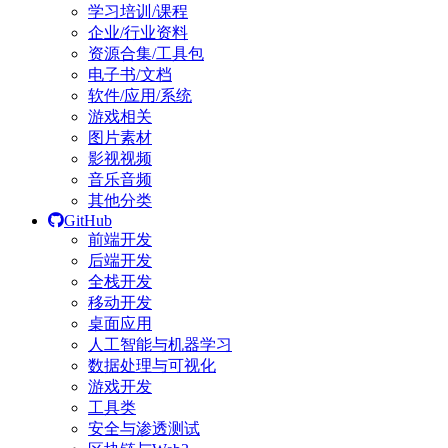
学习培训/课程
企业/行业资料
资源合集/工具包
电子书/文档
软件/应用/系统
游戏相关
图片素材
影视视频
音乐音频
其他分类
GitHub
前端开发
后端开发
全栈开发
移动开发
桌面应用
人工智能与机器学习
数据处理与可视化
游戏开发
工具类
安全与渗透测试