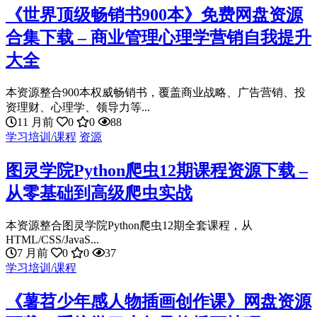
《世界顶级畅销书900本》免费网盘资源
合集下载 – 商业管理心理学营销自我提升
大全
本资源整合900本权威畅销书，覆盖商业战略、广告营销、投
资理财、心理学、领导力等...
11 月前
0
0
88
学习培训/课程
资源
图灵学院Python爬虫12期课程资源下载 –
从零基础到高级爬虫实战
本资源整合图灵学院Python爬虫12期全套课程，从
HTML/CSS/JavaS...
7 月前
0
0
37
学习培训/课程
《薯苕少年感人物插画创作课》网盘资源