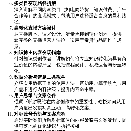
多类目变现路径拆解
深入讲解不同内容类目（如电商带货、知识付费、广告
合作等）的变现模式，帮助用户选择适合自身的盈利路
径。
高转化直播方案设计
从直播脚本、话术设计、流量承接到转化闭环，提供一
套完整的直播运营方法论，适用于带货与品牌推广场
景。
知识博主内容变现指南
针对知识类创作者，讲解如何将专业知识转化为具有商
业价值的内容产品，包括课程设计、私域运营与粉丝转
化。
数据分析与选题工具教学
介绍实用数据工具的使用方法，帮助用户基于热点与用
户需求进行内容决策，提升内容命中率。
用户思维与文案创作
强调“利他”思维在内容创作中的重要性，教授如何从用
户角度出发撰写高互动、高转化文案。
对标账号分析与文案流程
通过实际案例拆解对标账号的内容策略与文案流程，提
供可落地的优化建议与执行模板。