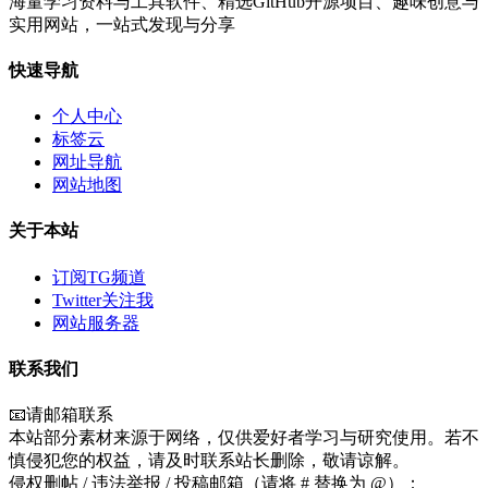
海量学习资料与工具软件、精选GitHub开源项目、趣味创意与
实用网站，一站式发现与分享
快速导航
个人中心
标签云
网址导航
网站地图
关于本站
订阅TG频道
Twitter关注我
网站服务器
联系我们
📧请邮箱联系
本站部分素材来源于网络，仅供爱好者学习与研究使用。若不
慎侵犯您的权益，请及时联系站长删除，敬请谅解。
侵权删帖 / 违法举报 / 投稿邮箱（请将 # 替换为 @）：