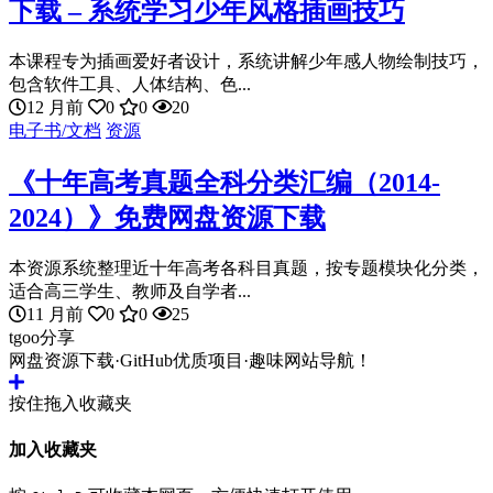
下载 – 系统学习少年风格插画技巧
本课程专为插画爱好者设计，系统讲解少年感人物绘制技巧，
包含软件工具、人体结构、色...
12 月前
0
0
20
电子书/文档
资源
《十年高考真题全科分类汇编（2014-
2024）》免费网盘资源下载
本资源系统整理近十年高考各科目真题，按专题模块化分类，
适合高三学生、教师及自学者...
11 月前
0
0
25
tgoo分享
网盘资源下载·GitHub优质项目·趣味网站导航！
按住拖入收藏夹
加入收藏夹