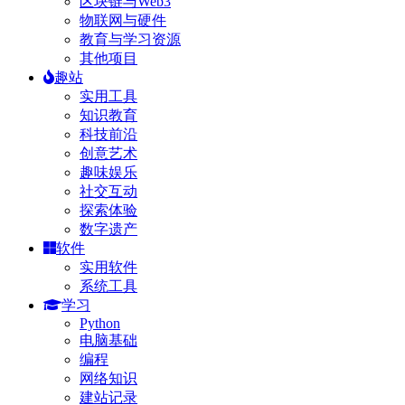
区块链与Web3
物联网与硬件
教育与学习资源
其他项目
趣站
实用工具
知识教育
科技前沿
创意艺术
趣味娱乐
社交互动
探索体验
数字遗产
软件
实用软件
系统工具
学习
Python
电脑基础
编程
网络知识
建站记录