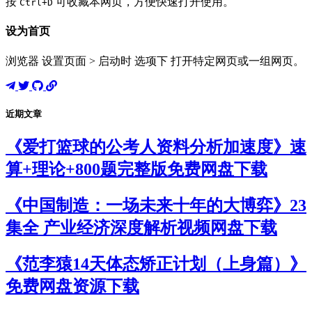
按
可收藏本网页，方便快速打开使用。
Ctrl+D
设为首页
浏览器 设置页面 > 启动时 选项下 打开特定网页或一组网页。
近期文章
《爱打篮球的公考人资料分析加速度》速
算+理论+800题完整版免费网盘下载
《中国制造：一场未来十年的大博弈》23
集全 产业经济深度解析视频网盘下载
《范李猿14天体态矫正计划（上身篇）》
免费网盘资源下载