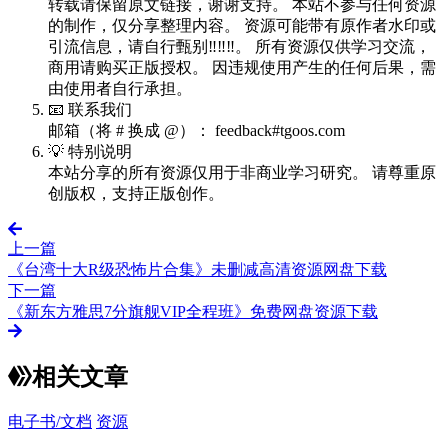
转载请保留原文链接，谢谢支持。 本站不参与任何资源
的制作，仅分享整理内容。 资源可能带有原作者水印或
引流信息，请自行甄别‼️‼️‼️。 所有资源仅供学习交流，
商用请购买正版授权。 因违规使用产生的任何后果，需
由使用者自行承担。
📧 联系我们
邮箱（将 # 换成 @）： feedback#tgoos.com
💡 特别说明
本站分享的所有资源仅用于非商业学习研究。 请尊重原
创版权，支持正版创作。
上一篇
《台湾十大R级恐怖片合集》未删减高清资源网盘下载
下一篇
《新东方雅思7分旗舰VIP全程班》免费网盘资源下载
相关文章
电子书/文档
资源