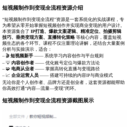
短视频制作到变现全流程资源介绍
“短视频制作到变现全流程”资源是一套系统化的实战课程，专
为希望从零开始掌握短视频创作并实现商业变现的用户设计。
本资源集合了
IP打造、爆款文案逻辑、精准定位、拍摄剪辑
技巧、垂类变现方案、直播转化策略
等核心内容，覆盖短视
频生态的各个环节。课程不仅注重理论讲解，还结合大量案例
分析与实操演示，适合：
– 🎬
短视频新手
—— 系统学习内容创作与平台规则
– 💡
内容创作者
—— 优化账号定位与爆款方法论
– 🧩
电商从业者
—— 掌握高转化直播与变现路径
– 📈
企业运营人员
—— 搭建可持续的内容IP与商业模式
无论你是个人创作者、品牌方还是创业者，这套资源都能帮助
你高效打通“内容—流量—变现”闭环。
短视频制作到变现全流程资源截图展示