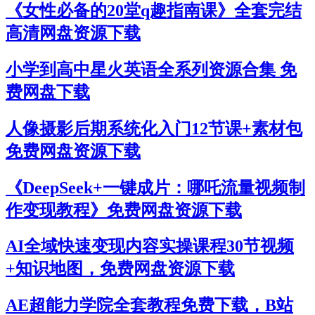
《女性必备的20堂q趣指南课》全套完结
高清网盘资源下载
小学到高中星火英语全系列资源合集 免
费网盘下载
人像摄影后期系统化入门12节课+素材包
免费网盘资源下载
《DeepSeek+一键成片：哪吒流量视频制
作变现教程》免费网盘资源下载
AI全域快速变现内容实操课程30节视频
+知识地图，免费网盘资源下载
AE超能力学院全套教程免费下载，B站