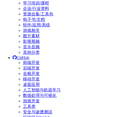
学习培训/课程
企业/行业资料
资源合集/工具包
电子书/文档
软件/应用/系统
游戏相关
图片素材
影视视频
音乐音频
其他分类
GitHub
前端开发
后端开发
全栈开发
移动开发
桌面应用
人工智能与机器学习
数据处理与可视化
游戏开发
工具类
安全与渗透测试