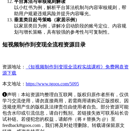
平台算法与审核规则解读
以小红书为例，解析平台算法机制与内容审核规则，帮
助用户规避违规风险并提升内容曝光。
垂直类目起号策略（家居示例）
以家居类目为例，讲解冷启动阶段的账号定位、内容规
划与增长策略，具有较强的参考性与可复制性。
短视频制作到变现全流程资源目录
资源地址：
《短视频制作到变现全流程实战课程》免费网盘资
源下载
本文地址：
https://www.tgoos.com/5095
声明：本站资源均整理自互联网，版权归原作者所有，仅供
学习交流使用，请勿直接商用，若需商用请购买正版授权。因
违规使用产生的版权及法律责任由使用者自负。部分资源可能
包含水印或引流信息，请自行甄别。若链接失效可联系站长尝
试补链。若侵犯您的权益，请邮件（将 # 替换为 @）至
feedback#tgoos.com，我们将及时处理删除。转载请保留原文