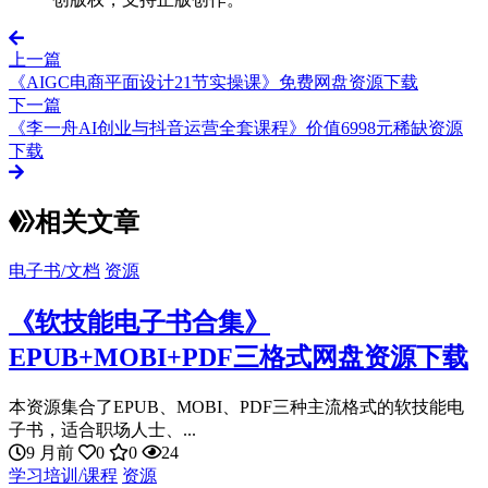
上一篇
《AIGC电商平面设计21节实操课》免费网盘资源下载
下一篇
《李一舟AI创业与抖音运营全套课程》价值6998元稀缺资源
下载
相关文章
电子书/文档
资源
《软技能电子书合集》
EPUB+MOBI+PDF三格式网盘资源下载
本资源集合了EPUB、MOBI、PDF三种主流格式的软技能电
子书，适合职场人士、...
9 月前
0
0
24
学习培训/课程
资源