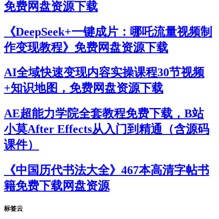
免费网盘资源下载
《DeepSeek+一键成片：哪吒流量视频制
作变现教程》免费网盘资源下载
AI全域快速变现内容实操课程30节视频
+知识地图，免费网盘资源下载
AE超能力学院全套教程免费下载，B站
小莫After Effects从入门到精通（含源码
课件）
《中国历代书法大全》467本高清字帖书
籍免费下载网盘资源
标签云