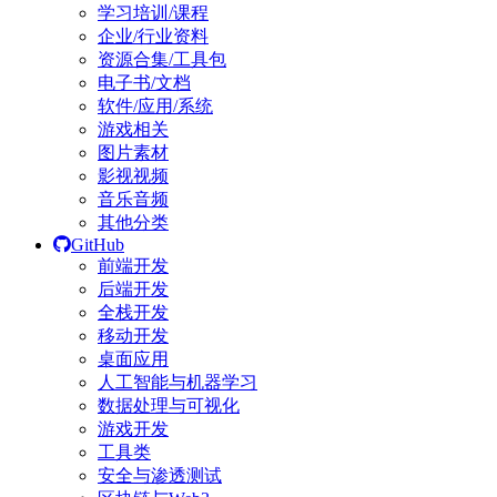
学习培训/课程
企业/行业资料
资源合集/工具包
电子书/文档
软件/应用/系统
游戏相关
图片素材
影视视频
音乐音频
其他分类
GitHub
前端开发
后端开发
全栈开发
移动开发
桌面应用
人工智能与机器学习
数据处理与可视化
游戏开发
工具类
安全与渗透测试