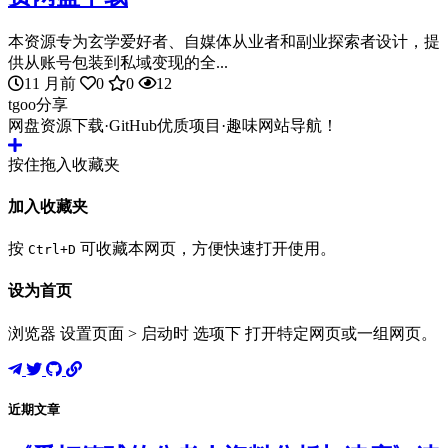
本资源专为玄学爱好者、自媒体从业者和副业探索者设计，提
供从账号包装到私域变现的全...
11 月前
0
0
12
tgoo分享
网盘资源下载·GitHub优质项目·趣味网站导航！
按住拖入收藏夹
加入收藏夹
按
可收藏本网页，方便快速打开使用。
Ctrl+D
设为首页
浏览器 设置页面 > 启动时 选项下 打开特定网页或一组网页。
近期文章