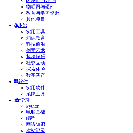
区块链与Web3
物联网与硬件
教育与学习资源
其他项目
趣站
实用工具
知识教育
科技前沿
创意艺术
趣味娱乐
社交互动
探索体验
数字遗产
软件
实用软件
系统工具
学习
Python
电脑基础
编程
网络知识
建站记录