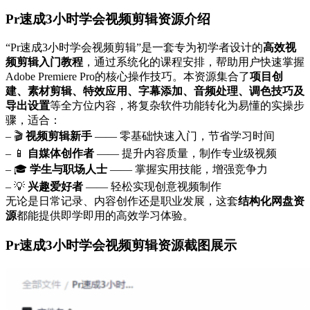
Pr速成3小时学会视频剪辑资源介绍
“Pr速成3小时学会视频剪辑”是一套专为初学者设计的
高效视
频剪辑入门教程
，通过系统化的课程安排，帮助用户快速掌握
Adobe Premiere Pro的核心操作技巧。本资源集合了
项目创
建、素材剪辑、特效应用、字幕添加、音频处理、调色技巧及
导出设置
等全方位内容，将复杂软件功能转化为易懂的实操步
骤，适合：
– 🎬
视频剪辑新手
—— 零基础快速入门，节省学习时间
– 📱
自媒体创作者
—— 提升内容质量，制作专业级视频
– 🎓
学生与职场人士
—— 掌握实用技能，增强竞争力
– 💡
兴趣爱好者
—— 轻松实现创意视频制作
无论是日常记录、内容创作还是职业发展，这套
结构化网盘资
源
都能提供即学即用的高效学习体验。
Pr速成3小时学会视频剪辑资源截图展示