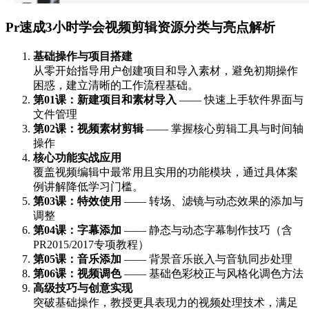
Pr速成3小时学会视频剪辑资源分类与亮点解析
基础操作与项目搭建
从零开始指导用户创建项目和导入素材，避免初期操作
困惑，建立清晰的工作流程基础。
第01课：新建项目和素材导入
—— 快速上手软件界面与
文件管理
第02课：视频素材剪辑
—— 掌握核心剪辑工具与时间轴
操作
核心功能实战应用
覆盖视频编辑中最常用且实用的功能模块，通过具体案
例讲解降低学习门槛。
第03课：特效使用
—— 转场、滤镜与动态效果的添加与
调整
第04课：字幕添加
—— 静态与动态字幕制作技巧（含
PR2015/2017专项教程）
第05课：音乐添加
—— 背景音乐嵌入与音轨同步处理
第06课：视频调色
—— 基础色彩校正与风格化调色方法
高级技巧与创意实现
突破基础操作，教授更具表现力的视频处理技术，满足