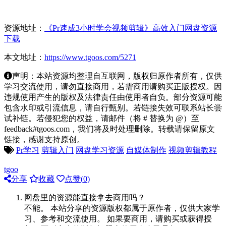
资源地址：
《Pr速成3小时学会视频剪辑》高效入门网盘资源
下载
本文地址：
https://www.tgoos.com/5271
声明：本站资源均整理自互联网，版权归原作者所有，仅供
学习交流使用，请勿直接商用，若需商用请购买正版授权。因
违规使用产生的版权及法律责任由使用者自负。部分资源可能
包含水印或引流信息，请自行甄别。若链接失效可联系站长尝
试补链。若侵犯您的权益，请邮件（将 # 替换为 @）至
feedback#tgoos.com，我们将及时处理删除。转载请保留原文
链接，感谢支持原创。
Pr学习
剪辑入门
网盘学习资源
自媒体制作
视频剪辑教程
tgoo
分享
收藏
点赞(
0
)
网盘里的资源能直接拿去商用吗？
不能。 本站分享的资源版权都属于原作者，仅供大家学
习、参考和交流使用。 如果要商用，请购买或获得授