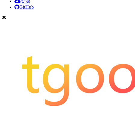
资源
GitHub