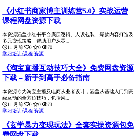
《小红书商家博主训练营5.0》实战运营
课程网盘资源下载
本资源涵盖小红书平台底层逻辑、人设包装、爆款内容打造及
多元变现策略，帮助用户从零...
11 月前
0
0
70
学习培训/课程
资源
《淘宝直播互动技巧大全》免费网盘资源
下载 – 新手到高手必备指南
本资源专为淘宝主播及电商从业者设计，涵盖从基础入门到高
级互动的全方位技巧，包括风...
11 月前
0
0
73
学习培训/课程
资源
《玄学暴力变现玩法》全套实操资源包免
费网盘下载