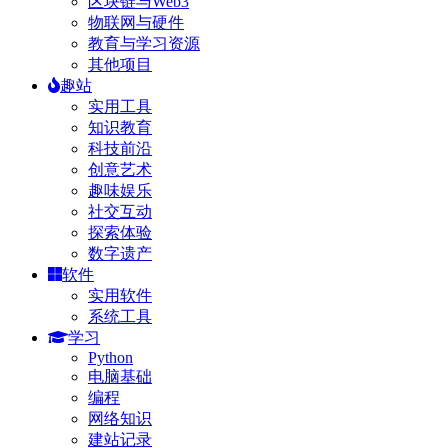
区块链与Web3
物联网与硬件
教育与学习资源
其他项目
趣站
实用工具
知识教育
科技前沿
创意艺术
趣味娱乐
社交互动
探索体验
数字遗产
软件
实用软件
系统工具
学习
Python
电脑基础
编程
网络知识
建站记录