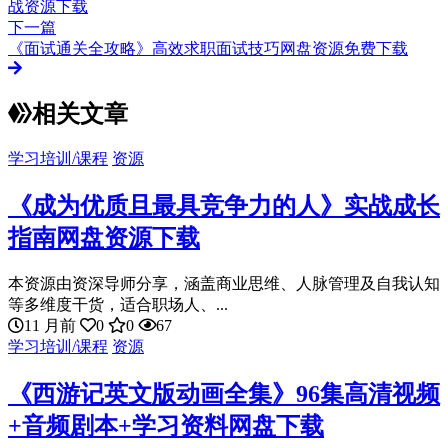
战资源下载
下一篇
《面试通关全攻略》高效求职面试技巧网盘资源免费下载
相关文章
学习培训/课程
资源
《成为优质且最具竞争力的人》实战成长
指南网盘资源下载
本资源由资深导师分享，涵盖商业思维、人脉管理及自我认知
等多维度干货，适合职场人、...
11 月前
0
0
67
学习培训/课程
资源
《西游记英文版动画全集》96集高清视频
+音频剧本+学习资料网盘下载