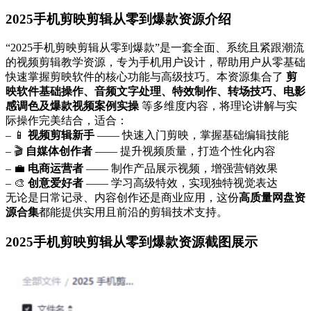
2025手机剪映剪辑从零到爆款资源介绍
“2025手机剪映剪辑从零到爆款”是一套全面、系统且紧跟潮流
的视频剪辑教学资源，专为手机用户设计，帮助用户从零基础
快速掌握剪映软件的核心功能与高级技巧。本资源集合了
剪
映软件基础操作、音频文字处理、特效制作、转场技巧、电影
感调色及爆款视频案例实操
等多维度内容，将理论讲解与实
际操作完美结合，适合：
– 📱
视频剪辑新手
—— 快速入门剪映，掌握基础编辑技能
– 🎬
自媒体创作者
—— 提升视频质量，打造个性化内容
– 💼
电商运营者
—— 制作产品展示视频，增强营销效果
– 🎨
创意爱好者
—— 学习高级特效，实现独特视觉表达
无论是日常记录、内容创作还是商业应用，这份
高质量网盘资
源合集
都能提供实用且前沿的剪辑技术支持。
2025手机剪映剪辑从零到爆款资源截图展示