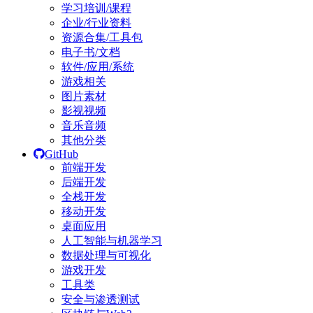
学习培训/课程
企业/行业资料
资源合集/工具包
电子书/文档
软件/应用/系统
游戏相关
图片素材
影视视频
音乐音频
其他分类
GitHub
前端开发
后端开发
全栈开发
移动开发
桌面应用
人工智能与机器学习
数据处理与可视化
游戏开发
工具类
安全与渗透测试