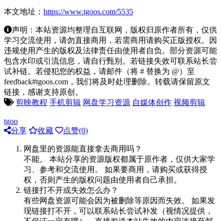
本文地址：
https://www.tgoos.com/5535
声明：本站资源均整理自互联网，版权归原作者所有，仅供
学习交流使用，请勿直接商用，若需商用请购买正版授权。因
违规使用产生的版权及法律责任由使用者自负。部分资源可能
包含水印或引流信息，请自行甄别。若链接失效可联系站长尝
试补链。若侵犯您的权益，请邮件（将 # 替换为 @）至
feedback#tgoos.com，我们将及时处理删除。转载请保留原文
链接，感谢支持原创。
剪映教程
手机剪辑
网盘学习资源
自媒体创作
视频剪辑
tgoo
分享
收藏
点赞(
0
)
网盘里的资源能直接拿去商用吗？
不能。 本站分享的资源版权都属于原作者，仅供大家学
习、参考和交流使用。 如果要商用，请购买或获得授
权，否则产生的版权问题由使用者自己承担。
链接打不开或失效怎么办？
有些网盘资源可能会因为被删除等原因而失效。 如果发
现链接打不开，可以联系站长尝试补发（视情况提供，