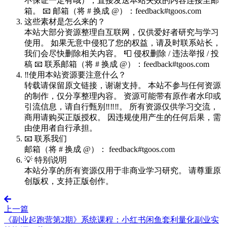
不保证一定有哦），直接发送本站失效的内容连接至邮
箱。 📧 邮箱（将 # 换成 @）：feedback#tgoos.com
这些素材是怎么来的？
本站大部分资源整理自互联网，仅供爱好者研究与学习
使用。 如果无意中侵犯了您的权益，请及时联系站长，
我们会尽快删除相关内容。 📮 侵权删除 / 违法举报 / 投
稿 📧 联系邮箱（将 # 换成 @）：feedback#tgoos.com
‼️使用本站资源要注意什么？
转载请保留原文链接，谢谢支持。 本站不参与任何资源
的制作，仅分享整理内容。 资源可能带有原作者水印或
引流信息，请自行甄别‼️‼️‼️。 所有资源仅供学习交流，
商用请购买正版授权。 因违规使用产生的任何后果，需
由使用者自行承担。
📧 联系我们
邮箱（将 # 换成 @）： feedback#tgoos.com
💡 特别说明
本站分享的所有资源仅用于非商业学习研究。 请尊重原
创版权，支持正版创作。
上一篇
《副业起跑营第2期》系统课程：小红书闲鱼套利量化副业实