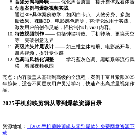
音频分离与降噪
—— 优化声音质量，提升整体观看体验
创意案例与爆款视频实战
通过30+具体案例教学，如闪白卡点、人物分身、多胞
胎效果、裸眼3D、电影感色调等，将理论应用于实践，
激发用户的创作灵感，轻松制作出 viral 内容。
特效视频制作
—— 包括钟摆特效、手机转场、更换天空
等，突破创意边界
高级片头片尾设计
—— 如三维立体相册、电影感开幕、
谢幕视频，提升专业感
色调与风格化调整
—— 学习蓝灰色调、黑暗系等流行风
格，增强视频氛围
亮点：内容覆盖从基础到高级的全流程，案例丰富且紧跟2025
年趋势，适合不同层次用户灵活学习，快速产出高质量视频作
品。
2025手机剪映剪辑从零到爆款资源目录
资源地址：
《2025手机剪映剪辑从零到爆款》免费网盘资源下
载