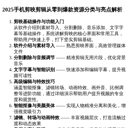
2025手机剪映剪辑从零到爆款资源分类与亮点解析
剪映基础操作与功能入门
从软件介绍到素材导入、分割删除、音乐添加、文字字
幕等基础操作，系统讲解剪映的核心界面和常用工具，
帮助用户快速上手，打下坚实剪辑基础。
软件介绍与素材导入
—— 熟悉剪映界面，高效管理媒体
文件
分割删除与音频调节
—— 精准剪辑无用片段，优化背景
音乐
文字字幕与智能识别
—— 快速添加和编辑字幕，提升视
频可读性
高级编辑与特效技巧
涵盖智能抠像、滤镜转场、动画特效、画外音、比例调
整等进阶功能，通过详细演示帮助用户提升视频的专业
度和观赏性。
智能抠像与美颜美体
—— 实现人物精准分离和美化，增
强视觉吸引力
滤镜、转场与动画特效
—— 丰富视频层次，打造流畅过
渡和动态效果