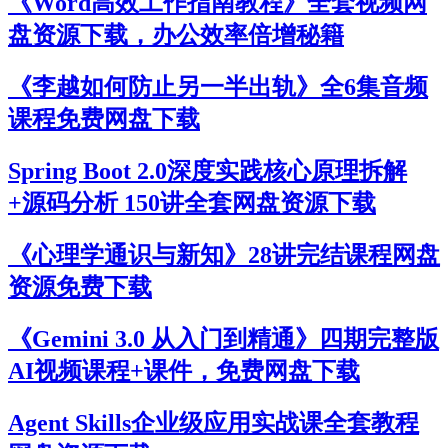
《Word高效工作指南教程》全套视频网
盘资源下载，办公效率倍增秘籍
《李越如何防止另一半出轨》全6集音频
课程免费网盘下载
Spring Boot 2.0深度实践核心原理拆解
+源码分析 150讲全套网盘资源下载
《心理学通识与新知》28讲完结课程网盘
资源免费下载
《Gemini 3.0 从入门到精通》四期完整版
AI视频课程+课件，免费网盘下载
Agent Skills企业级应用实战课全套教程