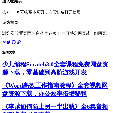
加入收藏夹
按
可收藏本网页，方便快速打开使用。
Ctrl+D
设为首页
浏览器 设置页面 > 启动时 选项下 打开特定网页或一组网页。
近期文章
少儿编程Scratch3.0全套课程免费网盘资
源下载，零基础到高阶游戏开发
《Word高效工作指南教程》全套视频网
盘资源下载，办公效率倍增秘籍
《李越如何防止另一半出轨》全6集音频