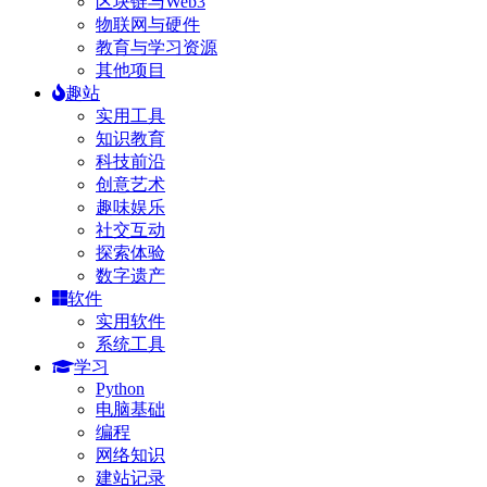
区块链与Web3
物联网与硬件
教育与学习资源
其他项目
趣站
实用工具
知识教育
科技前沿
创意艺术
趣味娱乐
社交互动
探索体验
数字遗产
软件
实用软件
系统工具
学习
Python
电脑基础
编程
网络知识
建站记录