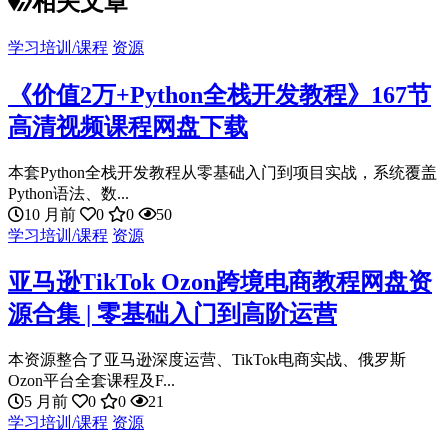
相关文章
学习培训/课程
资源
《价值2万+Python全栈开发教程》167节
高清视频课程网盘下载
本套Python全栈开发教程从零基础入门到项目实战，系统覆盖
Python语法、数...
10 月前
0
0
50
学习培训/课程
资源
亚马逊TikTok Ozon跨境电商教程网盘资
源合集 | 零基础入门到高阶运营
本资源整合了亚马逊深度运营、TikTok电商实战、俄罗斯
Ozon平台全套课程及F...
5 月前
0
0
21
学习培训/课程
资源