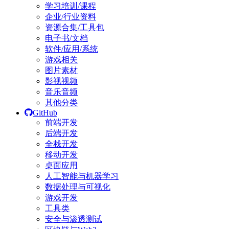
学习培训/课程
企业/行业资料
资源合集/工具包
电子书/文档
软件/应用/系统
游戏相关
图片素材
影视视频
音乐音频
其他分类
GitHub
前端开发
后端开发
全栈开发
移动开发
桌面应用
人工智能与机器学习
数据处理与可视化
游戏开发
工具类
安全与渗透测试