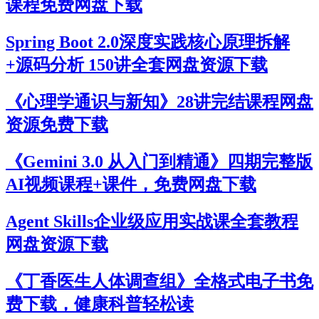
课程免费网盘下载
Spring Boot 2.0深度实践核心原理拆解
+源码分析 150讲全套网盘资源下载
《心理学通识与新知》28讲完结课程网盘
资源免费下载
《Gemini 3.0 从入门到精通》四期完整版
AI视频课程+课件，免费网盘下载
Agent Skills企业级应用实战课全套教程
网盘资源下载
《丁香医生人体调查组》全格式电子书免
费下载，健康科普轻松读