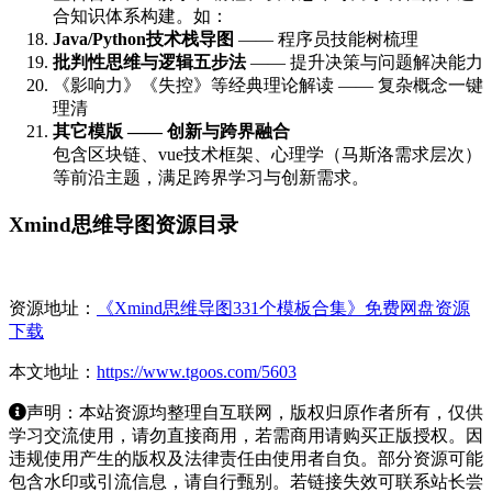
合知识体系构建。如：
Java/Python技术栈导图
—— 程序员技能树梳理
批判性思维与逻辑五步法
—— 提升决策与问题解决能力
《影响力》《失控》等经典理论解读 —— 复杂概念一键
理清
其它模版 —— 创新与跨界融合
包含区块链、vue技术框架、心理学（马斯洛需求层次）
等前沿主题，满足跨界学习与创新需求。
Xmind思维导图资源目录
资源地址：
《Xmind思维导图331个模板合集》免费网盘资源
下载
本文地址：
https://www.tgoos.com/5603
声明：本站资源均整理自互联网，版权归原作者所有，仅供
学习交流使用，请勿直接商用，若需商用请购买正版授权。因
违规使用产生的版权及法律责任由使用者自负。部分资源可能
包含水印或引流信息，请自行甄别。若链接失效可联系站长尝