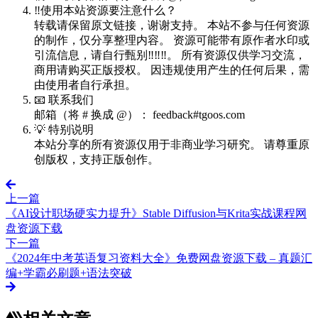
‼️使用本站资源要注意什么？
转载请保留原文链接，谢谢支持。 本站不参与任何资源
的制作，仅分享整理内容。 资源可能带有原作者水印或
引流信息，请自行甄别‼️‼️‼️。 所有资源仅供学习交流，
商用请购买正版授权。 因违规使用产生的任何后果，需
由使用者自行承担。
📧 联系我们
邮箱（将 # 换成 @）： feedback#tgoos.com
💡 特别说明
本站分享的所有资源仅用于非商业学习研究。 请尊重原
创版权，支持正版创作。
上一篇
《AI设计职场硬实力提升》Stable Diffusion与Krita实战课程网
盘资源下载
下一篇
《2024年中考英语复习资料大全》免费网盘资源下载 – 真题汇
编+学霸必刷题+语法突破