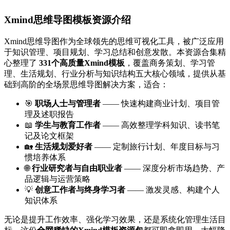
Xmind思维导图模板资源介绍
Xmind思维导图作为全球领先的思维可视化工具，被广泛应用
于知识管理、项目规划、学习总结和创意发散。本资源合集精
心整理了
331个高质量Xmind模板
，覆盖商务策划、学习管
理、生活规划、行业分析与知识结构五大核心领域，提供从基
础到高阶的全场景思维导图解决方案，适合：
🎯
职场人士与管理者
—— 快速构建商业计划、项目管
理及述职报告
📖
学生与教育工作者
—— 高效整理学科知识、读书笔
记及论文框架
🏡
生活规划爱好者
—— 定制旅行计划、年度目标与习
惯培养体系
🌐
行业研究者与自由职业者
—— 深度分析市场趋势、产
品逻辑与运营策略
💡
创意工作者与终身学习者
—— 激发灵感、构建个人
知识体系
无论是提升工作效率、强化学习效果，还是系统化管理生活目