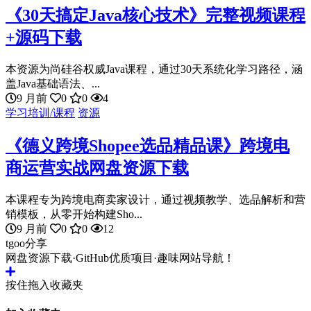
《30天搞定Java核心技术》完整视频课程
+源码下载
本资源为尚硅谷权威Java课程，通过30天系统化学习路径，涵
盖Java基础语法、...
9 月前
0
0
4
学习培训/课程
资源
《德义跨境Shopee选品精品课》跨境电
商运营实战网盘资源下载
本课程专为跨境电商卖家设计，通过视频教学、选品解析和营
销模板，从零开始构建Sho...
9 月前
0
0
12
tgoo分享
网盘资源下载·GitHub优质项目·趣味网站导航！
按住拖入收藏夹