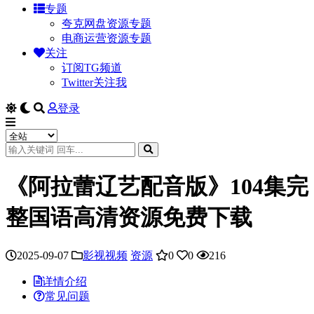
专题
夸克网盘资源专题
电商运营资源专题
关注
订阅TG频道
Twitter关注我
登录
《阿拉蕾辽艺配音版》104集完
整国语高清资源免费下载
2025-09-07
影视视频
资源
0
0
216
详情介绍
常见问题