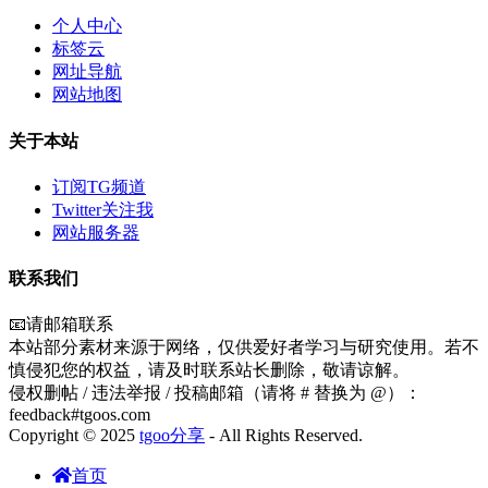
个人中心
标签云
网址导航
网站地图
关于本站
订阅TG频道
Twitter关注我
网站服务器
联系我们
📧请邮箱联系
本站部分素材来源于网络，仅供爱好者学习与研究使用。若不
慎侵犯您的权益，请及时联系站长删除，敬请谅解。
侵权删帖 / 违法举报 / 投稿邮箱（请将 # 替换为 @）：
feedback#tgoos.com
Copyright © 2025
tgoo分享
- All Rights Reserved.
首页