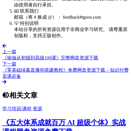
由使用者自行承担。
📧 联系我们
邮箱（将 # 换成 @）： feedback#tgoos.com
💡 特别说明
本站分享的所有资源仅用于非商业学习研究。 请尊重原
创版权，支持正版创作。
上一篇
《瑜伽从初级到高级100课》完整网盘资源下载
下一篇
《零基础绿幕直播间搭建教程》免费网盘资源下载 – 知识付费
卖课必备
相关文章
学习培训/课程
资源
《五大体系成就百万 AI 超级个体》实战