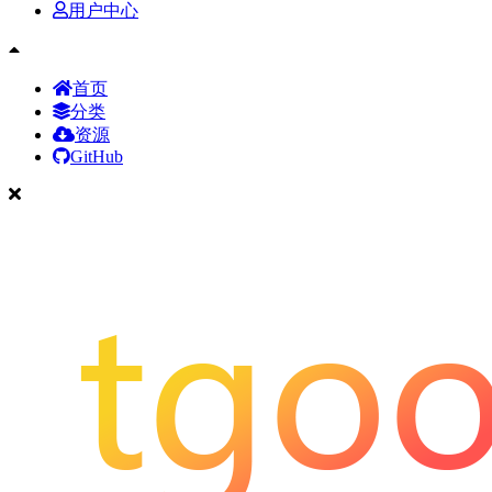
用户中心
首页
分类
资源
GitHub