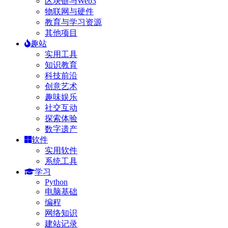
区块链与Web3
物联网与硬件
教育与学习资源
其他项目
趣站
实用工具
知识教育
科技前沿
创意艺术
趣味娱乐
社交互动
探索体验
数字遗产
软件
实用软件
系统工具
学习
Python
电脑基础
编程
网络知识
建站记录