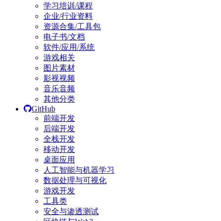
学习培训/课程
企业/行业资料
资源合集/工具包
电子书/文档
软件/应用/系统
游戏相关
图片素材
影视视频
音乐音频
其他分类
GitHub
前端开发
后端开发
全栈开发
移动开发
桌面应用
人工智能与机器学习
数据处理与可视化
游戏开发
工具类
安全与渗透测试