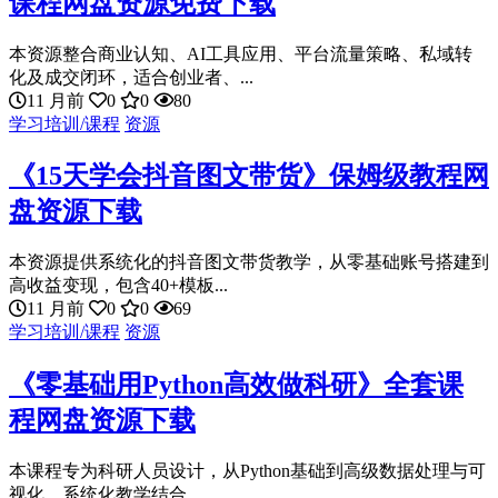
课程网盘资源免费下载
本资源整合商业认知、AI工具应用、平台流量策略、私域转
化及成交闭环，适合创业者、...
11 月前
0
0
80
学习培训/课程
资源
《15天学会抖音图文带货》保姆级教程网
盘资源下载
本资源提供系统化的抖音图文带货教学，从零基础账号搭建到
高收益变现，包含40+模板...
11 月前
0
0
69
学习培训/课程
资源
《零基础用Python高效做科研》全套课
程网盘资源下载
本课程专为科研人员设计，从Python基础到高级数据处理与可
视化，系统化教学结合...