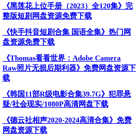
《黑莲花上位手册（2023）全120集》完
整版短剧网盘资源免费下载
《快手抖音短剧合集 国语全集》热门网
盘资源免费下载
《Thomas看看世界：Adobe Camera
Raw照片无损后期利器》免费网盘资源下
载
《韩国11部R级电影合集39.7G》犯罪悬
疑/社会现实/1080P高清网盘下载
《德云社相声2020-2024高清合集》免费
网盘资源下载