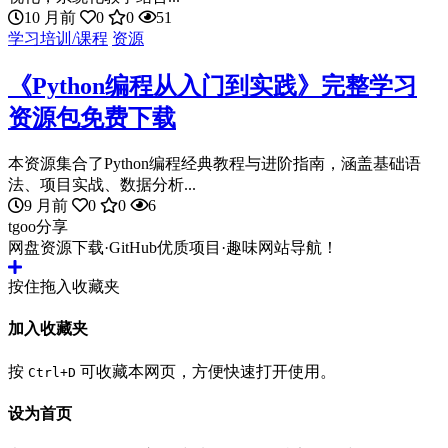
10 月前
0
0
51
学习培训/课程
资源
《Python编程从入门到实践》完整学习
资源包免费下载
本资源集合了Python编程经典教程与进阶指南，涵盖基础语
法、项目实战、数据分析...
9 月前
0
0
6
tgoo分享
网盘资源下载·GitHub优质项目·趣味网站导航！
按住拖入收藏夹
加入收藏夹
按
可收藏本网页，方便快速打开使用。
Ctrl+D
设为首页