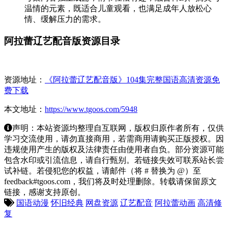
温情的元素，既适合儿童观看，也满足成年人放松心
情、缓解压力的需求。
阿拉蕾辽艺配音版资源目录
资源地址：
《阿拉蕾辽艺配音版》104集完整国语高清资源免
费下载
本文地址：
https://www.tgoos.com/5948
声明：本站资源均整理自互联网，版权归原作者所有，仅供
学习交流使用，请勿直接商用，若需商用请购买正版授权。因
违规使用产生的版权及法律责任由使用者自负。部分资源可能
包含水印或引流信息，请自行甄别。若链接失效可联系站长尝
试补链。若侵犯您的权益，请邮件（将 # 替换为 @）至
feedback#tgoos.com，我们将及时处理删除。转载请保留原文
链接，感谢支持原创。
国语动漫
怀旧经典
网盘资源
辽艺配音
阿拉蕾动画
高清修
复