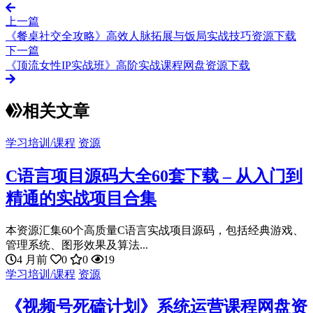
上一篇
《餐桌社交全攻略》高效人脉拓展与饭局实战技巧资源下载
下一篇
《顶流女性IP实战班》高阶实战课程网盘资源下载
相关文章
学习培训/课程
资源
C语言项目源码大全60套下载 – 从入门到
精通的实战项目合集
本资源汇集60个高质量C语言实战项目源码，包括经典游戏、
管理系统、图形效果及算法...
4 月前
0
0
19
学习培训/课程
资源
《视频号死磕计划》系统运营课程网盘资