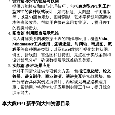
设计篇-设计的套路与伎俩
提供万能模板和细节处理技巧，包括
表达型PPT和工作
型PPT的多种版式设计
，如纯标题、大图型、平衡排版
等，以及VI颜色规划、图标阴影、艺术字标题和高斯模
糊等高级效果。帮助用户快速套用专业设计，提升PPT
的视觉冲击力。
图表篇-利用图表展示思维
深入讲解关系图和数据图表的制作与应用，覆盖
Visio、
Mindmaster工具使用，逻辑递进、时间轴、韦恩图、流
程图
等多种图表类型，以及Excel数据可视化如柱状图、
饼图、折线图、雷达图和甘特图。亮点在于实战案例和
设计禁忌分析，确保数据展示既准确又美观。
实战篇-多种场景应用
针对不同需求提供专项解决方案，包括
汇报总结、论文
答辩、讲义制作、商业路演、演讲交互
等实战模块。每
部分结合具体案例逐页设计，内容规划与思路梳理并
重，帮助用户将所学知识应用到实际工作中，提升综合
演示能力。
李大熊PPT新手到大神资源目录