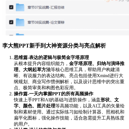
李大熊PPT新手到大神资源分类与亮点解析
思维篇-表达的逻辑与极简金字塔原理
从根本提升内容组织能力，
金字塔原理、归纳与演绎推
理、大纲起草方法
等核心思维工具，帮助用户构建清
晰、有说服力的表达结构。亮点包括使用Xmind进行大
纲规划、商业写作惯例解析，以及设计思维中的突出重
点、极简审美和构图色彩应用。
操作篇-一天内掌握PPT的所有高频操作
快速上手PPT和AI的基础与进阶操作，涵盖
形状、文
字、颜色、图片处理
等高频功能，以及AI工具的矢量绘
制和素材使用。通过实际练习如绘制计算器、照相机和
扁平化图标，强化操作技能，适合急需提升工具熟练度
的用户。