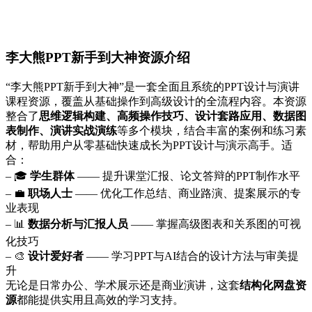
李大熊PPT新手到大神资源介绍
“李大熊PPT新手到大神”是一套全面且系统的PPT设计与演讲
课程资源，覆盖从基础操作到高级设计的全流程内容。本资源
整合了
思维逻辑构建、高频操作技巧、设计套路应用、数据图
表制作、演讲实战演练
等多个模块，结合丰富的案例和练习素
材，帮助用户从零基础快速成长为PPT设计与演示高手。适
合：
– 🎓
学生群体
—— 提升课堂汇报、论文答辩的PPT制作水平
– 💼
职场人士
—— 优化工作总结、商业路演、提案展示的专
业表现
– 📊
数据分析与汇报人员
—— 掌握高级图表和关系图的可视
化技巧
– 🎨
设计爱好者
—— 学习PPT与AI结合的设计方法与审美提
升
无论是日常办公、学术展示还是商业演讲，这套
结构化网盘资
源
都能提供实用且高效的学习支持。