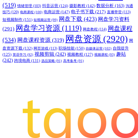
(519)
摄影教程
(142)
数据分析
(163)
抖音运营
(124)
沟通
情绪管理
(103)
电子书下载
(217)
电商运营
(147)
技巧
(120)
直播带货
(113)
电商课程
(100)
网盘下载
(423)
网盘学习资料
短视频制作
(151)
短视频运营
(99)
网盘学习资源
(1119)
网盘课程
(291)
网盘教程
(114)
网盘资源
(2920)
(534)
网盘课程资源
(319)
网
职场技能
(150)
盘资源下载
(132)
网页游戏
(113)
自我提升
自媒体运营
(102)
视频剪辑
(242)
趣站
(125)
视频教程
(127)
英语学习
(92)
视频课程
(93)
(242)
跨境电商
(131)
选品策略
(91)
高考备考
(91)