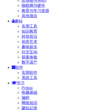
区块链与Web3
物联网与硬件
教育与学习资源
其他项目
趣站
实用工具
知识教育
科技前沿
创意艺术
趣味娱乐
社交互动
探索体验
数字遗产
软件
实用软件
系统工具
学习
Python
电脑基础
编程
网络知识
建站记录