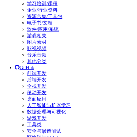
学习培训/课程
企业/行业资料
资源合集/工具包
电子书/文档
软件/应用/系统
游戏相关
图片素材
影视视频
音乐音频
其他分类
GitHub
前端开发
后端开发
全栈开发
移动开发
桌面应用
人工智能与机器学习
数据处理与可视化
游戏开发
工具类
安全与渗透测试