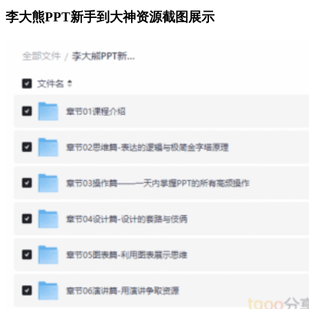
李大熊PPT新手到大神资源截图展示