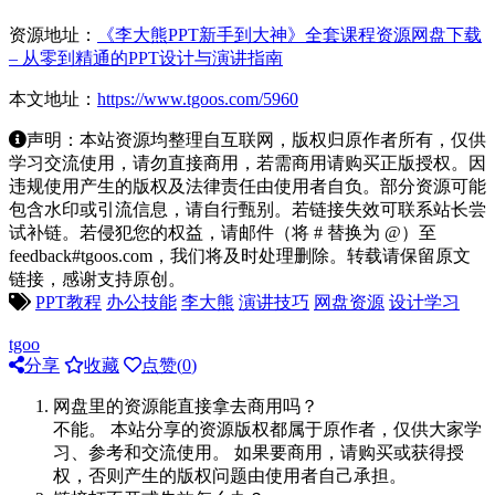
资源地址：
《李大熊PPT新手到大神》全套课程资源网盘下载
– 从零到精通的PPT设计与演讲指南
本文地址：
https://www.tgoos.com/5960
声明：本站资源均整理自互联网，版权归原作者所有，仅供
学习交流使用，请勿直接商用，若需商用请购买正版授权。因
违规使用产生的版权及法律责任由使用者自负。部分资源可能
包含水印或引流信息，请自行甄别。若链接失效可联系站长尝
试补链。若侵犯您的权益，请邮件（将 # 替换为 @）至
feedback#tgoos.com，我们将及时处理删除。转载请保留原文
链接，感谢支持原创。
PPT教程
办公技能
李大熊
演讲技巧
网盘资源
设计学习
tgoo
分享
收藏
点赞(
0
)
网盘里的资源能直接拿去商用吗？
不能。 本站分享的资源版权都属于原作者，仅供大家学
习、参考和交流使用。 如果要商用，请购买或获得授
权，否则产生的版权问题由使用者自己承担。