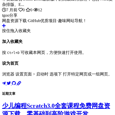
杂排版、E...
7 月前
0
0
12
tgoo分享
网盘资源下载·GitHub优质项目·趣味网站导航！
按住拖入收藏夹
加入收藏夹
按
可收藏本网页，方便快速打开使用。
Ctrl+D
设为首页
浏览器 设置页面 > 启动时 选项下 打开特定网页或一组网页。
近期文章
少儿编程Scratch3.0全套课程免费网盘资
源下载，零基础到高阶游戏开发