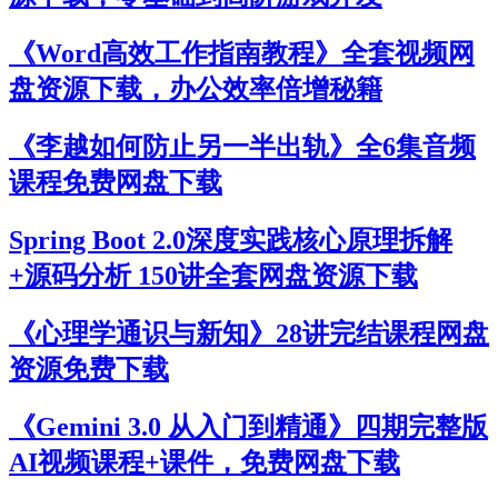
《Word高效工作指南教程》全套视频网
盘资源下载，办公效率倍增秘籍
《李越如何防止另一半出轨》全6集音频
课程免费网盘下载
Spring Boot 2.0深度实践核心原理拆解
+源码分析 150讲全套网盘资源下载
《心理学通识与新知》28讲完结课程网盘
资源免费下载
《Gemini 3.0 从入门到精通》四期完整版
AI视频课程+课件，免费网盘下载