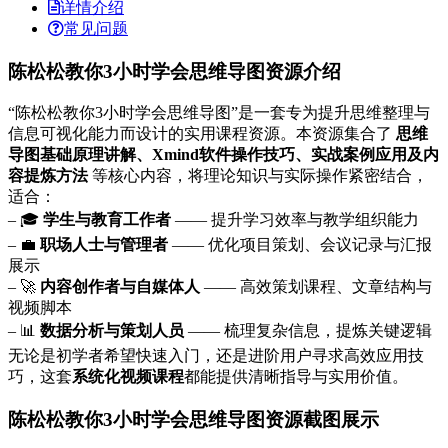
详情介绍
常见问题
陈松松教你3小时学会思维导图资源介绍
“陈松松教你3小时学会思维导图”是一套专为提升思维整理与
信息可视化能力而设计的实用课程资源。本资源集合了
思维
导图基础原理讲解、Xmind软件操作技巧、实战案例应用及内
容提炼方法
等核心内容，将理论知识与实际操作紧密结合，
适合：
– 🎓
学生与教育工作者
—— 提升学习效率与教学组织能力
– 💼
职场人士与管理者
—— 优化项目策划、会议记录与汇报
展示
– 🚀
内容创作者与自媒体人
—— 高效策划课程、文章结构与
视频脚本
– 📊
数据分析与策划人员
—— 梳理复杂信息，提炼关键逻辑
无论是初学者希望快速入门，还是进阶用户寻求高效应用技
巧，这套
系统化视频课程
都能提供清晰指导与实用价值。
陈松松教你3小时学会思维导图资源截图展示