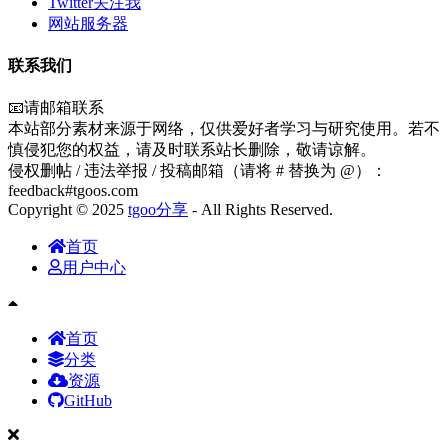
Twitter关注我
网站服务器
联系我们
📧请邮箱联系
本站部分素材来源于网络，仅供爱好者学习与研究使用。若不
慎侵犯您的权益，请及时联系站长删除，敬请谅解。
侵权删帖 / 违法举报 / 投稿邮箱（请将 # 替换为 @）：
feedback#tgoos.com
Copyright © 2025
tgoo分享
- All Rights Reserved.
首页
用户中心
首页
分类
资源
GitHub