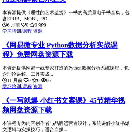
本资源提供《理性的艺术鉴赏》一书的高质量电子书全集，包
含EPUB、MOBI、PD...
6 月前
0
0
8
学习培训/课程
资源
《网易微专业 Python数据分析实战课
程》免费网盘资源下载
本资源提供网易一线专家打造的Python数据分析系统课程，包
含理论讲解、工具实战...
11 月前
0
0
66
学习培训/课程
资源
《一写就爆-小红书文案课》45节精华视
频网盘资源下载
本课程专为内容创作者与品牌运营者设计，系统讲解小红书爆
文逻辑与实操技巧，适合自媒...