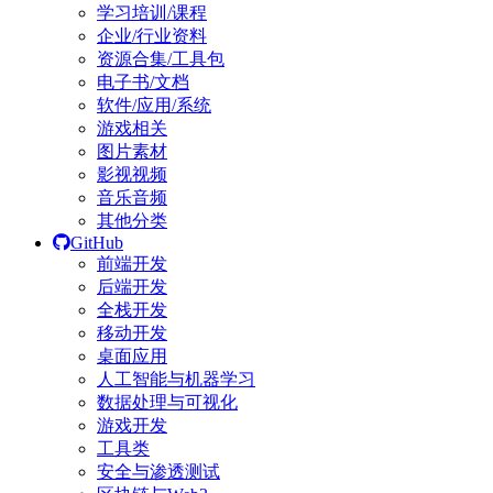
学习培训/课程
企业/行业资料
资源合集/工具包
电子书/文档
软件/应用/系统
游戏相关
图片素材
影视视频
音乐音频
其他分类
GitHub
前端开发
后端开发
全栈开发
移动开发
桌面应用
人工智能与机器学习
数据处理与可视化
游戏开发
工具类
安全与渗透测试