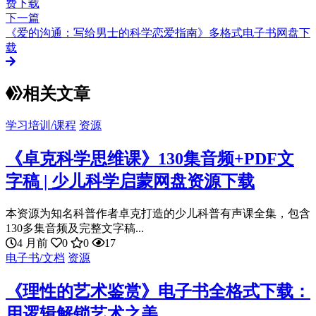
费下载
下一篇
《爱的沟通：写给男士的科学恋爱指南》多格式电子书网盘下
载
相关文章
学习培训/课程
资源
《卓克科学思维课》130集音频+PDF文
字稿 | 少儿科学启蒙网盘资源下载
本资源为知名科普作者卓克打造的少儿科普有声课全集，包含
130多集音频及完整文字稿...
4 月前
0
0
17
电子书/文档
资源
《理性的艺术鉴赏》电子书全格式下载：
用逻辑解锁艺术之美