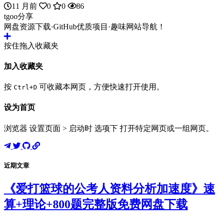
11 月前
0
0
86
tgoo分享
网盘资源下载·GitHub优质项目·趣味网站导航！
按住拖入收藏夹
加入收藏夹
按
可收藏本网页，方便快速打开使用。
Ctrl+D
设为首页
浏览器 设置页面 > 启动时 选项下 打开特定网页或一组网页。
近期文章
《爱打篮球的公考人资料分析加速度》速
算+理论+800题完整版免费网盘下载