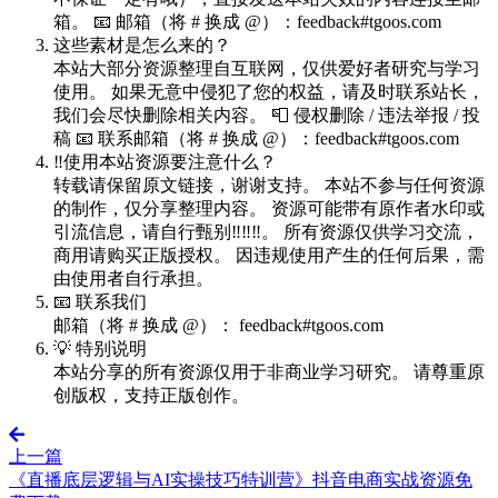
箱。 📧 邮箱（将 # 换成 @）：feedback#tgoos.com
这些素材是怎么来的？
本站大部分资源整理自互联网，仅供爱好者研究与学习
使用。 如果无意中侵犯了您的权益，请及时联系站长，
我们会尽快删除相关内容。 📮 侵权删除 / 违法举报 / 投
稿 📧 联系邮箱（将 # 换成 @）：feedback#tgoos.com
‼️使用本站资源要注意什么？
转载请保留原文链接，谢谢支持。 本站不参与任何资源
的制作，仅分享整理内容。 资源可能带有原作者水印或
引流信息，请自行甄别‼️‼️‼️。 所有资源仅供学习交流，
商用请购买正版授权。 因违规使用产生的任何后果，需
由使用者自行承担。
📧 联系我们
邮箱（将 # 换成 @）： feedback#tgoos.com
💡 特别说明
本站分享的所有资源仅用于非商业学习研究。 请尊重原
创版权，支持正版创作。
上一篇
《直播底层逻辑与AI实操技巧特训营》抖音电商实战资源免