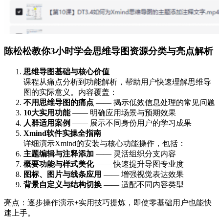
陈松松教你3小时学会思维导图资源分类与亮点解析
思维导图基础与核心价值
课程从痛点分析到功能解析，帮助用户快速理解思维导
图的实际意义。内容覆盖：
不用思维导图的痛点
—— 揭示低效信息处理的常见问题
10大实用功能
—— 明确应用场景与预期效果
人群适用案例
—— 展示不同身份用户的学习成果
Xmind软件实操全指南
详细演示Xmind的安装与核心功能操作，包括：
主题编辑与注释添加
—— 灵活组织分支内容
概要功能与样式美化
—— 快速提升导图专业度
图标、图片与线条应用
—— 增强视觉表达效果
背景自定义与结构切换
—— 适配不同内容类型
亮点：逐步操作演示+实用技巧提炼，即使零基础用户也能快
速上手。