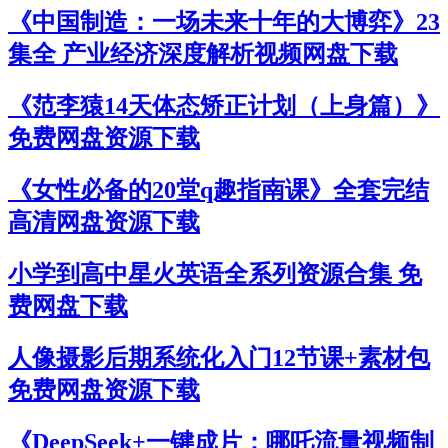
《中国制造：一场未来十年的大博弈》23
集全 产业经济深度解析视频网盘下载
《范李猿14天体态矫正计划（上身篇）》
免费网盘资源下载
《女性必备的20堂q趣指南课》全套完结
高清网盘资源下载
小学到高中星火英语全系列资源合集 免
费网盘下载
人像摄影后期系统化入门12节课+素材包
免费网盘资源下载
《DeepSeek+一键成片：哪吒流量视频制