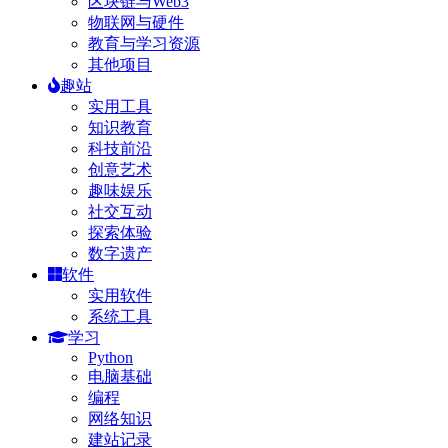
区块链与Web3
物联网与硬件
教育与学习资源
其他项目
趣站
实用工具
知识教育
科技前沿
创意艺术
趣味娱乐
社交互动
探索体验
数字遗产
软件
实用软件
系统工具
学习
Python
电脑基础
编程
网络知识
建站记录