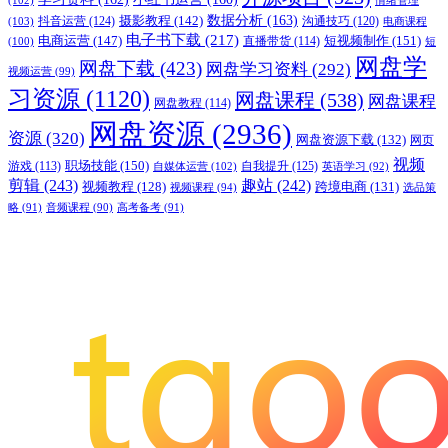
摄影教程
(142)
数据分析
(163)
抖音运营
(124)
沟通技巧
(120)
(103)
电商课程
电子书下载
(217)
电商运营
(147)
短视频制作
(151)
直播带货
(114)
(100)
短
网盘学
网盘下载
(423)
网盘学习资料
(292)
视频运营
(99)
习资源
(1120)
网盘课程
(538)
网盘课程
网盘教程
(114)
网盘资源
(2936)
资源
(320)
网盘资源下载
(132)
网页
视频
职场技能
(150)
游戏
(113)
自我提升
(125)
自媒体运营
(102)
英语学习
(92)
剪辑
(243)
趣站
(242)
视频教程
(128)
跨境电商
(131)
视频课程
(94)
选品策
略
(91)
音频课程
(90)
高考备考
(91)