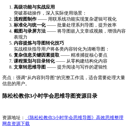
高级功能与实战应用
突破基础操作，深入实际使用场景：
流程图制作
—— 用联系线功能实现复杂逻辑可视化
标准化与统一化
—— 批量处理系列导图，提升效率
截图与录屏方法
—— 将导图嵌入文章或视频，增强内容
表现力
内容提炼与导图转化技巧
实战模块指导用户将各类内容转化为清晰导图：
复杂信息关键因素提取
—— 精准捕捉核心要点
课程策划与目录转化
—— 从零构建结构化内容
文章转思维导图
—— 提升阅读与写作的逻辑性
亮点：强调“从内容到导图”的完整工作流，适合需要处理大量
信息的用户。
陈松松教你3小时学会思维导图资源目录
资源地址：
《陈松松教你3小时学会思维导图》高效思维整理
网盘资源下载