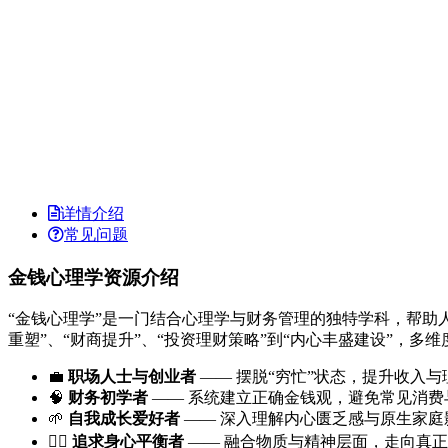
详情介绍
常见问题
金钱心理学资源介绍
“金钱心理学”是一门结合心理学与财务管理的独特学科，帮
重塑”、“财商提升”、“投资理财策略”到“内心丰盛建设”，
💼
职场人士与创业者
—— 摆脱“穷忙”状态，提升收入与
🧠
财务初学者
—— 系统建立正确金钱观，避免常见消费
🌱
自我成长爱好者
—— 深入理解内心匮乏感与原生家庭
🧘‍♀️
追求身心平衡者
—— 融合物质与精神层面，走向真