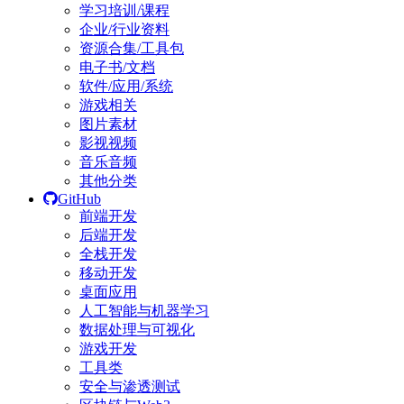
学习培训/课程
企业/行业资料
资源合集/工具包
电子书/文档
软件/应用/系统
游戏相关
图片素材
影视视频
音乐音频
其他分类
GitHub
前端开发
后端开发
全栈开发
移动开发
桌面应用
人工智能与机器学习
数据处理与可视化
游戏开发
工具类
安全与渗透测试