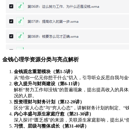
金钱心理学资源分类与亮点解析
金钱观念重塑模块（第1-5讲）
从“给你一亿元你想干什么”切入，引导听众反思自我与
收入提升与财商建设（第6-11讲）
解析“努力工作却没钱”的普遍现象，提出提高收入的具体
况的人群。
投资理财与财务计划（第12-20讲）
区分“富人心态”与“穷人心态”，讲解财务计划的制定、
内心丰盛与原生家庭疗愈（第21-30讲）
深入探讨“匮乏感”的来源，关联原生家庭影响，提出从“假
习惯、层级与整体成长（第31-40讲）