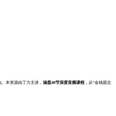
由。本资源由丁力主讲，
涵盖40节深度音频课程
，从“金钱观念