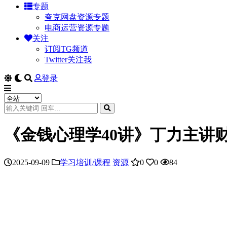
专题
夸克网盘资源专题
电商运营资源专题
关注
订阅TG频道
Twitter关注我
登录
《金钱心理学40讲》丁力主讲
2025-09-09
学习培训/课程
资源
0
0
84