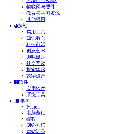
区块链与Web3
物联网与硬件
教育与学习资源
其他项目
趣站
实用工具
知识教育
科技前沿
创意艺术
趣味娱乐
社交互动
探索体验
数字遗产
软件
实用软件
系统工具
学习
Python
电脑基础
编程
网络知识
建站记录