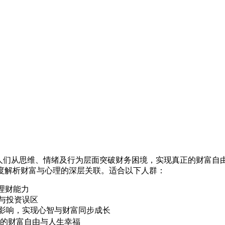
助人们从思维、情绪及行为层面突破财务困境，实现真正的财富自
多维度解析财富与心理的深层关联。适合以下人群：
理财能力
与投资误区
影响，实现心智与财富同步成长
正的财富自由与人生幸福