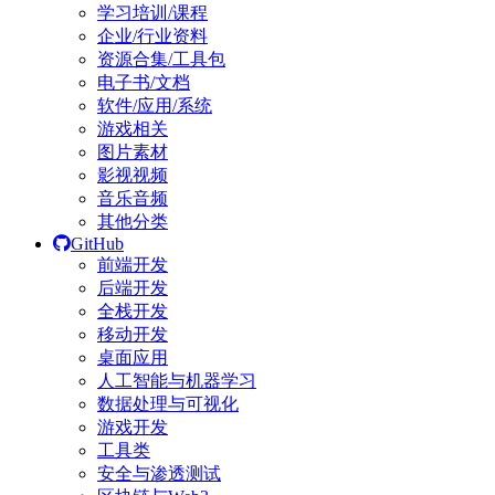
学习培训/课程
企业/行业资料
资源合集/工具包
电子书/文档
软件/应用/系统
游戏相关
图片素材
影视视频
音乐音频
其他分类
GitHub
前端开发
后端开发
全栈开发
移动开发
桌面应用
人工智能与机器学习
数据处理与可视化
游戏开发
工具类
安全与渗透测试