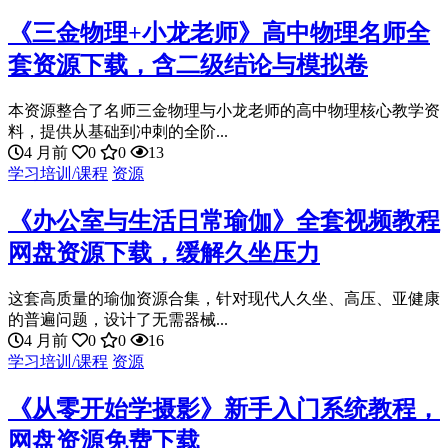
《三金物理+小龙老师》高中物理名师全
套资源下载，含二级结论与模拟卷
本资源整合了名师三金物理与小龙老师的高中物理核心教学资
料，提供从基础到冲刺的全阶...
4 月前
0
0
13
学习培训/课程
资源
《办公室与生活日常瑜伽》全套视频教程
网盘资源下载，缓解久坐压力
这套高质量的瑜伽资源合集，针对现代人久坐、高压、亚健康
的普遍问题，设计了无需器械...
4 月前
0
0
16
学习培训/课程
资源
《从零开始学摄影》新手入门系统教程，
网盘资源免费下载