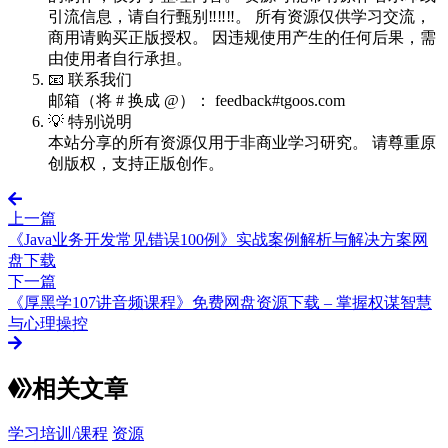
引流信息，请自行甄别‼️‼️‼️。 所有资源仅供学习交流，
商用请购买正版授权。 因违规使用产生的任何后果，需
由使用者自行承担。
📧 联系我们
邮箱（将 # 换成 @）： feedback#tgoos.com
💡 特别说明
本站分享的所有资源仅用于非商业学习研究。 请尊重原
创版权，支持正版创作。
上一篇
《Java业务开发常见错误100例》实战案例解析与解决方案网
盘下载
下一篇
《厚黑学107讲音频课程》免费网盘资源下载 – 掌握权谋智慧
与心理操控
相关文章
学习培训/课程
资源