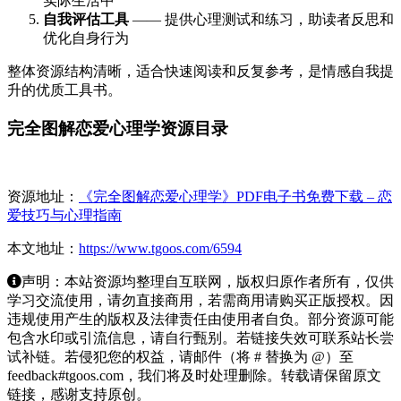
实际生活中
自我评估工具
—— 提供心理测试和练习，助读者反思和
优化自身行为
整体资源结构清晰，适合快速阅读和反复参考，是情感自我提
升的优质工具书。
完全图解恋爱心理学资源目录
资源地址：
《完全图解恋爱心理学》PDF电子书免费下载 – 恋
爱技巧与心理指南
本文地址：
https://www.tgoos.com/6594
声明：本站资源均整理自互联网，版权归原作者所有，仅供
学习交流使用，请勿直接商用，若需商用请购买正版授权。因
违规使用产生的版权及法律责任由使用者自负。部分资源可能
包含水印或引流信息，请自行甄别。若链接失效可联系站长尝
试补链。若侵犯您的权益，请邮件（将 # 替换为 @）至
feedback#tgoos.com，我们将及时处理删除。转载请保留原文
链接，感谢支持原创。