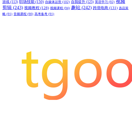
视频
职场技能
(150)
游戏
(113)
自我提升
(125)
自媒体运营
(102)
英语学习
(92)
剪辑
(243)
趣站
(242)
视频教程
(128)
跨境电商
(131)
视频课程
(94)
选品策
略
(91)
音频课程
(90)
高考备考
(91)