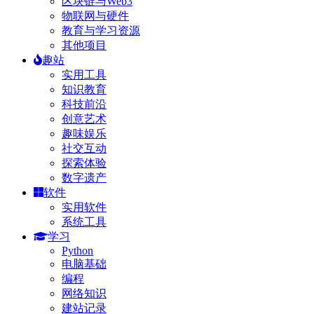
区块链与Web3
物联网与硬件
教育与学习资源
其他项目
趣站
实用工具
知识教育
科技前沿
创意艺术
趣味娱乐
社交互动
探索体验
数字遗产
软件
实用软件
系统工具
学习
Python
电脑基础
编程
网络知识
建站记录