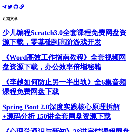
近期文章
少儿编程Scratch3.0全套课程免费网盘资
源下载，零基础到高阶游戏开发
《Word高效工作指南教程》全套视频网
盘资源下载，办公效率倍增秘籍
《李越如何防止另一半出轨》全6集音频
课程免费网盘下载
Spring Boot 2.0深度实践核心原理拆解
+源码分析 150讲全套网盘资源下载
《心理学通识与新知》28讲完结课程网盘