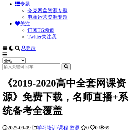
专题
夸克网盘资源专题
电商运营资源专题
关注
订阅TG频道
Twitter关注我
登录
《2019-2020高中全套网课资
源》免费下载，名师直播+系
统备考全覆盖
2025-09-09
学习培训/课程
资源
0
0
69