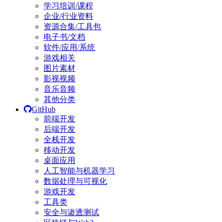
学习培训/课程
企业/行业资料
资源合集/工具包
电子书/文档
软件/应用/系统
游戏相关
图片素材
影视视频
音乐音频
其他分类
GitHub
前端开发
后端开发
全栈开发
移动开发
桌面应用
人工智能与机器学习
数据处理与可视化
游戏开发
工具类
安全与渗透测试