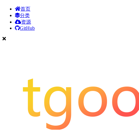
首页
分类
资源
GitHub