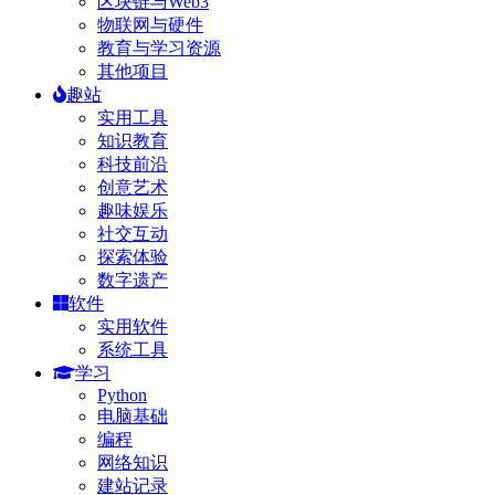
区块链与Web3
物联网与硬件
教育与学习资源
其他项目
趣站
实用工具
知识教育
科技前沿
创意艺术
趣味娱乐
社交互动
探索体验
数字遗产
软件
实用软件
系统工具
学习
Python
电脑基础
编程
网络知识
建站记录