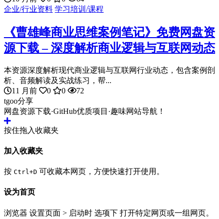
企业/行业资料
学习培训/课程
《曹雄峰商业思维案例笔记》免费网盘资
源下载 – 深度解析商业逻辑与互联网动态
本资源深度解析现代商业逻辑与互联网行业动态，包含案例剖
析、音频解读及实战练习，帮...
11 月前
0
0
72
tgoo分享
网盘资源下载·GitHub优质项目·趣味网站导航！
按住拖入收藏夹
加入收藏夹
按
可收藏本网页，方便快速打开使用。
Ctrl+D
设为首页
浏览器 设置页面 > 启动时 选项下 打开特定网页或一组网页。