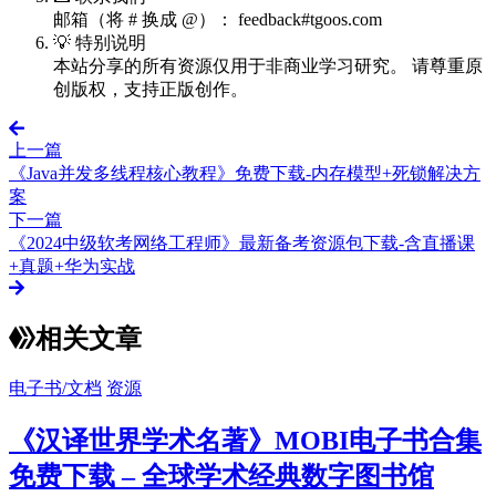
邮箱（将 # 换成 @）： feedback#tgoos.com
💡 特别说明
本站分享的所有资源仅用于非商业学习研究。 请尊重原
创版权，支持正版创作。
上一篇
《Java并发多线程核心教程》免费下载-内存模型+死锁解决方
案
下一篇
《2024中级软考网络工程师》最新备考资源包下载-含直播课
+真题+华为实战
相关文章
电子书/文档
资源
《汉译世界学术名著》MOBI电子书合集
免费下载 – 全球学术经典数字图书馆