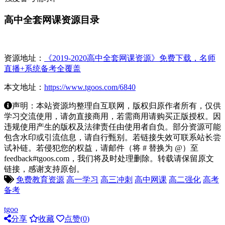
高中全套网课资源目录
资源地址：
《2019-2020高中全套网课资源》免费下载，名师
直播+系统备考全覆盖
本文地址：
https://www.tgoos.com/6840
声明：本站资源均整理自互联网，版权归原作者所有，仅供
学习交流使用，请勿直接商用，若需商用请购买正版授权。因
违规使用产生的版权及法律责任由使用者自负。部分资源可能
包含水印或引流信息，请自行甄别。若链接失效可联系站长尝
试补链。若侵犯您的权益，请邮件（将 # 替换为 @）至
feedback#tgoos.com，我们将及时处理删除。转载请保留原文
链接，感谢支持原创。
免费教育资源
高一学习
高三冲刺
高中网课
高二强化
高考
备考
tgoo
分享
收藏
点赞(
0
)