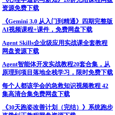
资源免费下载
《Gemini 3.0 从入门到精通》四期完整版
AI视频课程+课件，免费网盘下载
Agent Skills企业级应用实战课全套教程
网盘资源下载
Agent智能体开发实战教程20套合集，从
原理到项目落地全栈学习，限时免费下载
每个人都该学会的急救知识视频教程 42
集高清合集免费网盘下载
《30天跑姿改善计划（完结）》系统跑步