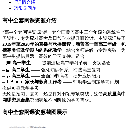
详情介绍
常见问题
高中全套网课资源介绍
“高中全套网课资源”是一套全面覆盖高中三个年级的系统性学
习资料，专为应对高考及日常学业提升而设计。本资源汇集了
2019年至2020年的直播与录播课程，涵盖高一至高三年级，包
括寒暑假及学期内的系统教学
，结合名师讲解与专题突破，为
高中生提供灵活、高效的学习支持。适合：
– 🎓
高一学生
—— 提前适应高中学习节奏，夯实基础
– 📘
高二学生
—— 强化知识体系，衔接高三复习
– 🚀
高三学生
—— 全面冲刺高考，提升应试能力
– 👨‍👩‍👧‍👦
家长与教育工作者
—— 辅助学生制定学习计划，
提供可靠教学参考
无论是预习、复习，还是针对弱项专项突破，这份
高质量高中
网课资源合集
都能满足不同阶段的学习需求。
高中全套网课资源截图展示