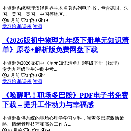
本资源系统整理汉译世界学术名著系列电子书，包含德国、法
国、美国、英国、中国等地区...
9 月前
0
0
19
学习培训/课程
资源
《2026版初中物理九年级下册单元知识清
单》原卷+解析版免费网盘下载
本资源为2026版初中《单元知识清单》9年级下册（物理），
专为九年级学生冲刺中考...
2 月前
0
0
4
学习培训/课程
资源
《唤醒吧！职场多巴胺》PDF电子书免费
下载 – 提升工作动力与幸福感
本资源提供系统的职场心理学学习材料，涵盖多巴胺激活策
略、情绪管理技巧和高效工作方...
10 月前
0
0
64