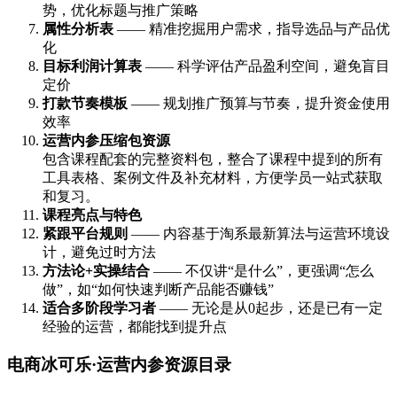
势，优化标题与推广策略
属性分析表
—— 精准挖掘用户需求，指导选品与产品优
化
目标利润计算表
—— 科学评估产品盈利空间，避免盲目
定价
打款节奏模板
—— 规划推广预算与节奏，提升资金使用
效率
运营内参压缩包资源
包含课程配套的完整资料包，整合了课程中提到的所有
工具表格、案例文件及补充材料，方便学员一站式获取
和复习。
课程亮点与特色
紧跟平台规则
—— 内容基于淘系最新算法与运营环境设
计，避免过时方法
方法论+实操结合
—— 不仅讲“是什么”，更强调“怎么
做”，如“如何快速判断产品能否赚钱”
适合多阶段学习者
—— 无论是从0起步，还是已有一定
经验的运营，都能找到提升点
电商冰可乐·运营内参资源目录