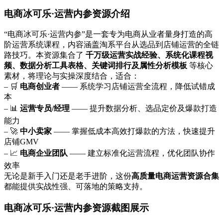
电商冰可乐·运营内参资源介绍
“电商冰可乐·运营内参”是一套专为电商从业者量身打造的高
阶运营系统课程，内容涵盖淘系平台从选品到店铺运营的全链
路技巧。本资源集合了
千万级运营实战经验、系统化课程视
频、数据分析工具表格、关键词排行及属性分析模板
等核心
素材，将理论与实操深度结合，适合：
– 🛒
电商创业者
—— 系统学习店铺运营全流程，降低试错成
本
– 📊
运营专员/经理
—— 提升数据分析、选品定价及爆款打造
能力
– 🚀
中小卖家
—— 掌握低成本高效打爆款的方法，快速提升
店铺GMV
– 📈
电商企业团队
—— 建立标准化运营流程，优化团队协作
效率
无论是新手入门还是老手进阶，这份
高质量电商运营资源合集
都能提供实战性强、可落地的策略支持。
电商冰可乐·运营内参资源截图展示