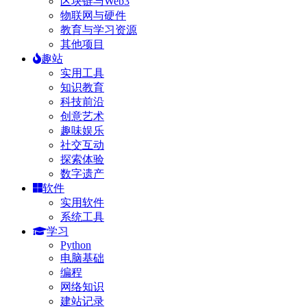
区块链与Web3
物联网与硬件
教育与学习资源
其他项目
趣站
实用工具
知识教育
科技前沿
创意艺术
趣味娱乐
社交互动
探索体验
数字遗产
软件
实用软件
系统工具
学习
Python
电脑基础
编程
网络知识
建站记录