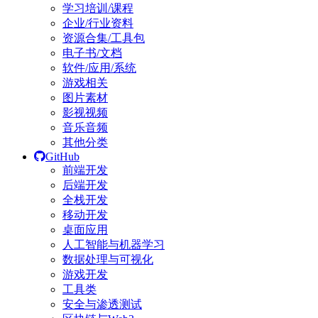
学习培训/课程
企业/行业资料
资源合集/工具包
电子书/文档
软件/应用/系统
游戏相关
图片素材
影视视频
音乐音频
其他分类
GitHub
前端开发
后端开发
全栈开发
移动开发
桌面应用
人工智能与机器学习
数据处理与可视化
游戏开发
工具类
安全与渗透测试