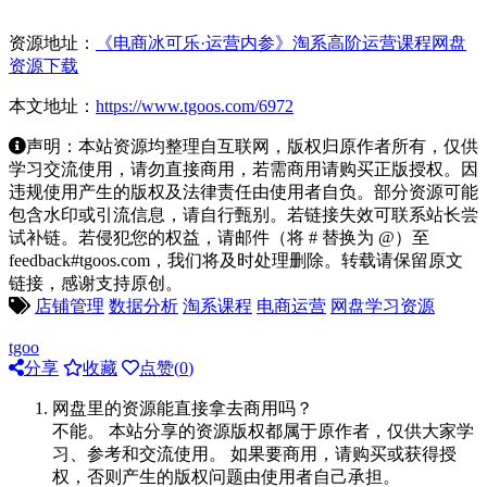
资源地址：
《电商冰可乐·运营内参》淘系高阶运营课程网盘
资源下载
本文地址：
https://www.tgoos.com/6972
声明：本站资源均整理自互联网，版权归原作者所有，仅供
学习交流使用，请勿直接商用，若需商用请购买正版授权。因
违规使用产生的版权及法律责任由使用者自负。部分资源可能
包含水印或引流信息，请自行甄别。若链接失效可联系站长尝
试补链。若侵犯您的权益，请邮件（将 # 替换为 @）至
feedback#tgoos.com，我们将及时处理删除。转载请保留原文
链接，感谢支持原创。
店铺管理
数据分析
淘系课程
电商运营
网盘学习资源
tgoo
分享
收藏
点赞(
0
)
网盘里的资源能直接拿去商用吗？
不能。 本站分享的资源版权都属于原作者，仅供大家学
习、参考和交流使用。 如果要商用，请购买或获得授
权，否则产生的版权问题由使用者自己承担。