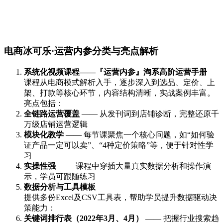
电商冰可乐·运营内参分类与亮点解析
系统化视频课程——『运营内参』淘系高阶运营手册
课程从电商模式解析入手，逐步深入到选品、定价、上
架、打款等核心环节，内容结构清晰，实战案例丰富。
亮点包括：
全链路运营覆盖
—— 从发刊词到店铺诊断，完整还原千
万级店铺运营逻辑
模块化教学
—— 每节课聚焦一个核心问题，如“如何验
证产品一定可以卖”、“4种定价策略”等，便于针对性学
习
实操性强
—— 课程中穿插大量真实数据分析和操作演
示，学员可跟随练习
数据分析与工具模板
提供多份Excel及CSV工具表，帮助学员提升数据驱动决
策能力：
关键词排行表（2022年3月、4月）
—— 把握行业搜索趋