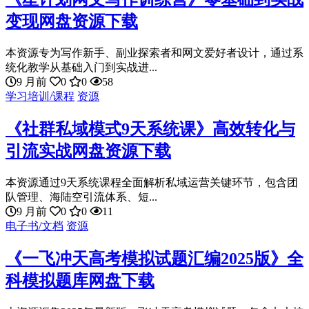
变现网盘资源下载
本资源专为写作新手、副业探索者和网文爱好者设计，通过系
统化教学从基础入门到实战进...
9 月前
0
0
58
学习培训/课程
资源
《社群私域模式9天系统课》高效转化与
引流实战网盘资源下载
本资源通过9天系统课程全面解析私域运营关键环节，包含团
队管理、海陆空引流体系、短...
9 月前
0
0
11
电子书/文档
资源
《一飞冲天高考模拟试题汇编2025版》全
科模拟题库网盘下载