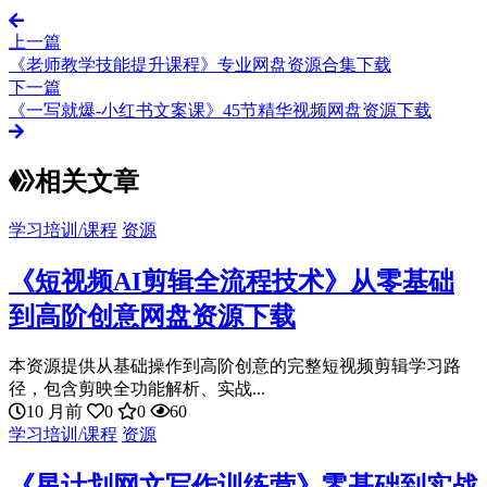
上一篇
《老师教学技能提升课程》专业网盘资源合集下载
下一篇
《一写就爆-小红书文案课》45节精华视频网盘资源下载
相关文章
学习培训/课程
资源
《短视频AI剪辑全流程技术》从零基础
到高阶创意网盘资源下载
本资源提供从基础操作到高阶创意的完整短视频剪辑学习路
径，包含剪映全功能解析、实战...
10 月前
0
0
60
学习培训/课程
资源
《星计划网文写作训练营》零基础到实战