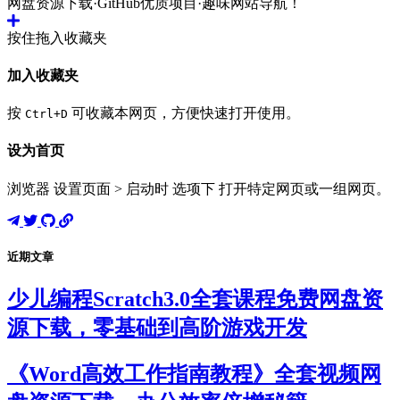
网盘资源下载·GitHub优质项目·趣味网站导航！
按住拖入收藏夹
加入收藏夹
按
可收藏本网页，方便快速打开使用。
Ctrl+D
设为首页
浏览器 设置页面 > 启动时 选项下 打开特定网页或一组网页。
近期文章
少儿编程Scratch3.0全套课程免费网盘资
源下载，零基础到高阶游戏开发
《Word高效工作指南教程》全套视频网