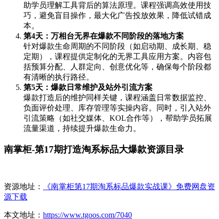
助学员理解工具背后的算法原理。课程强调高效使用技
巧，避免盲目操作，最大化广告投放效果，降低试错成
本。
第4天：万相台无界在爆款不同阶段的落地方案
针对爆款生命周期的不同阶段（如启动期、成长期、稳
定期），课程提供定制化的无界工具应用方案。内容包
括预算分配、人群定向、创意优化等，确保每个阶段都
有清晰的执行路径。
第5天：爆款日常维护及站外引流方案
爆款打造后的维护同样关键，课程涵盖日常数据监控、
负面评价处理、库存管理等实操内容。同时，引入站外
引流策略（如社交媒体、KOL合作等），帮助学员拓展
流量渠道，持续提升爆款生命力。
南掌柜-第17期打造淘系标品大爆款资源目录
资源地址：
《南掌柜第17期淘系标品爆款实战课》免费网盘资
源下载
本文地址：
https://www.tgoos.com/7040