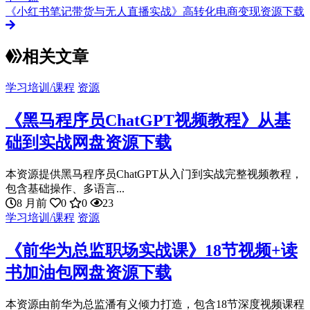
《小红书笔记带货与无人直播实战》高转化电商变现资源下载
相关文章
学习培训/课程
资源
《黑马程序员ChatGPT视频教程》从基
础到实战网盘资源下载
本资源提供黑马程序员ChatGPT从入门到实战完整视频教程，
包含基础操作、多语言...
8 月前
0
0
23
学习培训/课程
资源
《前华为总监职场实战课》18节视频+读
书加油包网盘资源下载
本资源由前华为总监潘有义倾力打造，包含18节深度视频课程