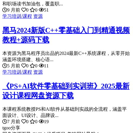
和职场读书加油包，覆盖职...
9 月前
0
0
51
学习培训/课程
资源
黑马2024新版C++零基础入门到精通视频
教程+源码下载
本资源为黑马程序员出品的2024最新C++系统课程，从零开始
涵盖环境搭建、核心语...
5 月前
0
0
11
学习培训/课程
资源
《PS+AI软件零基础到实训班》2025最新
设计课程网盘资源下载
本课程系统教授PS和AI软件从基础到实战的全流程，涵盖平
面设计、UI设计、品牌设...
7 月前
0
0
19
tgoo分享