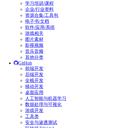
学习培训/课程
企业/行业资料
资源合集/工具包
电子书/文档
软件/应用/系统
游戏相关
图片素材
影视视频
音乐音频
其他分类
GitHub
前端开发
后端开发
全栈开发
移动开发
桌面应用
人工智能与机器学习
数据处理与可视化
游戏开发
工具类
安全与渗透测试