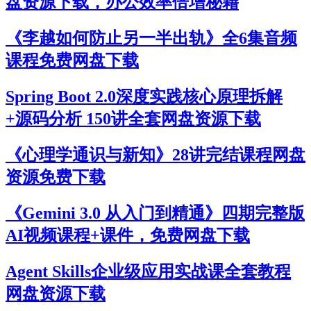
盘资源下载，办公效率倍增秘籍
《李越如何防止另一半出轨》全6集音频
课程免费网盘下载
Spring Boot 2.0深度实践核心原理拆解
+源码分析 150讲全套网盘资源下载
《心理学通识与新知》28讲完结课程网盘
资源免费下载
《Gemini 3.0 从入门到精通》四期完整版
AI视频课程+课件，免费网盘下载
Agent Skills企业级应用实战课全套教程
网盘资源下载