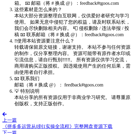
箱。 📧 邮箱（将 # 换成 @）：feedback#tgoos.com
这些素材是怎么来的？
本站大部分资源整理自互联网，仅供爱好者研究与学习
使用。 如果无意中侵犯了您的权益，请及时联系站长，
我们会尽快删除相关内容。 📮 侵权删除 / 违法举报 / 投
稿 📧 联系邮箱（将 # 换成 @）：feedback#tgoos.com
‼️使用本站资源要注意什么？
转载请保留原文链接，谢谢支持。 本站不参与任何资源
的制作，仅分享整理内容。 资源可能带有原作者水印或
引流信息，请自行甄别‼️‼️‼️。 所有资源仅供学习交流，
商用请购买正版授权。 因违规使用产生的任何后果，需
由使用者自行承担。
📧 联系我们
邮箱（将 # 换成 @）： feedback#tgoos.com
💡 特别说明
本站分享的所有资源仅用于非商业学习研究。 请尊重原
创版权，支持正版创作。
上一篇
《拼多多运营从0到1实操全流程》完整网盘资源下载
下一篇