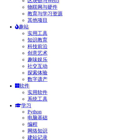
区块链与Web3
物联网与硬件
教育与学习资源
其他项目
趣站
实用工具
知识教育
科技前沿
创意艺术
趣味娱乐
社交互动
探索体验
数字遗产
软件
实用软件
系统工具
学习
Python
电脑基础
编程
网络知识
建站记录