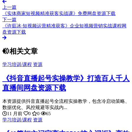
上一篇
《实体商家短视频精准获客实战课》免费网盘资源下载
下一篇
《许茹冰·短视频运营精准获客》企业短视频营销实战课程网
盘资源下载
相关文章
学习培训/课程
资源
《抖音直播起号实操教学》打造百人千人
直播间网盘资源下载
本资源提供抖音直播起号全流程实操教学，包含冷启动策略、
数据优化、风控规避等实战内...
11 月前
0
0
65
学习培训/课程
资源