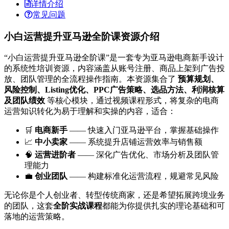
详情介绍
常见问题
小白运营提升亚马逊全阶课资源介绍
“小白运营提升亚马逊全阶课”是一套专为亚马逊电商新手设计
的系统性培训资源，内容涵盖从账号注册、商品上架到广告投
放、团队管理的全流程操作指南。本资源集合了
预算规划、
风险控制、Listing优化、PPC广告策略、选品方法、利润核算
及团队绩效
等核心模块，通过视频课程形式，将复杂的电商
运营知识转化为易于理解和实操的内容，适合：
🛒
电商新手
—— 快速入门亚马逊平台，掌握基础操作
📈
中小卖家
—— 系统提升店铺运营效率与销售额
🧠
运营进阶者
—— 深化广告优化、市场分析及团队管
理能力
💼
创业团队
—— 构建标准化运营流程，规避常见风险
无论你是个人创业者、转型传统商家，还是希望拓展跨境业务
的团队，这套
全阶实战课程
都能为你提供扎实的理论基础和可
落地的运营策略。