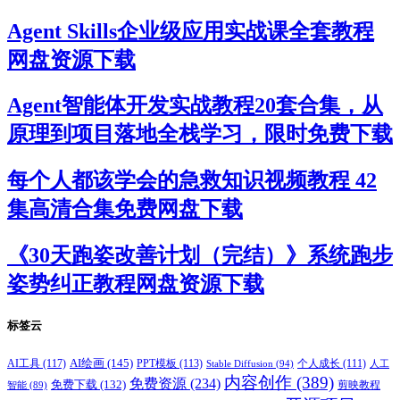
Agent Skills企业级应用实战课全套教程
网盘资源下载
Agent智能体开发实战教程20套合集，从
原理到项目落地全栈学习，限时免费下载
每个人都该学会的急救知识视频教程 42
集高清合集免费网盘下载
《30天跑姿改善计划（完结）》系统跑步
姿势纠正教程网盘资源下载
标签云
AI绘画
(145)
AI工具
(117)
PPT模板
(113)
个人成长
(111)
Stable Diffusion
(94)
人工
内容创作
(389)
免费资源
(234)
免费下载
(132)
剪映教程
智能
(89)