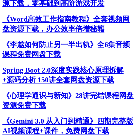
源下载，零基础到高阶游戏开发
《Word高效工作指南教程》全套视频网
盘资源下载，办公效率倍增秘籍
《李越如何防止另一半出轨》全6集音频
课程免费网盘下载
Spring Boot 2.0深度实践核心原理拆解
+源码分析 150讲全套网盘资源下载
《心理学通识与新知》28讲完结课程网盘
资源免费下载
《Gemini 3.0 从入门到精通》四期完整版
AI视频课程+课件，免费网盘下载