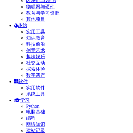
区块链与Web3
物联网与硬件
教育与学习资源
其他项目
趣站
实用工具
知识教育
科技前沿
创意艺术
趣味娱乐
社交互动
探索体验
数字遗产
软件
实用软件
系统工具
学习
Python
电脑基础
编程
网络知识
建站记录