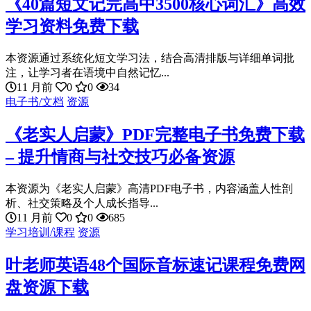
《40篇短文记完高中3500核心词汇》高效
学习资料免费下载
本资源通过系统化短文学习法，结合高清排版与详细单词批
注，让学习者在语境中自然记忆...
11 月前
0
0
34
电子书/文档
资源
《老实人启蒙》PDF完整电子书免费下载
– 提升情商与社交技巧必备资源
本资源为《老实人启蒙》高清PDF电子书，内容涵盖人性剖
析、社交策略及个人成长指导...
11 月前
0
0
685
学习培训/课程
资源
叶老师英语48个国际音标速记课程免费网
盘资源下载