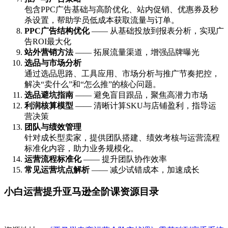
包含PPC广告基础与高阶优化、站内促销、优惠券及秒
杀设置，帮助学员低成本获取流量与订单。
PPC广告结构优化
—— 从基础投放到报表分析，实现广
告ROI最大化
站外营销方法
—— 拓展流量渠道，增强品牌曝光
选品与市场分析
通过选品思路、工具应用、市场分析与推广节奏把控，
解决“卖什么”和“怎么推”的核心问题。
选品避坑指南
—— 避免盲目跟品，聚焦高潜力市场
利润核算模型
—— 清晰计算SKU与店铺盈利，指导运
营决策
团队与绩效管理
针对成长型卖家，提供团队搭建、绩效考核与运营流程
标准化内容，助力业务规模化。
运营流程标准化
—— 提升团队协作效率
常见运营坑点解析
—— 减少试错成本，加速成长
小白运营提升亚马逊全阶课资源目录