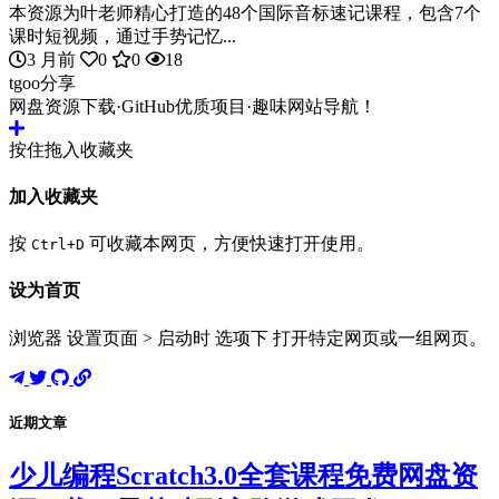
本资源为叶老师精心打造的48个国际音标速记课程，包含7个
课时短视频，通过手势记忆...
3 月前
0
0
18
tgoo分享
网盘资源下载·GitHub优质项目·趣味网站导航！
按住拖入收藏夹
加入收藏夹
按
可收藏本网页，方便快速打开使用。
Ctrl+D
设为首页
浏览器 设置页面 > 启动时 选项下 打开特定网页或一组网页。
近期文章
少儿编程Scratch3.0全套课程免费网盘资