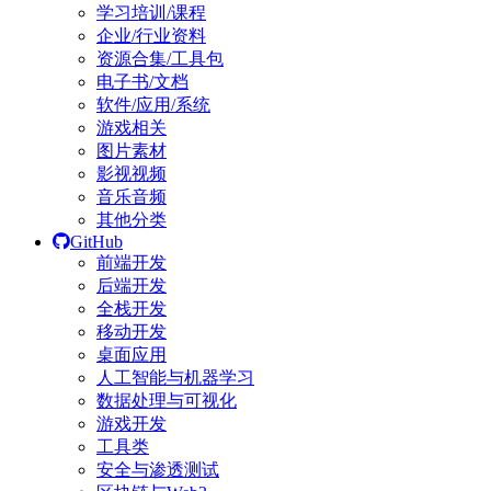
学习培训/课程
企业/行业资料
资源合集/工具包
电子书/文档
软件/应用/系统
游戏相关
图片素材
影视视频
音乐音频
其他分类
GitHub
前端开发
后端开发
全栈开发
移动开发
桌面应用
人工智能与机器学习
数据处理与可视化
游戏开发
工具类
安全与渗透测试