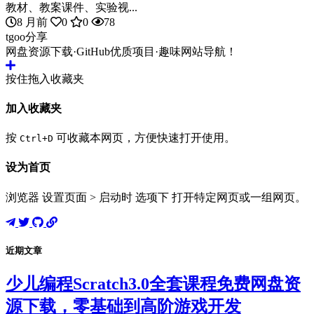
教材、教案课件、实验视...
8 月前
0
0
78
tgoo分享
网盘资源下载·GitHub优质项目·趣味网站导航！
按住拖入收藏夹
加入收藏夹
按
可收藏本网页，方便快速打开使用。
Ctrl+D
设为首页
浏览器 设置页面 > 启动时 选项下 打开特定网页或一组网页。
近期文章
少儿编程Scratch3.0全套课程免费网盘资
源下载，零基础到高阶游戏开发