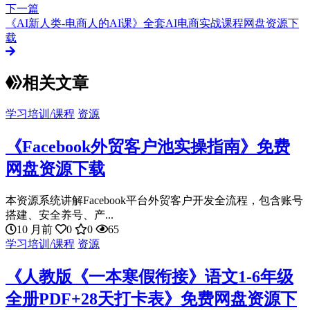
下一篇
《AI新人类-电商人的AI课》全套AI电商实战课程网盘资源下
载
相关文章
学习培训/课程
资源
《Facebook外贸客户池实操指南》免费
网盘资源下载
本资源系统讲解Facebook平台外贸客户开发全流程，包含账号
搭建、安全养号、产...
10 月前
0
0
65
学习培训/课程
资源
《人教版《一本寒假衔接》语文1-6年级
全册PDF+28天打卡表》免费网盘资源下