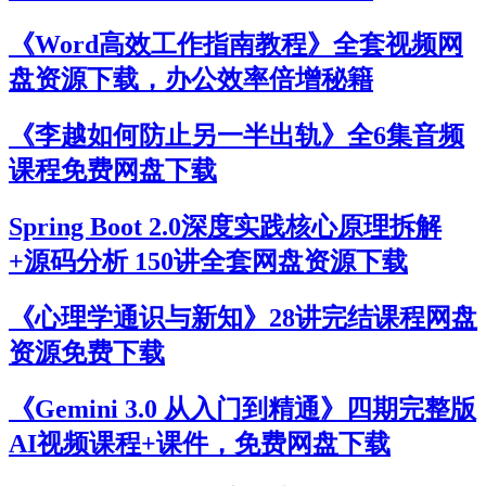
《Word高效工作指南教程》全套视频网
盘资源下载，办公效率倍增秘籍
《李越如何防止另一半出轨》全6集音频
课程免费网盘下载
Spring Boot 2.0深度实践核心原理拆解
+源码分析 150讲全套网盘资源下载
《心理学通识与新知》28讲完结课程网盘
资源免费下载
《Gemini 3.0 从入门到精通》四期完整版
AI视频课程+课件，免费网盘下载