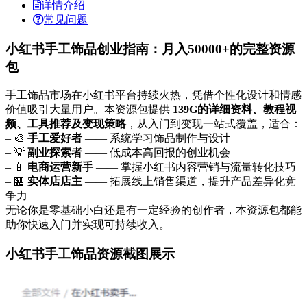
详情介绍
常见问题
小红书手工饰品创业指南：月入50000+的完整资源
包
手工饰品市场在小红书平台持续火热，凭借个性化设计和情感
价值吸引大量用户。本资源包提供
139G的详细资料、教程视
频、工具推荐及变现策略
，从入门到变现一站式覆盖，适合：
– 🎨
手工爱好者
—— 系统学习饰品制作与设计
– 💡
副业探索者
—— 低成本高回报的创业机会
– 📱
电商运营新手
—— 掌握小红书内容营销与流量转化技巧
– 🏪
实体店店主
—— 拓展线上销售渠道，提升产品差异化竞
争力
无论你是零基础小白还是有一定经验的创作者，本资源包都能
助你快速入门并实现可持续收入。
小红书手工饰品资源截图展示