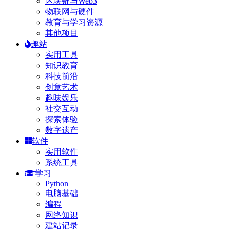
区块链与Web3
物联网与硬件
教育与学习资源
其他项目
趣站
实用工具
知识教育
科技前沿
创意艺术
趣味娱乐
社交互动
探索体验
数字遗产
软件
实用软件
系统工具
学习
Python
电脑基础
编程
网络知识
建站记录