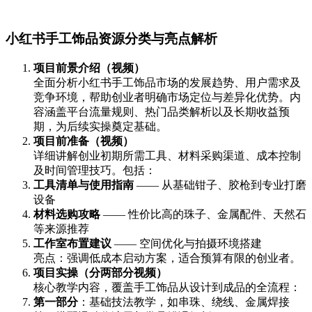
小红书手工饰品资源分类与亮点解析
项目前景介绍（视频）
全面分析小红书手工饰品市场的发展趋势、用户需求及
竞争环境，帮助创业者明确市场定位与差异化优势。内
容涵盖平台流量规则、热门品类解析以及长期收益预
期，为后续实操奠定基础。
项目前准备（视频）
详细讲解创业初期所需工具、材料采购渠道、成本控制
及时间管理技巧。包括：
工具清单与使用指南
—— 从基础钳子、胶枪到专业打磨
设备
材料选购攻略
—— 性价比高的珠子、金属配件、天然石
等来源推荐
工作室布置建议
—— 空间优化与拍摄环境搭建
亮点：强调低成本启动方案，适合预算有限的创业者。
项目实操（分两部分视频）
核心教学内容，覆盖手工饰品从设计到成品的全流程：
第一部分
：基础技法教学，如串珠、绕线、金属焊接