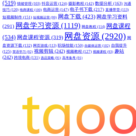
(519)
摄影教程
(142)
数据分析
(163)
抖音运营
(124)
沟通
情绪管理
(103)
电子书下载
(217)
电商运营
(147)
技巧
(120)
直播带货
(113)
电商课程
(100)
网盘下载
(423)
网盘学习资料
短视频制作
(151)
短视频运营
(99)
网盘学习资源
(1119)
网盘课程
(291)
网盘教程
(114)
网盘资源
(2920)
(534)
网盘课程资源
(319)
网
职场技能
(150)
盘资源下载
(132)
网页游戏
(113)
自我提升
自媒体运营
(102)
视频剪辑
(242)
趣站
(125)
视频教程
(127)
英语学习
(92)
视频课程
(93)
(242)
跨境电商
(131)
选品策略
(91)
高考备考
(91)