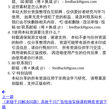
箱。 📧 邮箱（将 # 换成 @）：feedback#tgoos.com
这些素材是怎么来的？
本站大部分资源整理自互联网，仅供爱好者研究与学习
使用。 如果无意中侵犯了您的权益，请及时联系站长，
我们会尽快删除相关内容。 📮 侵权删除 / 违法举报 / 投
稿 📧 联系邮箱（将 # 换成 @）：feedback#tgoos.com
‼️使用本站资源要注意什么？
转载请保留原文链接，谢谢支持。 本站不参与任何资源
的制作，仅分享整理内容。 资源可能带有原作者水印或
引流信息，请自行甄别‼️‼️‼️。 所有资源仅供学习交流，
商用请购买正版授权。 因违规使用产生的任何后果，需
由使用者自行承担。
📧 联系我们
邮箱（将 # 换成 @）： feedback#tgoos.com
💡 特别说明
本站分享的所有资源仅用于非商业学习研究。 请尊重原
创版权，支持正版创作。
上一篇
《老猫千川解决问题》高效千川广告投放实操课程网盘资源下
载