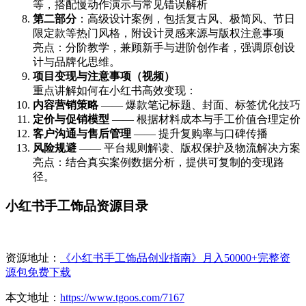
等，搭配慢动作演示与常见错误解析
第二部分
：高级设计案例，包括复古风、极简风、节日
限定款等热门风格，附设计灵感来源与版权注意事项
亮点：分阶教学，兼顾新手与进阶创作者，强调原创设
计与品牌化思维。
项目变现与注意事项（视频）
重点讲解如何在小红书高效变现：
内容营销策略
—— 爆款笔记标题、封面、标签优化技巧
定价与促销模型
—— 根据材料成本与手工价值合理定价
客户沟通与售后管理
—— 提升复购率与口碑传播
风险规避
—— 平台规则解读、版权保护及物流解决方案
亮点：结合真实案例数据分析，提供可复制的变现路
径。
小红书手工饰品资源目录
资源地址：
《小红书手工饰品创业指南》月入50000+完整资
源包免费下载
本文地址：
https://www.tgoos.com/7167