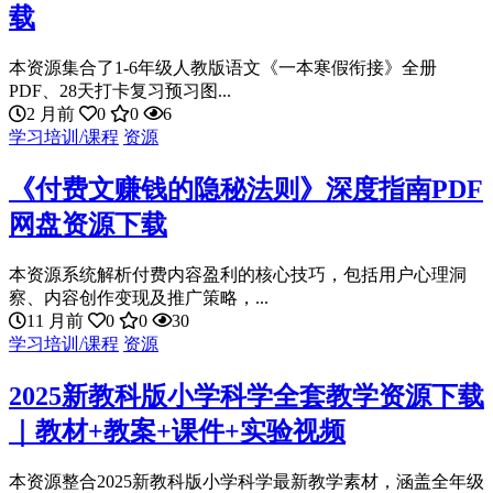
载
本资源集合了1-6年级人教版语文《一本寒假衔接》全册
PDF、28天打卡复习预习图...
2 月前
0
0
6
学习培训/课程
资源
《付费文赚钱的隐秘法则》深度指南PDF
网盘资源下载
本资源系统解析付费内容盈利的核心技巧，包括用户心理洞
察、内容创作变现及推广策略，...
11 月前
0
0
30
学习培训/课程
资源
2025新教科版小学科学全套教学资源下载
｜教材+教案+课件+实验视频
本资源整合2025新教科版小学科学最新教学素材，涵盖全年级