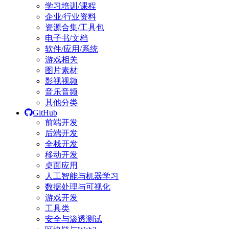
学习培训/课程
企业/行业资料
资源合集/工具包
电子书/文档
软件/应用/系统
游戏相关
图片素材
影视视频
音乐音频
其他分类
GitHub
前端开发
后端开发
全栈开发
移动开发
桌面应用
人工智能与机器学习
数据处理与可视化
游戏开发
工具类
安全与渗透测试