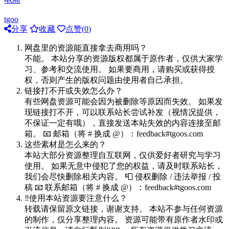
tgoo
分享
收藏
点赞(
0
)
网盘里的资源能直接拿去商用吗？
不能。 本站分享的资源版权都属于原作者，仅供大家学
习、参考和交流使用。 如果要商用，请购买或获得授
权，否则产生的版权问题由使用者自己承担。
链接打不开或失效怎么办？
有些网盘资源可能会因为被删除等原因而失效。 如果发
现链接打不开，可以联系站长尝试补发（视情况提供，
不保证一定有哦），直接发送本站失效的内容连接至邮
箱。 📧 邮箱（将 # 换成 @）：feedback#tgoos.com
这些素材是怎么来的？
本站大部分资源整理自互联网，仅供爱好者研究与学习
使用。 如果无意中侵犯了您的权益，请及时联系站长，
我们会尽快删除相关内容。 📮 侵权删除 / 违法举报 / 投
稿 📧 联系邮箱（将 # 换成 @）：feedback#tgoos.com
‼️使用本站资源要注意什么？
转载请保留原文链接，谢谢支持。 本站不参与任何资源
的制作，仅分享整理内容。 资源可能带有原作者水印或