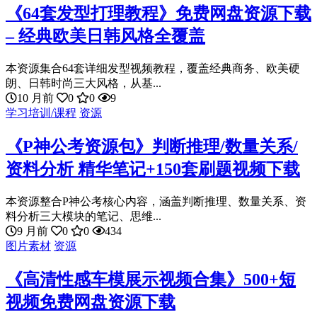
《64套发型打理教程》免费网盘资源下载
– 经典欧美日韩风格全覆盖
本资源集合64套详细发型视频教程，覆盖经典商务、欧美硬
朗、日韩时尚三大风格，从基...
10 月前
0
0
9
学习培训/课程
资源
《P神公考资源包》判断推理/数量关系/
资料分析 精华笔记+150套刷题视频下载
本资源整合P神公考核心内容，涵盖判断推理、数量关系、资
料分析三大模块的笔记、思维...
9 月前
0
0
434
图片素材
资源
《高清性感车模展示视频合集》500+短
视频免费网盘资源下载