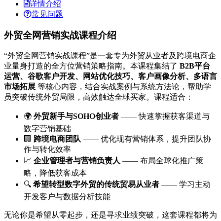
详情介绍
常见问题
外贸全网营销实战课程介绍
“外贸全网营销实战课程”是一套专为外贸从业者及跨境电商企
业量身打造的全方位营销策略指南。本课程集结了
B2B平台
运营、谷歌客户开发、网站优化技巧、客户画像分析、多语言
市场拓展
等核心内容，结合实战案例与系统方法论，帮助学
员突破传统外贸局限，高效触达全球买家。课程适合：
🌍
外贸新手与SOHO创业者
—— 快速掌握获客渠道与
数字营销基础
🏢
跨境电商团队
—— 优化现有营销体系，提升团队协
作与转化效率
📈
企业管理者与营销负责人
—— 布局全球化推广策
略，降低获客成本
🔍
希望转型数字外贸的传统贸易从业者
—— 学习主动
开发客户与数据分析技能
无论你是希望从零起步，还是寻求业绩突破，这套课程都将为