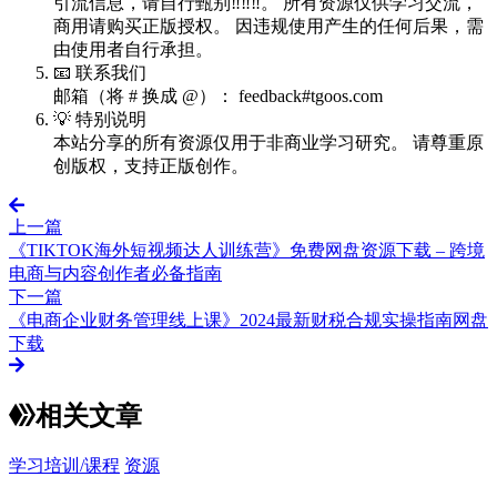
引流信息，请自行甄别‼️‼️‼️。 所有资源仅供学习交流，
商用请购买正版授权。 因违规使用产生的任何后果，需
由使用者自行承担。
📧 联系我们
邮箱（将 # 换成 @）： feedback#tgoos.com
💡 特别说明
本站分享的所有资源仅用于非商业学习研究。 请尊重原
创版权，支持正版创作。
上一篇
《TIKTOK海外短视频达人训练营》免费网盘资源下载 – 跨境
电商与内容创作者必备指南
下一篇
《电商企业财务管理线上课》2024最新财税合规实操指南网盘
下载
相关文章
学习培训/课程
资源