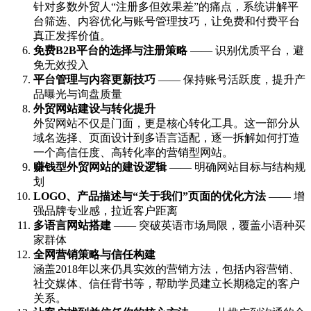
针对多数外贸人“注册多但效果差”的痛点，系统讲解平
台筛选、内容优化与账号管理技巧，让免费和付费平台
真正发挥价值。
免费B2B平台的选择与注册策略
—— 识别优质平台，避
免无效投入
平台管理与内容更新技巧
—— 保持账号活跃度，提升产
品曝光与询盘质量
外贸网站建设与转化提升
外贸网站不仅是门面，更是核心转化工具。这一部分从
域名选择、页面设计到多语言适配，逐一拆解如何打造
一个高信任度、高转化率的营销型网站。
赚钱型外贸网站的建设逻辑
—— 明确网站目标与结构规
划
LOGO、产品描述与“关于我们”页面的优化方法
—— 增
强品牌专业感，拉近客户距离
多语言网站搭建
—— 突破英语市场局限，覆盖小语种买
家群体
全网营销策略与信任构建
涵盖2018年以来仍具实效的营销方法，包括内容营销、
社交媒体、信任背书等，帮助学员建立长期稳定的客户
关系。