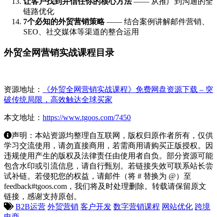
让客户找到并信任你的核心方法
—— 从推广到沟通的全
链路优化
7个必知的外贸营销策略
—— 结合案例讲解邮件营销、
SEO、社交媒体等渠道的整合运用
外贸全网营销实战课程目录
资源地址：
《外贸全网营销实战课程》免费网盘资源下载 – 突
破传统局限，高效触达全球买家
本文地址：
https://www.tgoos.com/7450
声明：本站资源均整理自互联网，版权归原作者所有，仅供
学习交流使用，请勿直接商用，若需商用请购买正版授权。因
违规使用产生的版权及法律责任由使用者自负。部分资源可能
包含水印或引流信息，请自行甄别。若链接失效可联系站长尝
试补链。若侵犯您的权益，请邮件（将 # 替换为 @）至
feedback#tgoos.com，我们将及时处理删除。转载请保留原文
链接，感谢支持原创。
B2B运营
外贸营销
客户开发
数字营销课程
网站优化
跨境
电商