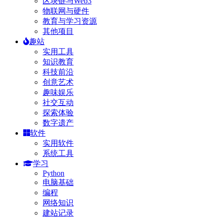
区块链与Web3
物联网与硬件
教育与学习资源
其他项目
趣站
实用工具
知识教育
科技前沿
创意艺术
趣味娱乐
社交互动
探索体验
数字遗产
软件
实用软件
系统工具
学习
Python
电脑基础
编程
网络知识
建站记录