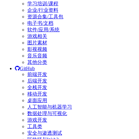
学习培训/课程
企业/行业资料
资源合集/工具包
电子书/文档
软件/应用/系统
游戏相关
图片素材
影视视频
音乐音频
其他分类
GitHub
前端开发
后端开发
全栈开发
移动开发
桌面应用
人工智能与机器学习
数据处理与可视化
游戏开发
工具类
安全与渗透测试