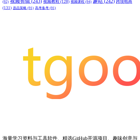
视频剪辑
(243)
趣站
(242)
视频教程
(128)
跨境电商
(92)
视频课程
(94)
(131)
选品策略
(91)
高考备考
(91)
海量学习资料与工具软件、精选GitHub开源项目、趣味创意与