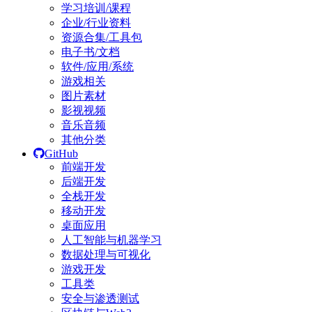
学习培训/课程
企业/行业资料
资源合集/工具包
电子书/文档
软件/应用/系统
游戏相关
图片素材
影视视频
音乐音频
其他分类
GitHub
前端开发
后端开发
全栈开发
移动开发
桌面应用
人工智能与机器学习
数据处理与可视化
游戏开发
工具类
安全与渗透测试