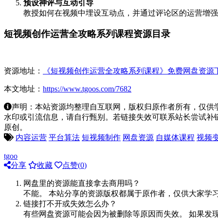
预设神评与互动引导
教授如何在视频中埋设互动点，并通过评论区的运营增强
短视频创作运营全攻略系列课程资源目录
资源地址：
《短视频创作运营全攻略系列课程》免费网盘资源
本文地址：
https://www.tgoos.com/7682
声明：本站资源均整理自互联网，版权归原作者所有，仅供
水印或引流信息，请自行甄别。若链接失效可联系站长尝试补链。若侵
原创。
内容运营
平台算法
短视频制作
网盘资源
自媒体课程
视频
tgoo
分享
收藏
点赞(
0
)
网盘里的资源能直接拿去商用吗？
不能。 本站分享的资源版权都属于原作者，仅供大家学
链接打不开或失效怎么办？
有些网盘资源可能会因为被删除等原因而失效。 如果发现