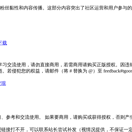
粉丝黏性和内容传播。这部分内容突出了社区运营和用户参与的
下载
学习交流使用，请勿直接商用，若需商用请购买正版授权。因违
犯您的权益，请邮件（将 # 替换为 @）至 feedback#tg
变现
习、参考和交流使用。 如果要商用，请购买或获得授权，否则产
链接打不开，可以联系站长尝试补发（视情况提供，不保证一定有