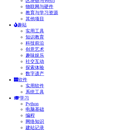
区块链与Web3
物联网与硬件
教育与学习资源
其他项目
趣站
实用工具
知识教育
科技前沿
创意艺术
趣味娱乐
社交互动
探索体验
数字遗产
软件
实用软件
系统工具
学习
Python
电脑基础
编程
网络知识
建站记录