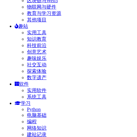
区块链与Web3
物联网与硬件
教育与学习资源
其他项目
趣站
实用工具
知识教育
科技前沿
创意艺术
趣味娱乐
社交互动
探索体验
数字遗产
软件
实用软件
系统工具
学习
Python
电脑基础
编程
网络知识
建站记录