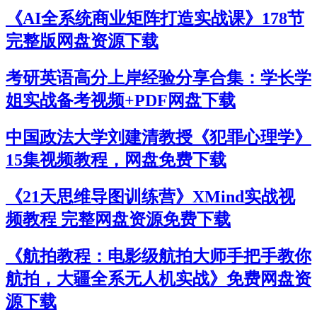
《AI全系统商业矩阵打造实战课》178节
完整版网盘资源下载
考研英语高分上岸经验分享合集：学长学
姐实战备考视频+PDF网盘下载
中国政法大学刘建清教授《犯罪心理学》
15集视频教程，网盘免费下载
《21天思维导图训练营》XMind实战视
频教程 完整网盘资源免费下载
《航拍教程：电影级航拍大师手把手教你
航拍，大疆全系无人机实战》免费网盘资
源下载