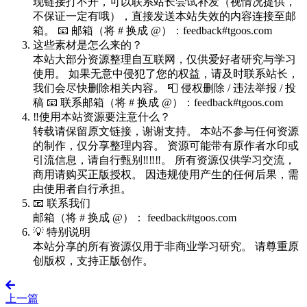
现链接打不开，可以联系站长尝试补发（视情况提供，
不保证一定有哦），直接发送本站失效的内容连接至邮
箱。 📧 邮箱（将 # 换成 @）：feedback#tgoos.com
这些素材是怎么来的？
本站大部分资源整理自互联网，仅供爱好者研究与学习
使用。 如果无意中侵犯了您的权益，请及时联系站长，
我们会尽快删除相关内容。 📮 侵权删除 / 违法举报 / 投
稿 📧 联系邮箱（将 # 换成 @）：feedback#tgoos.com
‼️使用本站资源要注意什么？
转载请保留原文链接，谢谢支持。 本站不参与任何资源
的制作，仅分享整理内容。 资源可能带有原作者水印或
引流信息，请自行甄别‼️‼️‼️。 所有资源仅供学习交流，
商用请购买正版授权。 因违规使用产生的任何后果，需
由使用者自行承担。
📧 联系我们
邮箱（将 # 换成 @）： feedback#tgoos.com
💡 特别说明
本站分享的所有资源仅用于非商业学习研究。 请尊重原
创版权，支持正版创作。
上一篇