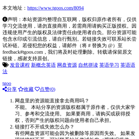
本文地址：
https://www.tgoos.com/8094
声明：本站资源均整理自互联网，版权归原作者所有，仅供
学习交流使用，请勿直接商用，若需商用请购买正版授权。因
违规使用产生的版权及法律责任由使用者自负。部分资源可能
包含水印或引流信息，请自行甄别。若链接失效可联系站长尝
试补链。若侵犯您的权益，请邮件（将 # 替换为 @）至
feedback#tgoos.com，我们将及时处理删除。转载请保留原文
链接，感谢支持原创。
发音课程
新概念英语
网盘资源
自然拼读
英语学习
英语语
法
tgoo
分享
收藏
点赞(
0
)
网盘里的资源能直接拿去商用吗？
不能。 本站分享的资源版权都属于原作者，仅供大家学
习、参考和交流使用。 如果要商用，请购买或获得授
权，否则产生的版权问题由使用者自己承担。
链接打不开或失效怎么办？
有些网盘资源可能会因为被删除等原因而失效。 如果发