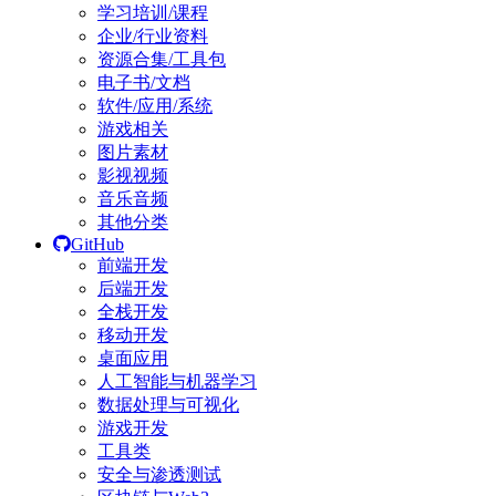
学习培训/课程
企业/行业资料
资源合集/工具包
电子书/文档
软件/应用/系统
游戏相关
图片素材
影视视频
音乐音频
其他分类
GitHub
前端开发
后端开发
全栈开发
移动开发
桌面应用
人工智能与机器学习
数据处理与可视化
游戏开发
工具类
安全与渗透测试