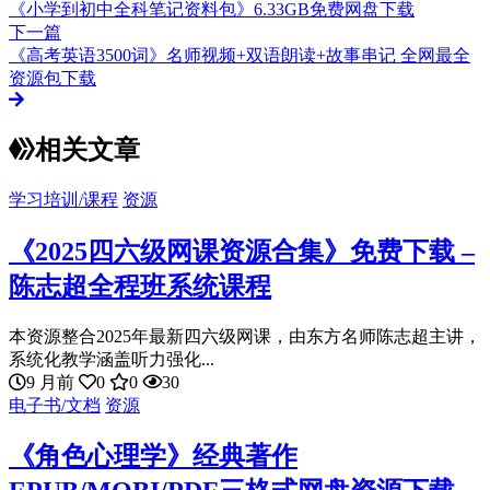
《小学到初中全科笔记资料包》6.33GB免费网盘下载
下一篇
《高考英语3500词》名师视频+双语朗读+故事串记 全网最全
资源包下载
相关文章
学习培训/课程
资源
《2025四六级网课资源合集》免费下载 –
陈志超全程班系统课程
本资源整合2025年最新四六级网课，由东方名师陈志超主讲，
系统化教学涵盖听力强化...
9 月前
0
0
30
电子书/文档
资源
《角色心理学》经典著作