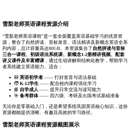
雪梨老师英语课程资源介绍
“雪梨老师英语课程”是一套全面覆盖英语基础学习的优质资
源，整合了自然拼读、音标发音、语法精讲及新概念英语全系
列内容，总计容量高达80GB。本资源集合了
自然拼读与音标
三合一课程、初级语法系统课、新概念1-2册精讲视频、配套
讲义课件及丰富赠课
，通过生动讲解和结构化教学，帮助学习
者系统建立英语能力。适合：
🎒
英语初学者
—— 打好发音与语法基础
🧒
K-12学生
—— 配合校内课程强化学习
📘
自学成人
—— 提升日常交流与读写能力
🎯
备考群体
—— 四六级、考研及出国考试基础准备
无论你是零基础入门，还是希望系统巩固英语核心知识，这份
资源都能提供清晰、有趣且高效的学习路径。
雪梨老师英语课程资源截图展示