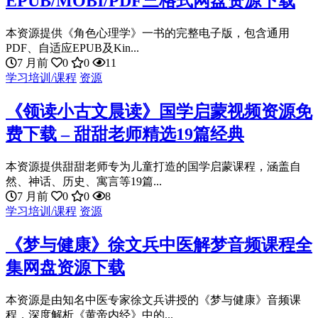
EPUB/MOBI/PDF三格式网盘资源下载
本资源提供《角色心理学》一书的完整电子版，包含通用
PDF、自适应EPUB及Kin...
7 月前
0
0
11
学习培训/课程
资源
《领读小古文晨读》国学启蒙视频资源免
费下载 – 甜甜老师精选19篇经典
本资源提供甜甜老师专为儿童打造的国学启蒙课程，涵盖自
然、神话、历史、寓言等19篇...
7 月前
0
0
8
学习培训/课程
资源
《梦与健康》徐文兵中医解梦音频课程全
集网盘资源下载
本资源是由知名中医专家徐文兵讲授的《梦与健康》音频课
程，深度解析《黄帝内经》中的...