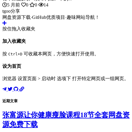
5 月前
0
0
14
tgoo分享
网盘资源下载·GitHub优质项目·趣味网站导航！
按住拖入收藏夹
加入收藏夹
按
可收藏本网页，方便快速打开使用。
Ctrl+D
设为首页
浏览器 设置页面 > 启动时 选项下 打开特定网页或一组网页。
近期文章
张富源让你健康瘦脸课程18节全套网盘资
源免费下载