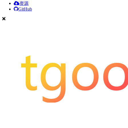
资源
GitHub