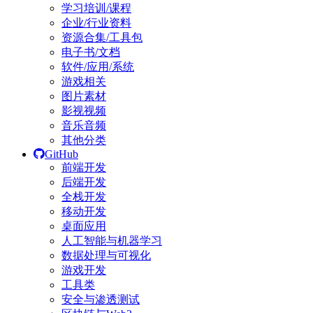
学习培训/课程
企业/行业资料
资源合集/工具包
电子书/文档
软件/应用/系统
游戏相关
图片素材
影视视频
音乐音频
其他分类
GitHub
前端开发
后端开发
全栈开发
移动开发
桌面应用
人工智能与机器学习
数据处理与可视化
游戏开发
工具类
安全与渗透测试