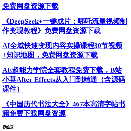
免费网盘资源下载
《DeepSeek+一键成片：哪吒流量视频制
作变现教程》免费网盘资源下载
AI全域快速变现内容实操课程30节视频
+知识地图，免费网盘资源下载
AE超能力学院全套教程免费下载，B站
小莫After Effects从入门到精通（含源码
课件）
《中国历代书法大全》467本高清字帖书
籍免费下载网盘资源
标签云