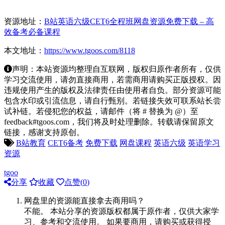
资源地址：
B站英语六级CET6全程班网盘资源免费下载 – 高
效备考必备课程
本文地址：
https://www.tgoos.com/8118
声明：本站资源均整理自互联网，版权归原作者所有，仅供
学习交流使用，请勿直接商用，若需商用请购买正版授权。因
违规使用产生的版权及法律责任由使用者自负。部分资源可能
包含水印或引流信息，请自行甄别。若链接失效可联系站长尝
试补链。若侵犯您的权益，请邮件（将 # 替换为 @）至
feedback#tgoos.com，我们将及时处理删除。转载请保留原文
链接，感谢支持原创。
B站教育
CET6备考
免费下载
网盘课程
英语六级
英语学习
资源
tgoo
分享
收藏
点赞(
0
)
网盘里的资源能直接拿去商用吗？
不能。 本站分享的资源版权都属于原作者，仅供大家学
习、参考和交流使用。 如果要商用，请购买或获得授