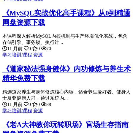
《MySQL实战优化高手课程》从0到精通
网盘资源下载
本课程深入解析MySQL内核机制与生产环境优化实战，包含
存储引擎、事务锁、执行计...
11 月前
0
0
70
学习培训/课程
资源
《道家秘法强身健体》内功修炼与养生术
精华免费下载
精选道家养生与身体修炼核心内容，适合养生爱好者、健身人
士及亚健康人群，通过系统内...
11 月前
0
0
88
学习培训/课程
资源
《老A大神教你玩转职场》官场生存指南