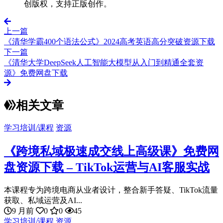
创版权，支持正版创作。
上一篇
《清华学霸400个语法公式》2024高考英语高分突破资源下载
下一篇
《清华大学DeepSeek人工智能大模型从入门到精通全套资
源》免费网盘下载
相关文章
学习培训/课程
资源
《跨境私域极速成交线上高级课》免费网
盘资源下载 – TikTok运营与AI客服实战
本课程专为跨境电商从业者设计，整合新手答疑、TikTok流量
获取、私域运营及AI...
9 月前
0
0
45
学习培训/课程
资源