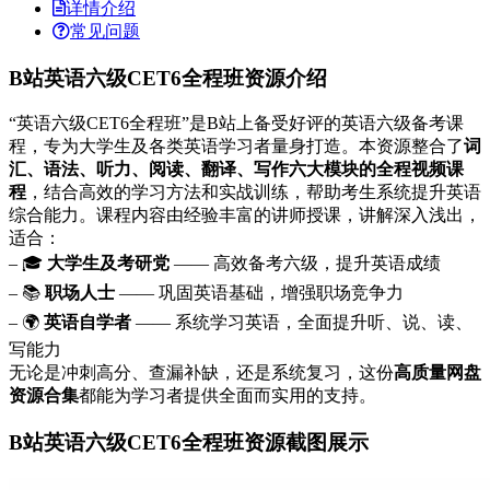
详情介绍
常见问题
B站英语六级CET6全程班资源介绍
“英语六级CET6全程班”是B站上备受好评的英语六级备考课
程，专为大学生及各类英语学习者量身打造。本资源整合了
词
汇、语法、听力、阅读、翻译、写作六大模块的全程视频课
程
，结合高效的学习方法和实战训练，帮助考生系统提升英语
综合能力。课程内容由经验丰富的讲师授课，讲解深入浅出，
适合：
– 🎓
大学生及考研党
—— 高效备考六级，提升英语成绩
– 📚
职场人士
—— 巩固英语基础，增强职场竞争力
– 🌍
英语自学者
—— 系统学习英语，全面提升听、说、读、
写能力
无论是冲刺高分、查漏补缺，还是系统复习，这份
高质量网盘
资源合集
都能为学习者提供全面而实用的支持。
B站英语六级CET6全程班资源截图展示