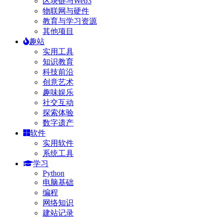
区块链与Web3
物联网与硬件
教育与学习资源
其他项目
趣站
实用工具
知识教育
科技前沿
创意艺术
趣味娱乐
社交互动
探索体验
数字遗产
软件
实用软件
系统工具
学习
Python
电脑基础
编程
网络知识
建站记录