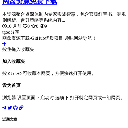
网盘资源免费下载
本资源整合资深体制内专家实战智慧，包含官场红宝书、潜规
则解析、晋升策略等系统内容...
10 月前
0
0
9
tgoo分享
网盘资源下载·GitHub优质项目·趣味网站导航！
按住拖入收藏夹
加入收藏夹
按
可收藏本网页，方便快速打开使用。
Ctrl+D
设为首页
浏览器 设置页面 > 启动时 选项下 打开特定网页或一组网页。
近期文章