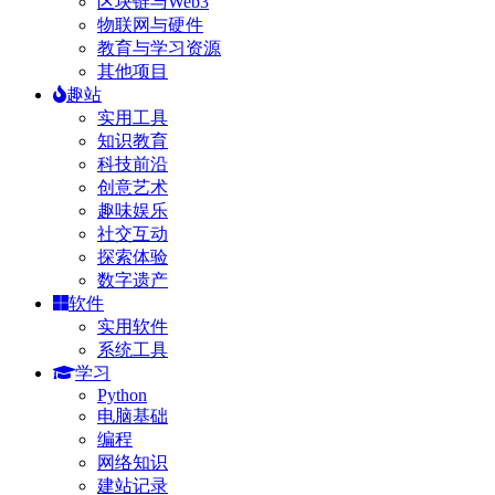
区块链与Web3
物联网与硬件
教育与学习资源
其他项目
趣站
实用工具
知识教育
科技前沿
创意艺术
趣味娱乐
社交互动
探索体验
数字遗产
软件
实用软件
系统工具
学习
Python
电脑基础
编程
网络知识
建站记录