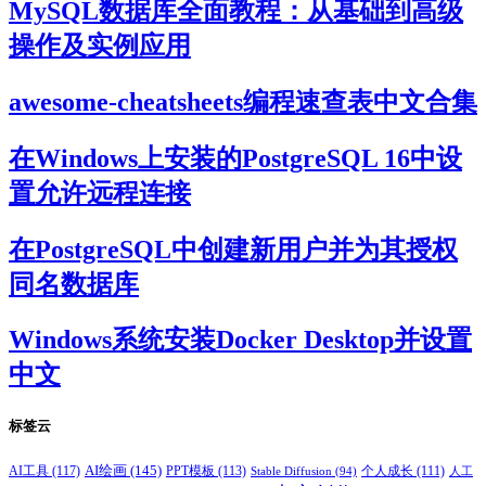
MySQL数据库全面教程：从基础到高级
操作及实例应用
awesome-cheatsheets编程速查表中文合集
在Windows上安装的PostgreSQL 16中设
置允许远程连接
在PostgreSQL中创建新用户并为其授权
同名数据库
Windows系统安装Docker Desktop并设置
中文
标签云
AI绘画
(145)
AI工具
(117)
PPT模板
(113)
个人成长
(111)
Stable Diffusion
(94)
人工