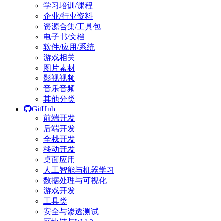
学习培训/课程
企业/行业资料
资源合集/工具包
电子书/文档
软件/应用/系统
游戏相关
图片素材
影视视频
音乐音频
其他分类
GitHub
前端开发
后端开发
全栈开发
移动开发
桌面应用
人工智能与机器学习
数据处理与可视化
游戏开发
工具类
安全与渗透测试