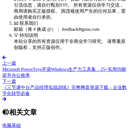
引流信息，请自行甄别‼️‼️‼️。 所有资源仅供学习交流，
商用请购买正版授权。 因违规使用产生的任何后果，需
由使用者自行承担。
📧 联系我们
邮箱（将 # 换成 @）： feedback#tgoos.com
💡 特别说明
本站分享的所有资源仅用于非商业学习研究。 请尊重原
创版权，支持正版创作。
上一篇
Microsoft PowerToys开源Windows生产力工具集，25+实用功能
提升办公效率
下一篇
《三节课中台产品经理实战训练》完整网盘资源下载 – 企业数
字化转型必备
相关文章
电脑基础