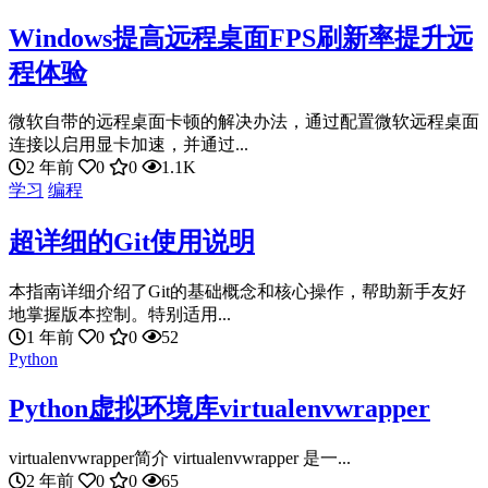
Windows提高远程桌面FPS刷新率提升远
程体验
微软自带的远程桌面卡顿的解决办法，通过配置微软远程桌面
连接以启用显卡加速，并通过...
2 年前
0
0
1.1K
学习
编程
超详细的Git使用说明
本指南详细介绍了Git的基础概念和核心操作，帮助新手友好
地掌握版本控制。特别适用...
1 年前
0
0
52
Python
Python虚拟环境库virtualenvwrapper
virtualenvwrapper简介 virtualenvwrapper 是一...
2 年前
0
0
65