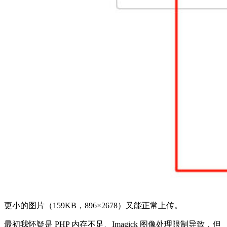
更小的图片（159KB，896×2678）又能正常上传。
最初我怀疑是 PHP 内存不足、Imagick 图像处理限制导致，但