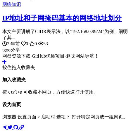
网络知识
IP地址和子网掩码基本的网络地址划分
本文主要讲解了CIDR表示法，以"192.168.0.99/24"为例，阐明
了其...
2 年前
0
0
33
tgoo分享
网盘资源下载·GitHub优质项目·趣味网站导航！
按住拖入收藏夹
加入收藏夹
按
可收藏本网页，方便快速打开使用。
Ctrl+D
设为首页
浏览器 设置页面 > 启动时 选项下 打开特定网页或一组网页。