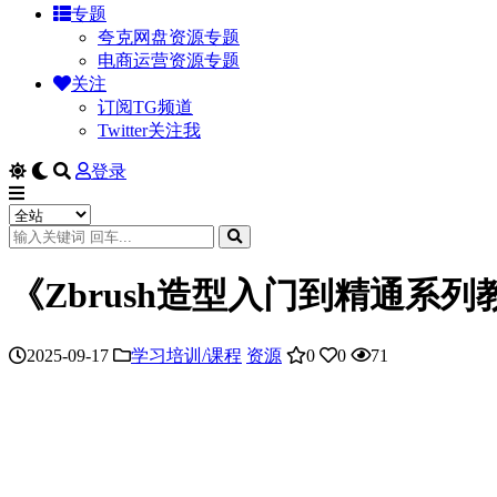
专题
夸克网盘资源专题
电商运营资源专题
关注
订阅TG频道
Twitter关注我
登录
《Zbrush造型入门到精通系
2025-09-17
学习培训/课程
资源
0
0
71