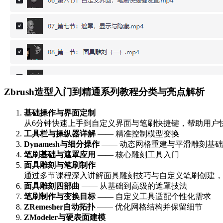
Zbrush造型入门到精通系列教程分类与亮点解析
基础操作与界面定制
从6分钟快速上手到自定义界面与笔刷快捷键，帮助用户快
工具栏与操纵器详解
—— 精准控制模型变换
Dynamesh与细分操作
—— 动态网格重建与平滑雕刻基础
笔刷基础与遮罩应用
—— 核心雕刻工具入门
面具雕刻与笔刷制作
通过多节课程深入讲解面具雕刻技巧与自定义笔刷创建，
面具雕刻四部曲
—— 从基础到高级的遮罩技法
笔刷制作与变换目标
—— 自定义工具适配个性化需求
ZRemesher自动拓扑
—— 优化网格结构并保留细节
ZModeler与硬表面建模