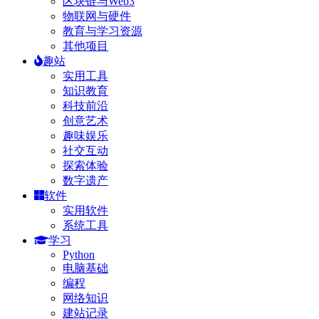
区块链与Web3
物联网与硬件
教育与学习资源
其他项目
趣站
实用工具
知识教育
科技前沿
创意艺术
趣味娱乐
社交互动
探索体验
数字遗产
软件
实用软件
系统工具
学习
Python
电脑基础
编程
网络知识
建站记录