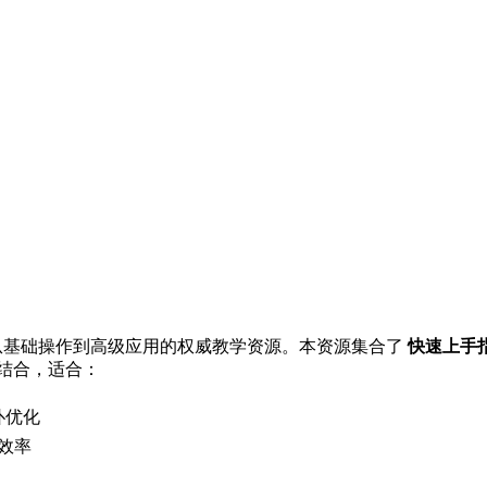
h软件从基础操作到高级应用的权威教学资源。本资源集合了
快速上手指
结合，适合：
扑优化
效率