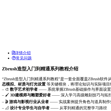
详情介绍
常见问题
Zbrush造型入门到精通系列教程介绍
“Zbrush造型入门到精通系列教程”是一套全面覆盖ZBrus
态模拟、材质与灯光设置
等关键模块，将理论知识与实际项目
– 🎨
数字艺术初学者
—— 系统掌握ZBrush基础操作与界面设置
– 🖌️
3D建模师与雕塑爱好者
—— 深入学习高级雕刻技巧与拓
– 🎬
游戏与影视行业从业者
—— 实战案例提升角色与道具制作
– 📐
设计专业学生与自学者
—— 从零到精通的完整学习路径