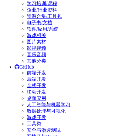
学习培训/课程
企业/行业资料
资源合集/工具包
电子书/文档
软件/应用/系统
游戏相关
图片素材
影视视频
音乐音频
其他分类
GitHub
前端开发
后端开发
全栈开发
移动开发
桌面应用
人工智能与机器学习
数据处理与可视化
游戏开发
工具类
安全与渗透测试