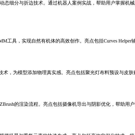
模式及动态细分与折边技术。通过机器人案例实战，帮助用户掌握
MM工具，实现自然有机体的高效创作。亮点包括Curves Hel
UV贴图技术，为模型添加物理真实感。亮点包括聚光灯布料预设与皮
ZBrush的渲染流程。亮点包括摄像机导出与阴影优化，帮助用