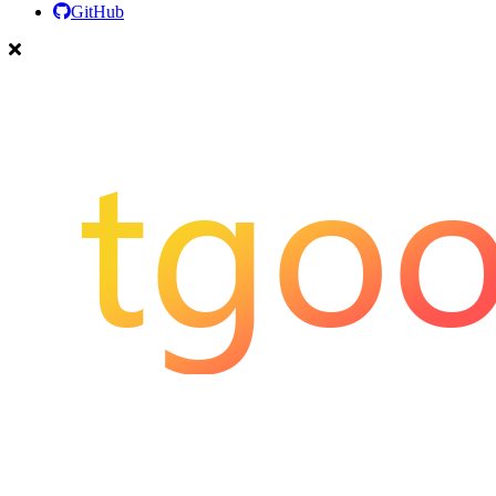
GitHub