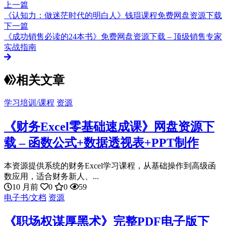
上一篇
《认知力：做迷茫时代的明白人》钱琨课程免费网盘资源下载
下一篇
《成功销售必读的24本书》免费网盘资源下载 – 顶级销售专家
实战指南
相关文章
学习培训/课程
资源
《财务Excel零基础速成课》网盘资源下
载 – 函数公式+数据透视表+PPT制作
本资源提供系统的财务Excel学习课程，从基础操作到高级函
数应用，适合财务新人、...
10 月前
0
0
59
电子书/文档
资源
《职场权谋厚黑术》完整PDF电子版下