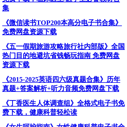
集
《微信读书TOP200本高分电子书合集》
免费网盘资源下载
《五一假期旅游攻略旅行社内部版》全国
热门目的地避坑省钱畅玩指南 免费网盘
资源下载
《2015-2025英语四六级真题合集》历年
真题+答案解析+听力音频免费网盘下载
《丁香医生人体调查组》全格式电子书免
费下载，健康科普轻松读
《女生呵护指南》女性健康科普电子书全