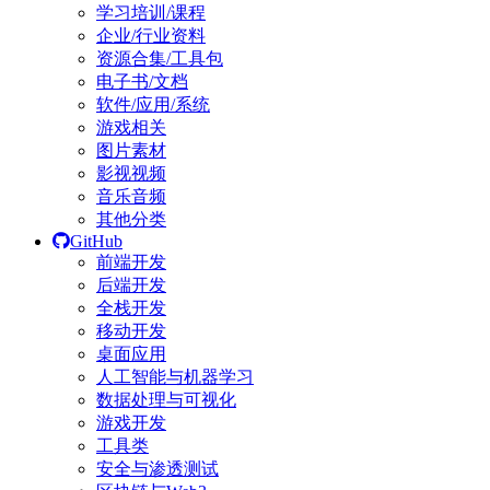
学习培训/课程
企业/行业资料
资源合集/工具包
电子书/文档
软件/应用/系统
游戏相关
图片素材
影视视频
音乐音频
其他分类
GitHub
前端开发
后端开发
全栈开发
移动开发
桌面应用
人工智能与机器学习
数据处理与可视化
游戏开发
工具类
安全与渗透测试