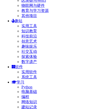
区块链与Web3
物联网与硬件
教育与学习资源
其他项目
趣站
实用工具
知识教育
科技前沿
创意艺术
趣味娱乐
社交互动
探索体验
数字遗产
软件
实用软件
系统工具
学习
Python
电脑基础
编程
网络知识
建站记录