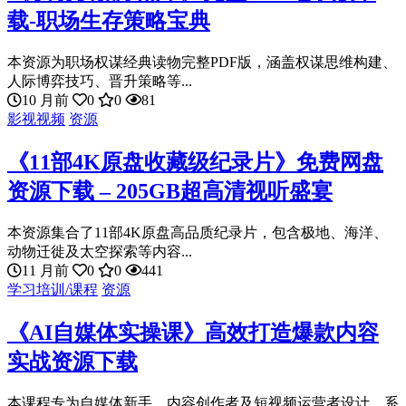
载-职场生存策略宝典
本资源为职场权谋经典读物完整PDF版，涵盖权谋思维构建、
人际博弈技巧、晋升策略等...
10 月前
0
0
81
影视视频
资源
《11部4K原盘收藏级纪录片》免费网盘
资源下载 – 205GB超高清视听盛宴
本资源集合了11部4K原盘高品质纪录片，包含极地、海洋、
动物迁徙及太空探索等内容...
11 月前
0
0
441
学习培训/课程
资源
《AI自媒体实操课》高效打造爆款内容
实战资源下载
本课程专为自媒体新手、内容创作者及短视频运营者设计，系