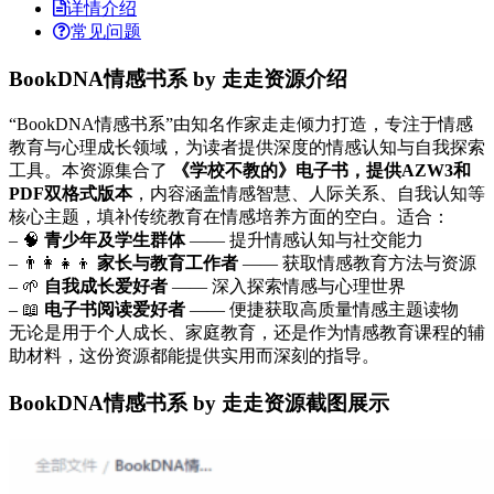
详情介绍
常见问题
BookDNA情感书系 by 走走资源介绍
“BookDNA情感书系”由知名作家走走倾力打造，专注于情感
教育与心理成长领域，为读者提供深度的情感认知与自我探索
工具。本资源集合了
《学校不教的》电子书，提供AZW3和
PDF双格式版本
，内容涵盖情感智慧、人际关系、自我认知等
核心主题，填补传统教育在情感培养方面的空白。适合：
– 🧠
青少年及学生群体
—— 提升情感认知与社交能力
– 👨‍👩‍👧‍👦
家长与教育工作者
—— 获取情感教育方法与资源
– 🌱
自我成长爱好者
—— 深入探索情感与心理世界
– 📖
电子书阅读爱好者
—— 便捷获取高质量情感主题读物
无论是用于个人成长、家庭教育，还是作为情感教育课程的辅
助材料，这份资源都能提供实用而深刻的指导。
BookDNA情感书系 by 走走资源截图展示