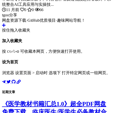
统整合AI工具应用与实操技...
11 月前
0
0
66
tgoo分享
网盘资源下载·GitHub优质项目·趣味网站导航！
按住拖入收藏夹
加入收藏夹
按
可收藏本网页，方便快速打开使用。
Ctrl+D
设为首页
浏览器 设置页面 > 启动时 选项下 打开特定网页或一组网页。
近期文章
《医学教材书籍汇总1.0》超全PDF网盘
免费下载，临床医生/医学生必备教材合