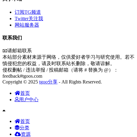
订阅TG频道
Twitter关注我
网站服务器
联系我们
📧请邮箱联系
本站部分素材来源于网络，仅供爱好者学习与研究使用。若不
慎侵犯您的权益，请及时联系站长删除，敬请谅解。
侵权删帖 / 违法举报 / 投稿邮箱（请将 # 替换为 @）：
feedback#tgoos.com
Copyright © 2025
tgoo分享
- All Rights Reserved.
首页
用户中心
首页
分类
资源