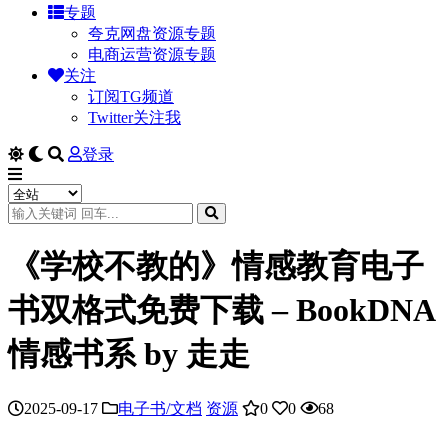
专题
夸克网盘资源专题
电商运营资源专题
关注
订阅TG频道
Twitter关注我
登录
《学校不教的》情感教育电子
书双格式免费下载 – BookDNA
情感书系 by 走走
2025-09-17
电子书/文档
资源
0
0
68