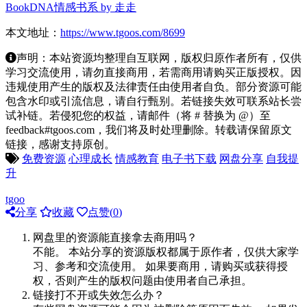
BookDNA情感书系 by 走走
本文地址：
https://www.tgoos.com/8699
声明：本站资源均整理自互联网，版权归原作者所有，仅供
学习交流使用，请勿直接商用，若需商用请购买正版授权。因
违规使用产生的版权及法律责任由使用者自负。部分资源可能
包含水印或引流信息，请自行甄别。若链接失效可联系站长尝
试补链。若侵犯您的权益，请邮件（将 # 替换为 @）至
feedback#tgoos.com，我们将及时处理删除。转载请保留原文
链接，感谢支持原创。
免费资源
心理成长
情感教育
电子书下载
网盘分享
自我提
升
tgoo
分享
收藏
点赞(
0
)
网盘里的资源能直接拿去商用吗？
不能。 本站分享的资源版权都属于原作者，仅供大家学
习、参考和交流使用。 如果要商用，请购买或获得授
权，否则产生的版权问题由使用者自己承担。
链接打不开或失效怎么办？