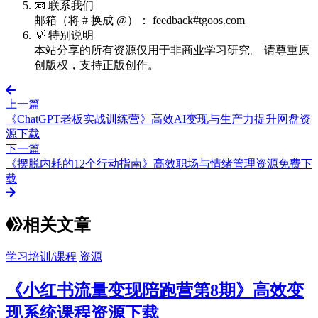
📧 联系我们
邮箱（将 # 换成 @）： feedback#tgoos.com
💡 特别说明
本站分享的所有资源仅用于非商业学习研究。 请尊重原
创版权，支持正版创作。
上一篇
《ChatGPT老板实战训练营》高效AI变现与生产力提升网盘资
源下载
下一篇
《摆脱内耗的12个行动指南》高效职场与情绪管理资源免费下
载
相关文章
学习培训/课程
资源
《小红书流量变现陪跑营第8期》高效变
现系统课程资源下载