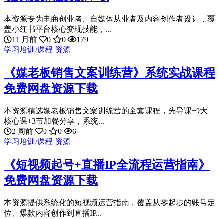
本资源专为电商创业者、自媒体从业者及内容创作者设计，覆
盖小红书平台核心变现技能，...
11 月前
0
0
179
学习培训/课程
资源
《媒老板销售文案训练营》系统实战课程
免费网盘资源下载
本资源精选媒老板销售文案训练营的全套课程，先导课+9大
核心课+3节加餐分享，系统...
2 周前
0
0
6
学习培训/课程
资源
《短视频起号+直播IP全流程运营指南》
免费网盘资源下载
本资源提供系统化的短视频运营指南，覆盖从零起步的账号定
位、爆款内容创作到直播IP...