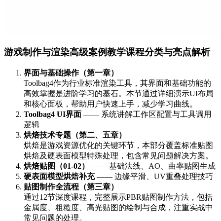
游戏制作与渲染高级案例教学课程分类与亮点解析
界面与基础操作（第一章）
Toolbag4作为行业标准渲染工具，其界面和基础功能的
高效掌握是进阶学习的基石。本节通过详细演示UI布局
和核心面板，帮助用户快速上手，减少学习曲线。
Toolbag4 UI界面
—— 系统讲解工作区配置与工具调用
逻辑
烘焙技术专题（第二、五章）
烘焙是游戏资源优化的关键环节，本部分覆盖标准贴图
烘焙及硬表面模型特殊处理，包含常见问题解决方案。
烘焙贴图（01-02）
—— 基础法线、AO、曲率贴图生成
硬表面模型烘焙补充
—— 边缘平滑、UV重叠处理技巧
贴图制作全流程（第三章）
通过12节深度课程，完整展示PBR贴图制作方法，包括
金属度、粗糙度、高光贴图的绘制与合成，注重实战中
常见问题的处理。