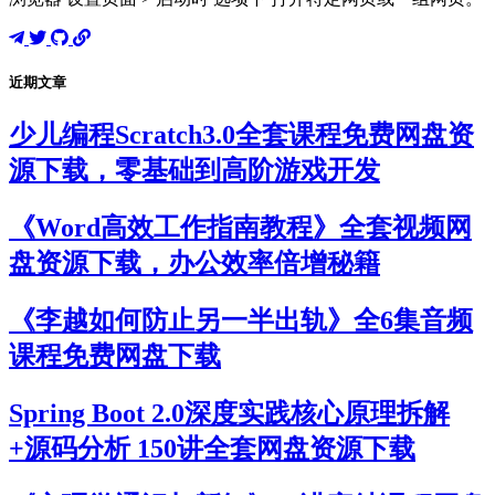
近期文章
少儿编程Scratch3.0全套课程免费网盘资
源下载，零基础到高阶游戏开发
《Word高效工作指南教程》全套视频网
盘资源下载，办公效率倍增秘籍
《李越如何防止另一半出轨》全6集音频
课程免费网盘下载
Spring Boot 2.0深度实践核心原理拆解
+源码分析 150讲全套网盘资源下载