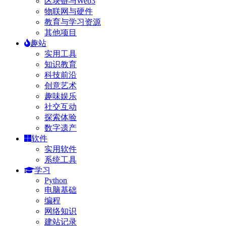
区块链与Web3
物联网与硬件
教育与学习资源
其他项目
趣站
实用工具
知识教育
科技前沿
创意艺术
趣味娱乐
社交互动
探索体验
数字遗产
软件
实用软件
系统工具
学习
Python
电脑基础
编程
网络知识
建站记录