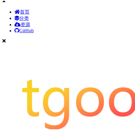
首页
分类
资源
GitHub