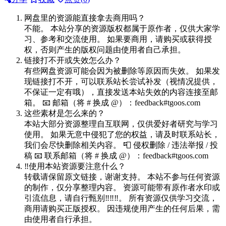
网盘里的资源能直接拿去商用吗？
不能。 本站分享的资源版权都属于原作者，仅供大家学
习、参考和交流使用。 如果要商用，请购买或获得授
权，否则产生的版权问题由使用者自己承担。
链接打不开或失效怎么办？
有些网盘资源可能会因为被删除等原因而失效。 如果发
现链接打不开，可以联系站长尝试补发（视情况提供，
不保证一定有哦），直接发送本站失效的内容连接至邮
箱。 📧 邮箱（将 # 换成 @）：feedback#tgoos.com
这些素材是怎么来的？
本站大部分资源整理自互联网，仅供爱好者研究与学习
使用。 如果无意中侵犯了您的权益，请及时联系站长，
我们会尽快删除相关内容。 📮 侵权删除 / 违法举报 / 投
稿 📧 联系邮箱（将 # 换成 @）：feedback#tgoos.com
‼️使用本站资源要注意什么？
转载请保留原文链接，谢谢支持。 本站不参与任何资源
的制作，仅分享整理内容。 资源可能带有原作者水印或
引流信息，请自行甄别‼️‼️‼️。 所有资源仅供学习交流，
商用请购买正版授权。 因违规使用产生的任何后果，需
由使用者自行承担。