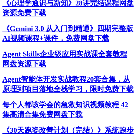
《心理学通识与新知》28讲完结课程网盘
资源免费下载
《Gemini 3.0 从入门到精通》四期完整版
AI视频课程+课件，免费网盘下载
Agent Skills企业级应用实战课全套教程
网盘资源下载
Agent智能体开发实战教程20套合集，从
原理到项目落地全栈学习，限时免费下载
每个人都该学会的急救知识视频教程 42
集高清合集免费网盘下载
《30天跑姿改善计划（完结）》系统跑步