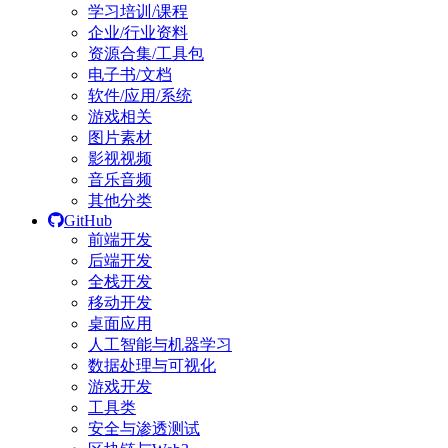
学习培训/课程
企业/行业资料
资源合集/工具包
电子书/文档
软件/应用/系统
游戏相关
图片素材
影视视频
音乐音频
其他分类
GitHub
前端开发
后端开发
全栈开发
移动开发
桌面应用
人工智能与机器学习
数据处理与可视化
游戏开发
工具类
安全与渗透测试