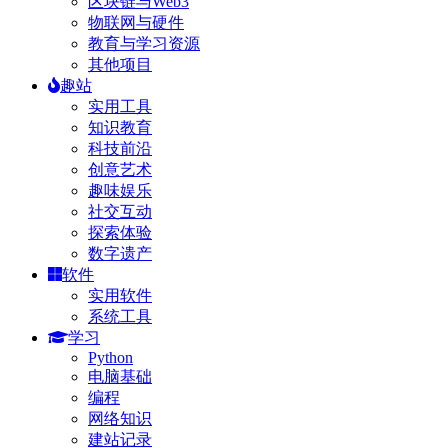
区块链与Web3
物联网与硬件
教育与学习资源
其他项目
趣站
实用工具
知识教育
科技前沿
创意艺术
趣味娱乐
社交互动
探索体验
数字遗产
软件
实用软件
系统工具
学习
Python
电脑基础
编程
网络知识
建站记录