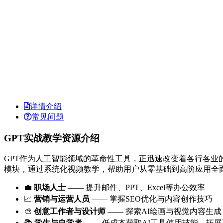
详情介绍
常见问题
GPT实战教学资源介绍
GPT作为人工智能领域的革命性工具，正迅速改变着各行各业
模块，通过系统化视频教学，帮助用户从零基础到高阶应用全面
💼
职场人士
—— 提升邮件、PPT、Excel等办公效率
📈
营销与运营人员
—— 掌握SEO优化与内容创作技巧
🎨
创意工作者与设计师
—— 探索AI绘画与视觉内容生成
📚
学生与自学者
—— 低成本获取AI工具使用技能，拓