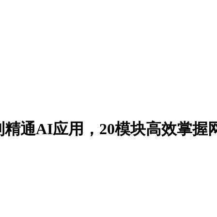
精通AI应用，20模块高效掌握