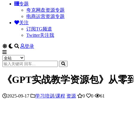
专题
夸克网盘资源专题
电商运营资源专题
关注
订阅TG频道
Twitter关注我
登录
《GPT实战教学资源包》从零到
2025-09-17
学习培训/课程
资源
0
0
61