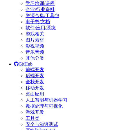
学习培训/课程
企业/行业资料
资源合集/工具包
电子书/文档
软件/应用/系统
游戏相关
图片素材
影视视频
音乐音频
其他分类
GitHub
前端开发
后端开发
全栈开发
移动开发
桌面应用
人工智能与机器学习
数据处理与可视化
游戏开发
工具类
安全与渗透测试