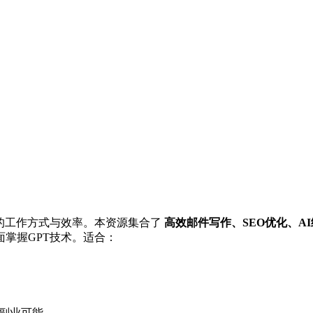
的工作方式与效率。本资源集合了
高效邮件写作、SEO优化、A
掌握GPT技术。适合：
展副业可能