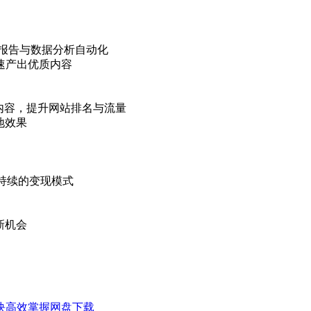
报告与数据分析自动化
速产出优质内容
O内容，提升网站排名与流量
地效果
持续的变现模式
新机会
模块高效掌握网盘下载