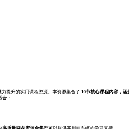
与魅力提升的实用课程资源。本资源集合了
10节核心课程内容，
适合：
份
高质量网盘资源合集
都可以提供实用而系统的学习支持。