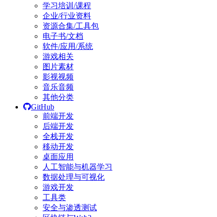
学习培训/课程
企业/行业资料
资源合集/工具包
电子书/文档
软件/应用/系统
游戏相关
图片素材
影视视频
音乐音频
其他分类
GitHub
前端开发
后端开发
全栈开发
移动开发
桌面应用
人工智能与机器学习
数据处理与可视化
游戏开发
工具类
安全与渗透测试