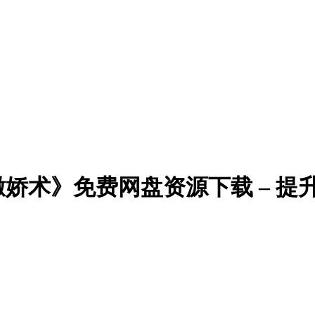
撒娇术》免费网盘资源下载 – 提