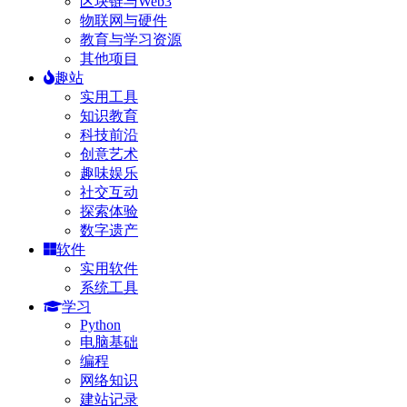
区块链与Web3
物联网与硬件
教育与学习资源
其他项目
趣站
实用工具
知识教育
科技前沿
创意艺术
趣味娱乐
社交互动
探索体验
数字遗产
软件
实用软件
系统工具
学习
Python
电脑基础
编程
网络知识
建站记录