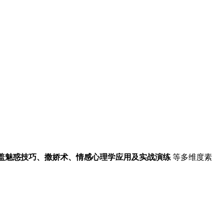
涵盖魅惑技巧、撒娇术、情感心理学应用及实战演练
等多维度素