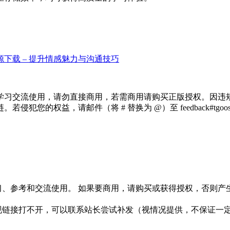
下载 – 提升情感魅力与沟通技巧
学习交流使用，请勿直接商用，若需商用请购买正版授权。因违
犯您的权益，请邮件（将 # 替换为 @）至 feedback#tg
习、参考和交流使用。 如果要商用，请购买或获得授权，否则产
链接打不开，可以联系站长尝试补发（视情况提供，不保证一定有