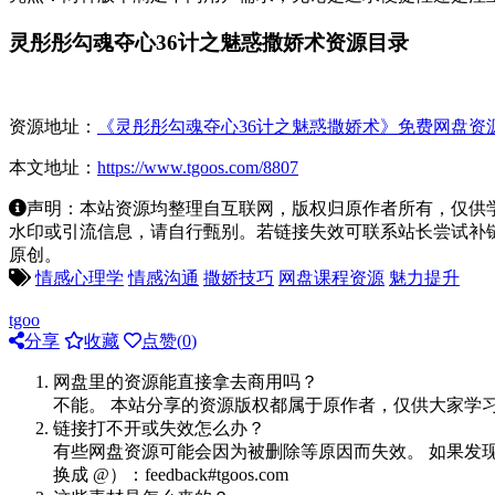
灵彤彤勾魂夺心36计之魅惑撒娇术资源目录
资源地址：
《灵彤彤勾魂夺心36计之魅惑撒娇术》免费网盘资源
本文地址：
https://www.tgoos.com/8807
声明：本站资源均整理自互联网，版权归原作者所有，仅供
水印或引流信息，请自行甄别。若链接失效可联系站长尝试补链。若侵
原创。
情感心理学
情感沟通
撒娇技巧
网盘课程资源
魅力提升
tgoo
分享
收藏
点赞(
0
)
网盘里的资源能直接拿去商用吗？
不能。 本站分享的资源版权都属于原作者，仅供大家学
链接打不开或失效怎么办？
有些网盘资源可能会因为被删除等原因而失效。 如果发现
换成 @）：feedback#tgoos.com