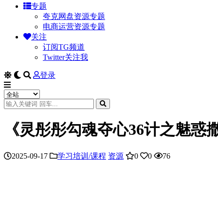
专题
夸克网盘资源专题
电商运营资源专题
关注
订阅TG频道
Twitter关注我
登录
《灵彤彤勾魂夺心36计之魅惑
2025-09-17
学习培训/课程
资源
0
0
76